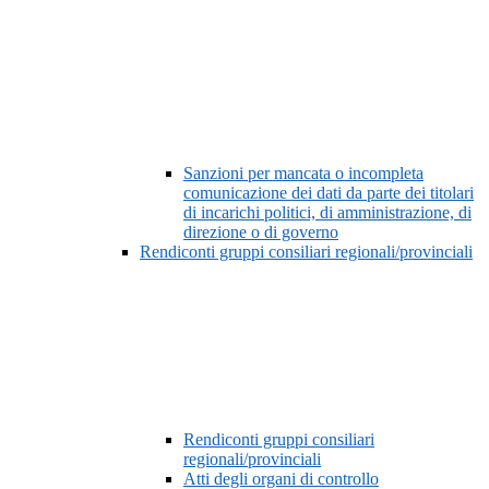
Sanzioni per mancata o incompleta
comunicazione dei dati da parte dei titolari
di incarichi politici, di amministrazione, di
direzione o di governo
Rendiconti gruppi consiliari regionali/provinciali
Rendiconti gruppi consiliari
regionali/provinciali
Atti degli organi di controllo