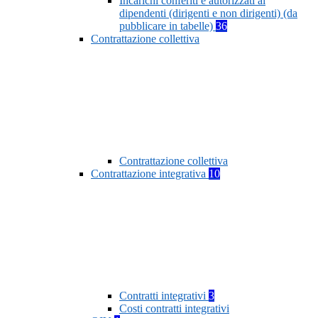
Incarichi conferiti e autorizzati ai
dipendenti (dirigenti e non dirigenti) (da
pubblicare in tabelle)
36
Contrattazione collettiva
Contrattazione collettiva
Contrattazione integrativa
10
Contratti integrativi
3
Costi contratti integrativi