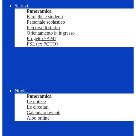
Servizi
Panoramica
Famiglie e studenti
Personale scolastico
Percorsi di studio
Orientamento in ingresso
Progetto FAMI
FSL (ex PCTO)
Novità
Panoramica
Le notizie
Le circolari
Calendario eventi
Albo online