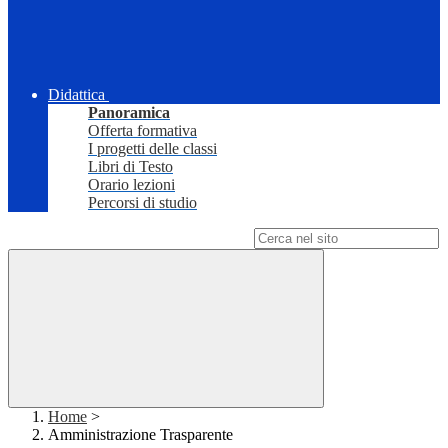
Didattica
Panoramica
Offerta formativa
I progetti delle classi
Libri di Testo
Orario lezioni
Percorsi di studio
Campo di ricerca per le pagine del sito
Home
>
Amministrazione Trasparente