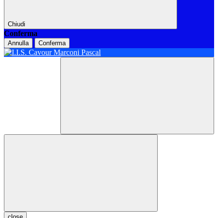
Chiudi
Conferma
Annulla
Conferma
close