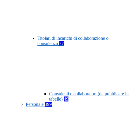
Titolari di incarichi di collaborazione o
consulenza
77
Consulenti e collaboratori (da pubblicare in
tabelle)
49
Personale
399