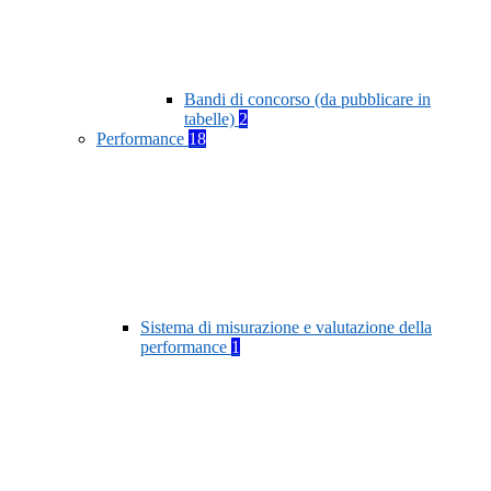
Bandi di concorso (da pubblicare in
tabelle)
2
Performance
18
Sistema di misurazione e valutazione della
performance
1