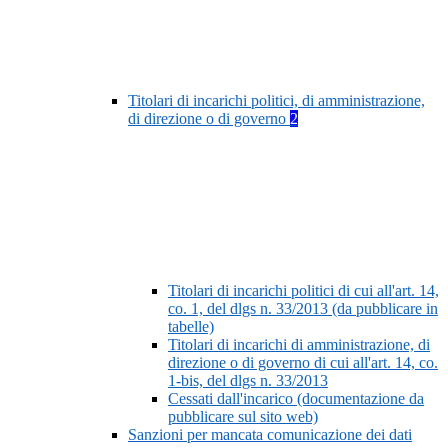
Titolari di incarichi politici, di amministrazione,
di direzione o di governo
2
Titolari di incarichi politici di cui all'art. 14,
co. 1, del dlgs n. 33/2013 (da pubblicare in
tabelle)
Titolari di incarichi di amministrazione, di
direzione o di governo di cui all'art. 14, co.
1-bis, del dlgs n. 33/2013
Cessati dall'incarico (documentazione da
pubblicare sul sito web)
Sanzioni per mancata comunicazione dei dati