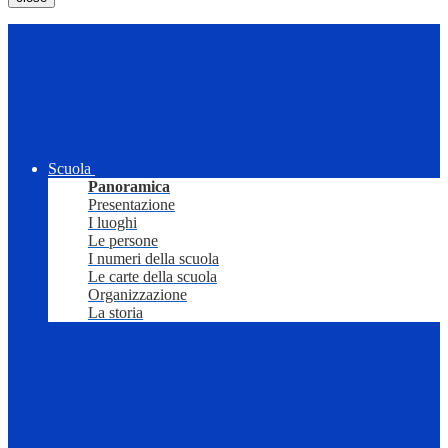
Scuola
Panoramica
Presentazione
I luoghi
Le persone
I numeri della scuola
Le carte della scuola
Organizzazione
La storia