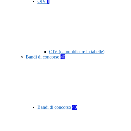
OIV
1
OIV (da pubblicare in tabelle)
Bandi di concorso
40
Bandi di concorso
40