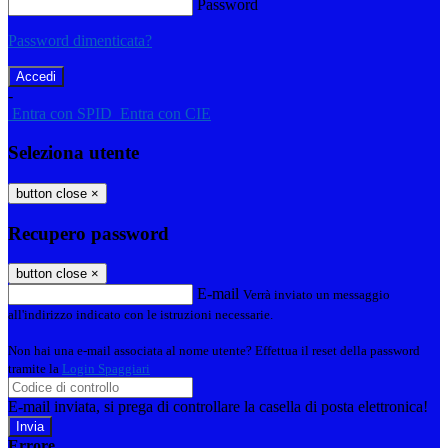
Password
Password dimenticata?
-
Entra con SPID
Entra con CIE
Seleziona utente
button close
×
Recupero password
button close
×
E-mail
Verrà inviato un messaggio
all'indirizzo indicato con le istruzioni necessarie.
Non hai una e-mail associata al nome utente? Effettua il reset della password
tramite la
Login Spaggiari
E-mail inviata, si prega di controllare la casella di posta elettronica!
Errore