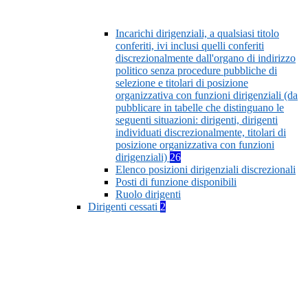
Incarichi dirigenziali, a qualsiasi titolo
conferiti, ivi inclusi quelli conferiti
discrezionalmente dall'organo di indirizzo
politico senza procedure pubbliche di
selezione e titolari di posizione
organizzativa con funzioni dirigenziali (da
pubblicare in tabelle che distinguano le
seguenti situazioni: dirigenti, dirigenti
individuati discrezionalmente, titolari di
posizione organizzativa con funzioni
dirigenziali)
26
Elenco posizioni dirigenziali discrezionali
Posti di funzione disponibili
Ruolo dirigenti
Dirigenti cessati
2