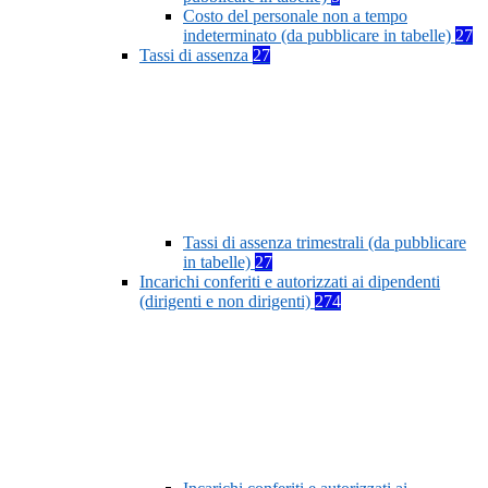
Costo del personale non a tempo
indeterminato (da pubblicare in tabelle)
27
Tassi di assenza
27
Tassi di assenza trimestrali (da pubblicare
in tabelle)
27
Incarichi conferiti e autorizzati ai dipendenti
(dirigenti e non dirigenti)
274