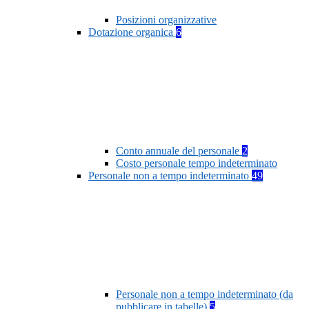
Posizioni organizzative
Dotazione organica
6
Conto annuale del personale
2
Costo personale tempo indeterminato
Personale non a tempo indeterminato
49
Personale non a tempo indeterminato (da
pubblicare in tabelle)
5