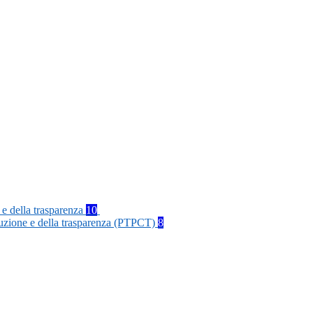
 e della trasparenza
10
rruzione e della trasparenza (PTPCT)
8