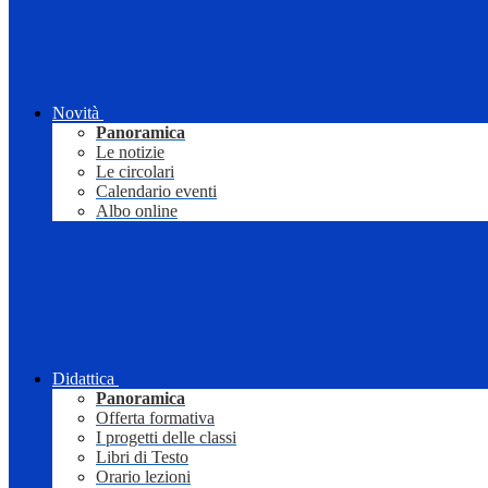
Novità
Panoramica
Le notizie
Le circolari
Calendario eventi
Albo online
Didattica
Panoramica
Offerta formativa
I progetti delle classi
Libri di Testo
Orario lezioni