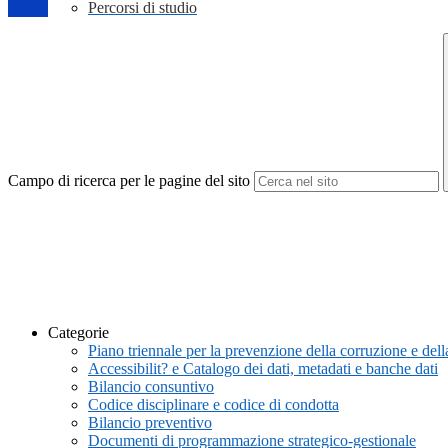
Percorsi di studio
Campo di ricerca per le pagine del sito
Categorie
Piano triennale per la prevenzione della corruzione e de
Accessibilit? e Catalogo dei dati, metadati e banche dati
Bilancio consuntivo
Codice disciplinare e codice di condotta
Bilancio preventivo
Documenti di programmazione strategico-gestionale