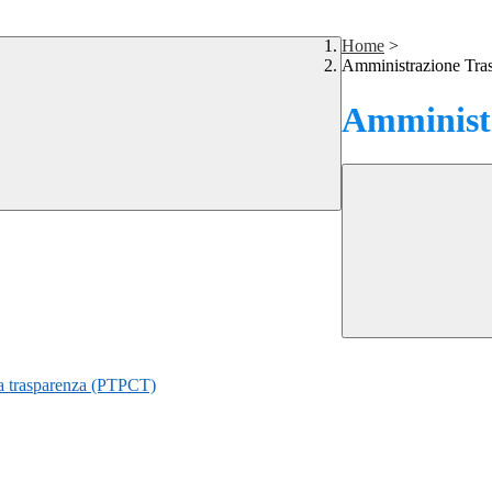
Home
>
Amministrazione Tra
Amministr
lla trasparenza (PTPCT)