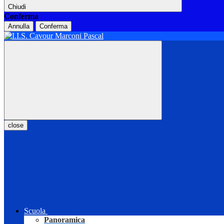
Chiudi
Conferma
Annulla
Conferma
close
Scuola
Panoramica