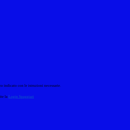
o indicato con le istruzioni necessarie.
ite la
Login Spaggiari