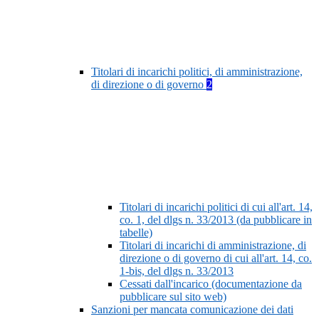
Titolari di incarichi politici, di amministrazione,
di direzione o di governo
2
Titolari di incarichi politici di cui all'art. 14,
co. 1, del dlgs n. 33/2013 (da pubblicare in
tabelle)
Titolari di incarichi di amministrazione, di
direzione o di governo di cui all'art. 14, co.
1-bis, del dlgs n. 33/2013
Cessati dall'incarico (documentazione da
pubblicare sul sito web)
Sanzioni per mancata comunicazione dei dati