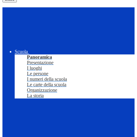
Scuola
Panoramica
Presentazione
I luoghi
Le persone
I numeri della scuola
Le carte della scuola
Organizzazione
La storia