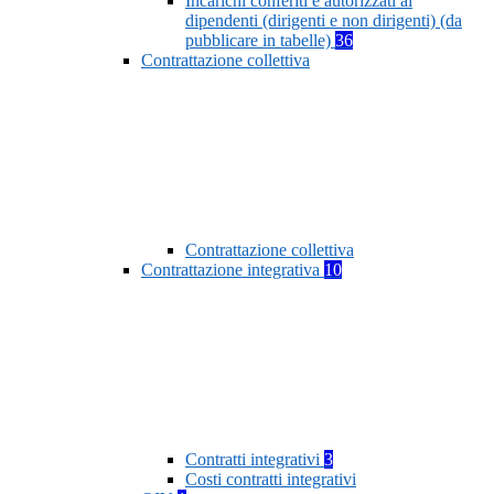
Incarichi conferiti e autorizzati ai
dipendenti (dirigenti e non dirigenti) (da
pubblicare in tabelle)
36
Contrattazione collettiva
Contrattazione collettiva
Contrattazione integrativa
10
Contratti integrativi
3
Costi contratti integrativi