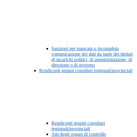
Sanzioni per mancata o incompleta
comunicazione dei dati da parte dei titolari
di incarichi politici, di amministrazione, di
direzione o di governo
Rendiconti gruppi consiliari regionali/provinciali
Rendiconti gruppi consiliari
regionali/provinciali
Atti degli organi di controllo