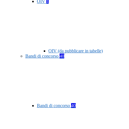
OIV
1
OIV (da pubblicare in tabelle)
Bandi di concorso
40
Bandi di concorso
40