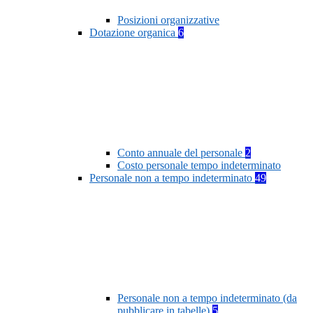
Posizioni organizzative
Dotazione organica
6
Conto annuale del personale
2
Costo personale tempo indeterminato
Personale non a tempo indeterminato
49
Personale non a tempo indeterminato (da
pubblicare in tabelle)
5