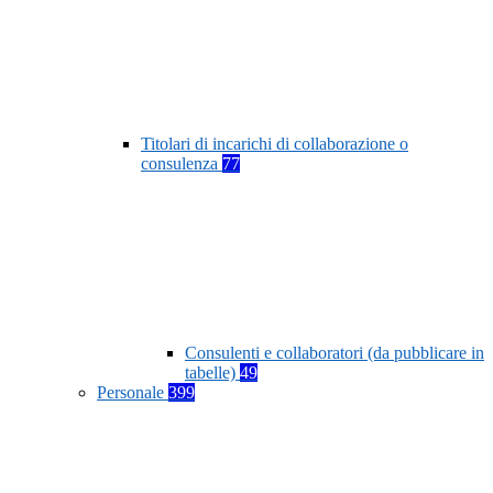
Titolari di incarichi di collaborazione o
consulenza
77
Consulenti e collaboratori (da pubblicare in
tabelle)
49
Personale
399