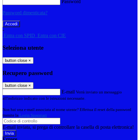
Password
Password dimenticata?
-
Entra con SPID
Entra con CIE
Seleziona utente
button close
×
Recupero password
button close
×
E-mail
Verrà inviato un messaggio
all'indirizzo indicato con le istruzioni necessarie.
Non hai una e-mail associata al nome utente? Effettua il reset della password
tramite la
Login Spaggiari
E-mail inviata, si prega di controllare la casella di posta elettronica!
Errore