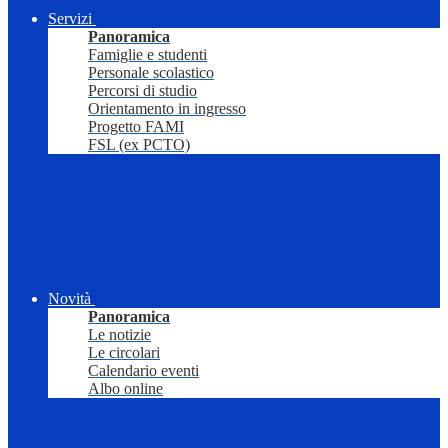
Servizi
Panoramica
Famiglie e studenti
Personale scolastico
Percorsi di studio
Orientamento in ingresso
Progetto FAMI
FSL (ex PCTO)
Novità
Panoramica
Le notizie
Le circolari
Calendario eventi
Albo online