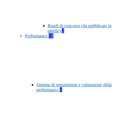
Bandi di concorso (da pubblicare in
tabelle)
2
Performance
18
Sistema di misurazione e valutazione della
performance
1