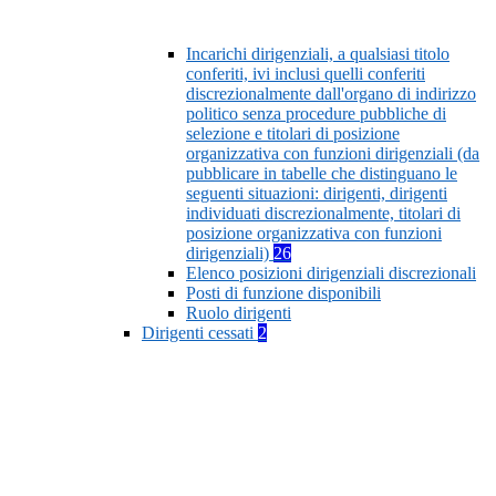
Incarichi dirigenziali, a qualsiasi titolo
conferiti, ivi inclusi quelli conferiti
discrezionalmente dall'organo di indirizzo
politico senza procedure pubbliche di
selezione e titolari di posizione
organizzativa con funzioni dirigenziali (da
pubblicare in tabelle che distinguano le
seguenti situazioni: dirigenti, dirigenti
individuati discrezionalmente, titolari di
posizione organizzativa con funzioni
dirigenziali)
26
Elenco posizioni dirigenziali discrezionali
Posti di funzione disponibili
Ruolo dirigenti
Dirigenti cessati
2