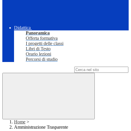
Didattica
Panoramica
Offerta formativa
I progetti delle classi
Libri di Testo
Orario lezioni
Percorsi di studio
Campo di ricerca per le pagine del sito
Home
>
Amministrazione Trasparente