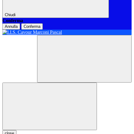
Chiudi
Conferma
Annulla
Conferma
close