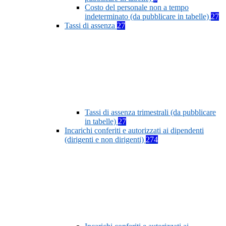
Costo del personale non a tempo
indeterminato (da pubblicare in tabelle)
27
Tassi di assenza
27
Tassi di assenza trimestrali (da pubblicare
in tabelle)
27
Incarichi conferiti e autorizzati ai dipendenti
(dirigenti e non dirigenti)
274