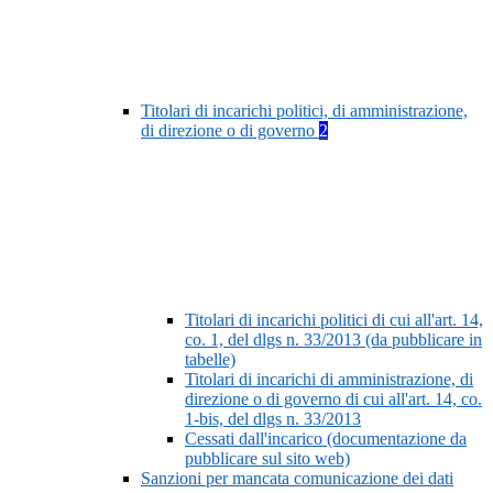
Titolari di incarichi politici, di amministrazione,
di direzione o di governo
2
Titolari di incarichi politici di cui all'art. 14,
co. 1, del dlgs n. 33/2013 (da pubblicare in
tabelle)
Titolari di incarichi di amministrazione, di
direzione o di governo di cui all'art. 14, co.
1-bis, del dlgs n. 33/2013
Cessati dall'incarico (documentazione da
pubblicare sul sito web)
Sanzioni per mancata comunicazione dei dati