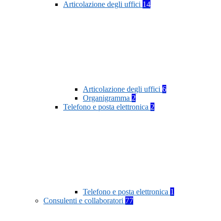
Articolazione degli uffici
14
Articolazione degli uffici
6
Organigramma
2
Telefono e posta elettronica
2
Telefono e posta elettronica
1
Consulenti e collaboratori
77