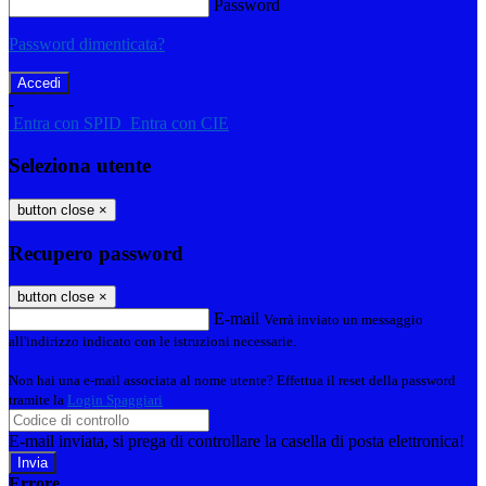
Password
Password dimenticata?
-
Entra con SPID
Entra con CIE
Seleziona utente
button close
×
Recupero password
button close
×
E-mail
Verrà inviato un messaggio
all'indirizzo indicato con le istruzioni necessarie.
Non hai una e-mail associata al nome utente? Effettua il reset della password
tramite la
Login Spaggiari
E-mail inviata, si prega di controllare la casella di posta elettronica!
Errore