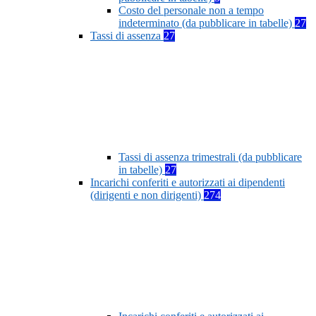
Costo del personale non a tempo
indeterminato (da pubblicare in tabelle)
27
Tassi di assenza
27
Tassi di assenza trimestrali (da pubblicare
in tabelle)
27
Incarichi conferiti e autorizzati ai dipendenti
(dirigenti e non dirigenti)
274