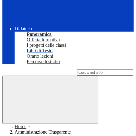
Didattica
Panoramica
Offerta formativa
I progetti delle classi
Libri di Testo
Orario lezioni
Percorsi di studio
Campo di ricerca per le pagine del sito
Home
>
Amministrazione Trasparente