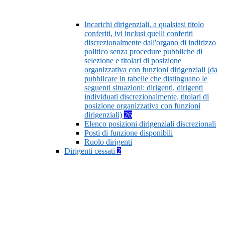
Incarichi dirigenziali, a qualsiasi titolo
conferiti, ivi inclusi quelli conferiti
discrezionalmente dall'organo di indirizzo
politico senza procedure pubbliche di
selezione e titolari di posizione
organizzativa con funzioni dirigenziali (da
pubblicare in tabelle che distinguano le
seguenti situazioni: dirigenti, dirigenti
individuati discrezionalmente, titolari di
posizione organizzativa con funzioni
dirigenziali)
26
Elenco posizioni dirigenziali discrezionali
Posti di funzione disponibili
Ruolo dirigenti
Dirigenti cessati
2