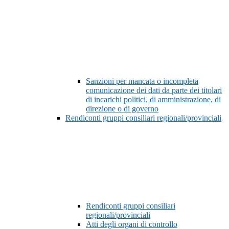
Sanzioni per mancata o incompleta
comunicazione dei dati da parte dei titolari
di incarichi politici, di amministrazione, di
direzione o di governo
Rendiconti gruppi consiliari regionali/provinciali
Rendiconti gruppi consiliari
regionali/provinciali
Atti degli organi di controllo