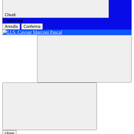
Chiudi
Conferma
Annulla
Conferma
close