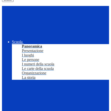
Scuola
Panoramica
Presentazione
I luoghi
Le persone
I numeri della scuola
Le carte della scuola
Organizzazione
La storia