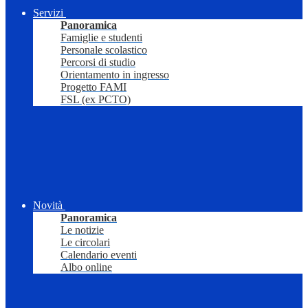
Servizi
Panoramica
Famiglie e studenti
Personale scolastico
Percorsi di studio
Orientamento in ingresso
Progetto FAMI
FSL (ex PCTO)
Novità
Panoramica
Le notizie
Le circolari
Calendario eventi
Albo online