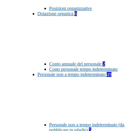
Posizioni organizzative
Dotazione organica
6
Conto annuale del personale
2
Costo personale tempo indeterminato
Personale non a tempo indeterminato
49
Personale non a tempo indeterminato (da
pubblicare in tabelle)
5