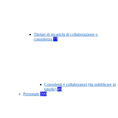
Titolari di incarichi di collaborazione o
consulenza
77
Consulenti e collaboratori (da pubblicare in
tabelle)
49
Personale
399