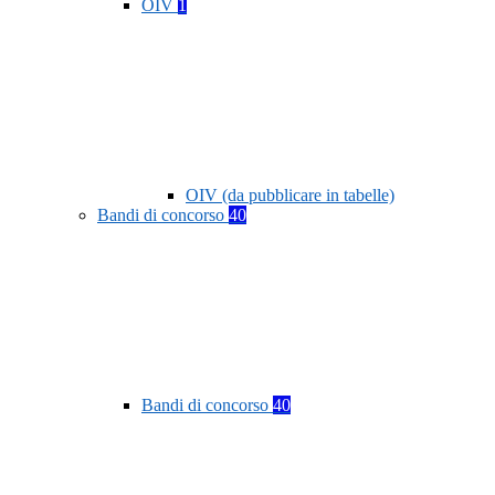
OIV
1
OIV (da pubblicare in tabelle)
Bandi di concorso
40
Bandi di concorso
40