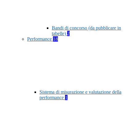
Bandi di concorso (da pubblicare in
tabelle)
2
Performance
18
Sistema di misurazione e valutazione della
performance
1