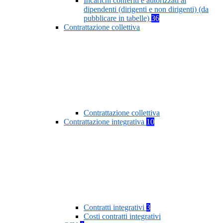
Incarichi conferiti e autorizzati ai
dipendenti (dirigenti e non dirigenti) (da
pubblicare in tabelle)
36
Contrattazione collettiva
Contrattazione collettiva
Contrattazione integrativa
10
Contratti integrativi
3
Costi contratti integrativi