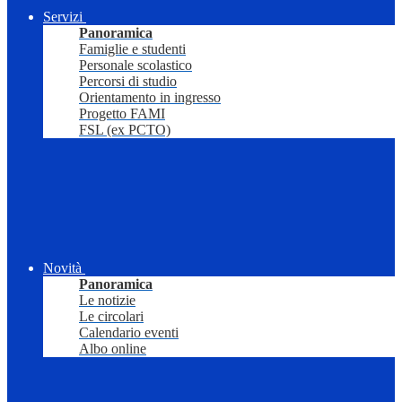
Servizi
Panoramica
Famiglie e studenti
Personale scolastico
Percorsi di studio
Orientamento in ingresso
Progetto FAMI
FSL (ex PCTO)
Novità
Panoramica
Le notizie
Le circolari
Calendario eventi
Albo online