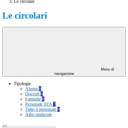
Le circolari
Le circolari
Menu di
navigazione
Tipologie
Alunni
8
Docenti
8
Famiglie
8
Personale ATA
7
Tutto il personale
9
Albo sindacale