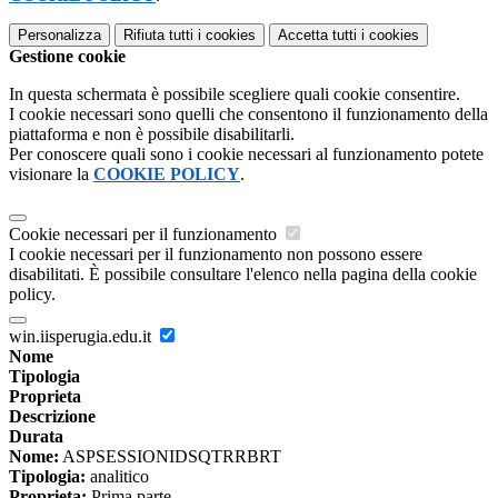
Personalizza
Rifiuta tutti
i cookies
Accetta tutti
i cookies
Gestione cookie
In questa schermata è possibile scegliere quali cookie consentire.
I cookie necessari sono quelli che consentono il funzionamento della
piattaforma e non è possibile disabilitarli.
Per conoscere quali sono i cookie necessari al funzionamento potete
visionare la
COOKIE POLICY
.
Cookie necessari per il funzionamento
I cookie necessari per il funzionamento non possono essere
disabilitati. È possibile consultare l'elenco nella pagina della cookie
policy.
win.iisperugia.edu.it
Nome
Tipologia
Proprieta
Descrizione
Durata
Nome:
ASPSESSIONIDSQTRRBRT
Tipologia:
analitico
Proprieta:
Prima parte