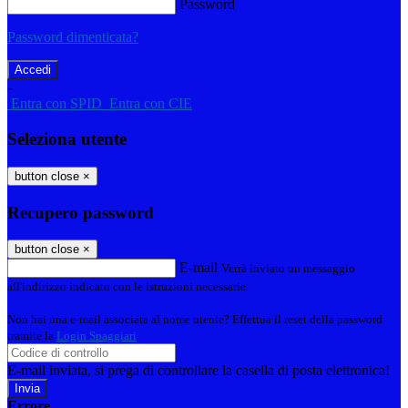
Password
Password dimenticata?
-
Entra con SPID
Entra con CIE
Seleziona utente
button close
×
Recupero password
button close
×
E-mail
Verrà inviato un messaggio
all'indirizzo indicato con le istruzioni necessarie.
Non hai una e-mail associata al nome utente? Effettua il reset della password
tramite la
Login Spaggiari
E-mail inviata, si prega di controllare la casella di posta elettronica!
Errore