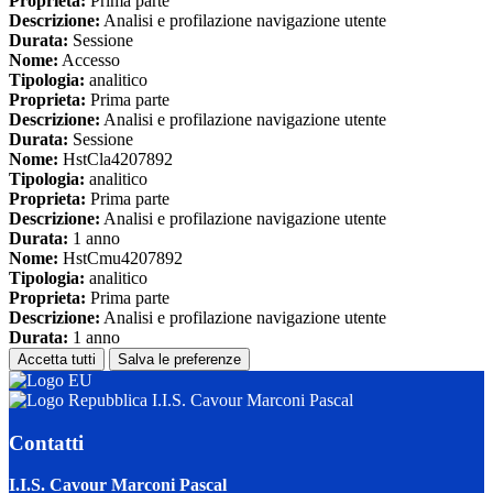
Proprieta:
Prima parte
Descrizione:
Analisi e profilazione navigazione utente
Durata:
Sessione
Nome:
Accesso
Tipologia:
analitico
Proprieta:
Prima parte
Descrizione:
Analisi e profilazione navigazione utente
Durata:
Sessione
Nome:
HstCla4207892
Tipologia:
analitico
Proprieta:
Prima parte
Descrizione:
Analisi e profilazione navigazione utente
Durata:
1 anno
Nome:
HstCmu4207892
Tipologia:
analitico
Proprieta:
Prima parte
Descrizione:
Analisi e profilazione navigazione utente
Durata:
1 anno
Accetta tutti
Salva le preferenze
I.I.S. Cavour Marconi Pascal
Contatti
I.I.S. Cavour Marconi Pascal