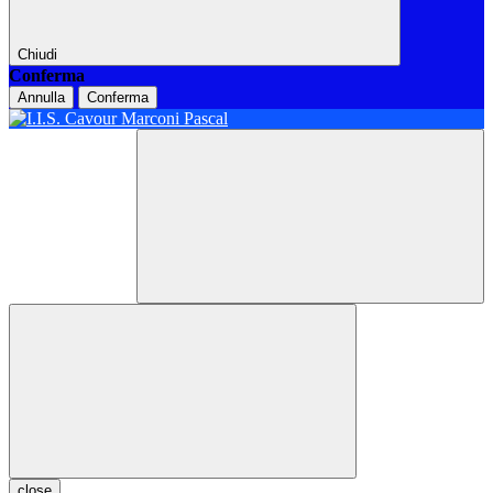
Chiudi
Conferma
Annulla
Conferma
close