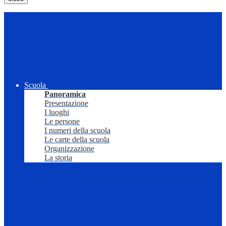
Scuola
Panoramica
Presentazione
I luoghi
Le persone
I numeri della scuola
Le carte della scuola
Organizzazione
La storia