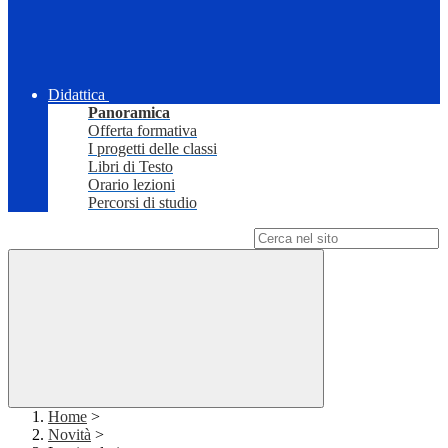
Didattica
Panoramica
Offerta formativa
I progetti delle classi
Libri di Testo
Orario lezioni
Percorsi di studio
Campo di ricerca per le pagine del sito
Home
>
Novità
>