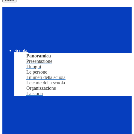
Scuola
Panoramica
Presentazione
I luoghi
Le persone
I numeri della scuola
Le carte della scuola
Organizzazione
La storia