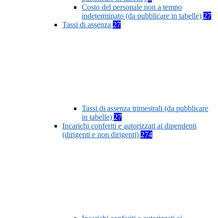
Costo del personale non a tempo
indeterminato (da pubblicare in tabelle)
27
Tassi di assenza
27
Tassi di assenza trimestrali (da pubblicare
in tabelle)
27
Incarichi conferiti e autorizzati ai dipendenti
(dirigenti e non dirigenti)
274