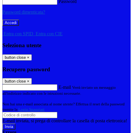
Password
Password dimenticata?
-
Entra con SPID
Entra con CIE
Seleziona utente
button close
×
Recupero password
button close
×
E-mail
Verrà inviato un messaggio
all'indirizzo indicato con le istruzioni necessarie.
Non hai una e-mail associata al nome utente? Effettua il reset della password
tramite la
Login Spaggiari
E-mail inviata, si prega di controllare la casella di posta elettronica!
Errore