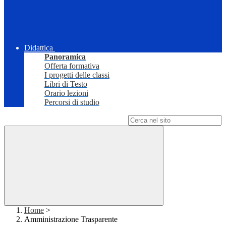
Didattica
Panoramica
Offerta formativa
I progetti delle classi
Libri di Testo
Orario lezioni
Percorsi di studio
Campo di ricerca per le pagine del sito
Home
>
Amministrazione Trasparente