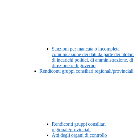
Sanzioni per mancata o incompleta
comunicazione dei dati da parte dei titolari
di incarichi politici, di amministrazione, di
direzione o di governo
Rendiconti gruppi consiliari regionali/provinciali
Rendiconti gruppi consiliari
regionali/provinciali
Atti degli organi di controllo