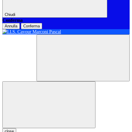
Chiudi
Conferma
Annulla
Conferma
close