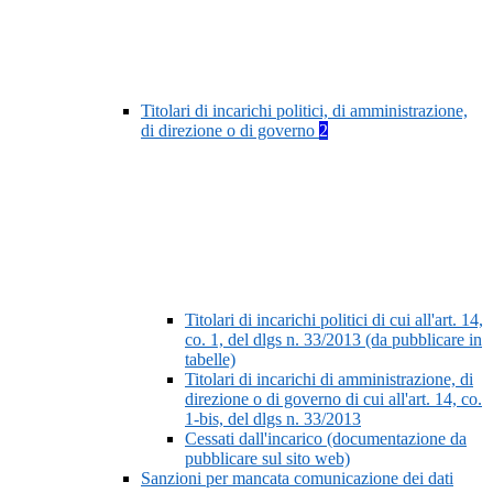
Titolari di incarichi politici, di amministrazione,
di direzione o di governo
2
Titolari di incarichi politici di cui all'art. 14,
co. 1, del dlgs n. 33/2013 (da pubblicare in
tabelle)
Titolari di incarichi di amministrazione, di
direzione o di governo di cui all'art. 14, co.
1-bis, del dlgs n. 33/2013
Cessati dall'incarico (documentazione da
pubblicare sul sito web)
Sanzioni per mancata comunicazione dei dati