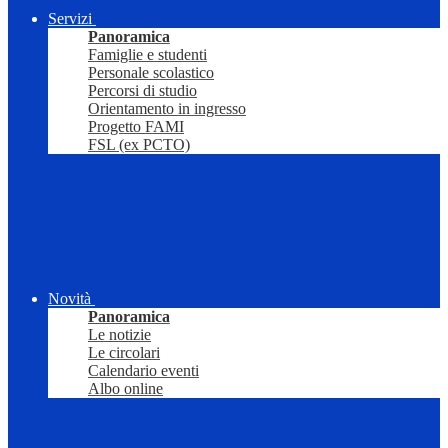
Servizi
Panoramica
Famiglie e studenti
Personale scolastico
Percorsi di studio
Orientamento in ingresso
Progetto FAMI
FSL (ex PCTO)
Novità
Panoramica
Le notizie
Le circolari
Calendario eventi
Albo online