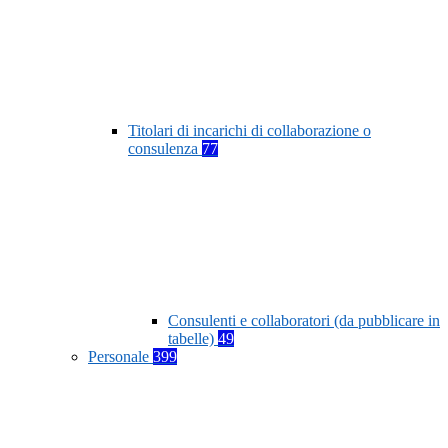
Titolari di incarichi di collaborazione o
consulenza
77
Consulenti e collaboratori (da pubblicare in
tabelle)
49
Personale
399