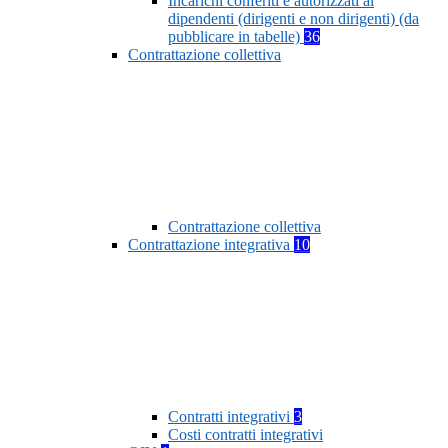
Incarichi conferiti e autorizzati ai
dipendenti (dirigenti e non dirigenti) (da
pubblicare in tabelle)
36
Contrattazione collettiva
Contrattazione collettiva
Contrattazione integrativa
10
Contratti integrativi
3
Costi contratti integrativi