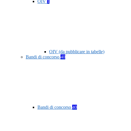
OIV
1
OIV (da pubblicare in tabelle)
Bandi di concorso
40
Bandi di concorso
40