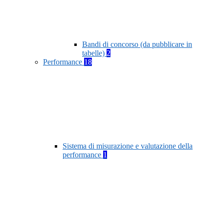
Bandi di concorso (da pubblicare in
tabelle)
2
Performance
18
Sistema di misurazione e valutazione della
performance
1