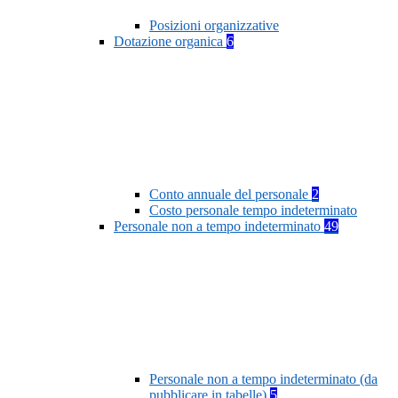
Posizioni organizzative
Dotazione organica
6
Conto annuale del personale
2
Costo personale tempo indeterminato
Personale non a tempo indeterminato
49
Personale non a tempo indeterminato (da
pubblicare in tabelle)
5