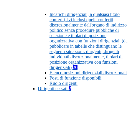
Incarichi dirigenziali, a qualsiasi titolo
conferiti, ivi inclusi quelli conferiti
discrezionalmente dall'organo di indirizzo
politico senza procedure pubbliche di
selezione e titolari di posizione
organizzativa con funzioni dirigenziali (da
pubblicare in tabelle che distinguano le
seguenti situazioni: dirigenti, dirigenti
individuati discrezionalmente, titolari di
posizione organizzativa con funzioni
dirigenziali)
26
Elenco posizioni dirigenziali discrezionali
Posti di funzione disponibili
Ruolo dirigenti
Dirigenti cessati
2