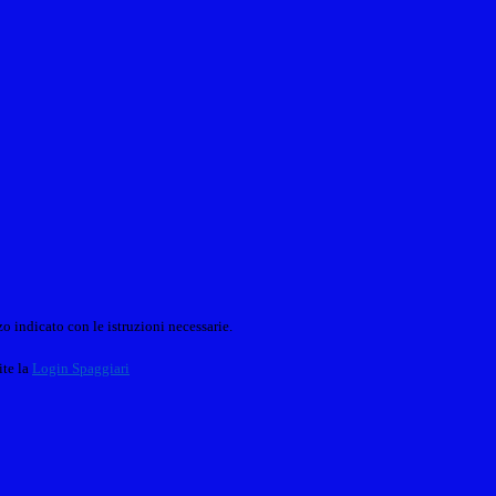
o indicato con le istruzioni necessarie.
ite la
Login Spaggiari