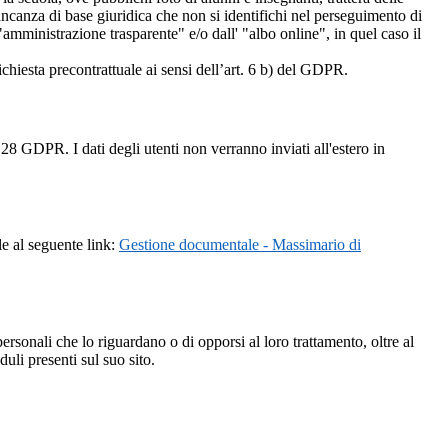
mancanza di base giuridica che non si identifichi nel perseguimento di
amministrazione trasparente" e/o dall' "albo online", in quel caso il
richiesta precontrattuale ai sensi dell’art. 6 b) del GDPR.
28 GDPR. I dati degli utenti non verranno inviati all'estero in
le al seguente link:
Gestione documentale - Massimario di
i personali che lo riguardano o di opporsi al loro trattamento, oltre al
duli presenti sul suo sito.