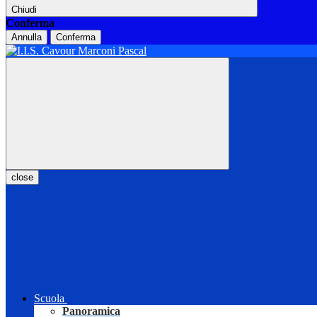
Chiudi
Conferma
Annulla
Conferma
close
Scuola
Panoramica