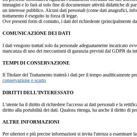
immagini e lo farà al solo fine di documentare attività didattiche di pa
un interesse pubblico. Alcuni dati personali (come dati anagrafici, inf
trattamento è eseguito in forza di legge.
Ove presenti form di contatto, i dati del richiedente (principalmente dat
COMUNICAZIONE DEI DATI
I dati vengono trattati solo da personale adeguatamente incaricato ovve
mancanza di uno dei meccanismi di garanzia previsti dal GDPR da inte
TEMPI DI CONSERVAZIONE
Il Titolare del Trattamento tratterà i dati per il tempo analiticamente 
conservazione e scarto
DIRITTI DELL’INTERESSATO
L'utente ha il diritto di richiedere l'accesso ai dati personali e la retti
diritto alla portabilità dei dati. Qualora ritenga, ha anche il diritto d
ALTRE INFORMAZIONI
Per ulteriori e più precise informazioni si invita l'utenza a esaminare 