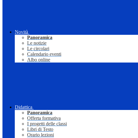
Novità
Panoramica
Le notizie
Le circolari
Calendario eventi
Albo online
Didattica
Panoramica
Offerta formativa
I progetti delle classi
Libri di Testo
Orario lezioni