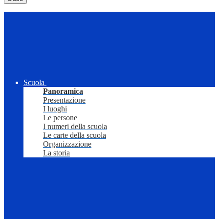
Scuola
Panoramica
Presentazione
I luoghi
Le persone
I numeri della scuola
Le carte della scuola
Organizzazione
La storia