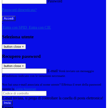
Password
Password dimenticata?
-
Entra con SPID
Entra con CIE
Seleziona utente
button close
×
Recupero password
button close
×
E-mail
Verrà inviato un messaggio
all'indirizzo indicato con le istruzioni necessarie.
Non hai una e-mail associata al nome utente? Effettua il reset della password
tramite la
Login Spaggiari
E-mail inviata, si prega di controllare la casella di posta elettronica!
Errore