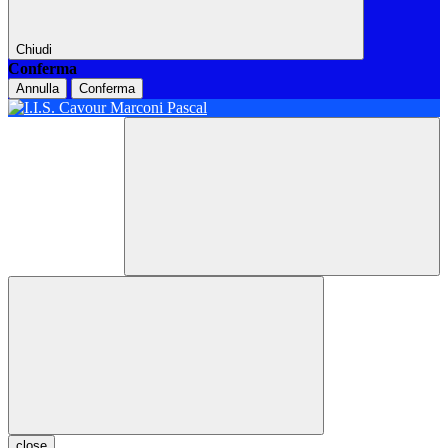
Chiudi
Conferma
Annulla
Conferma
close