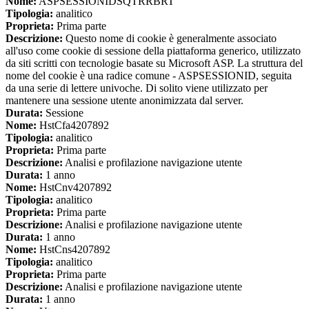
Nome:
ASPSESSIONIDSQTRRBRT
Tipologia:
analitico
Proprieta:
Prima parte
Descrizione:
Questo nome di cookie è generalmente associato
all'uso come cookie di sessione della piattaforma generico, utilizzato
da siti scritti con tecnologie basate su Microsoft ASP. La struttura del
nome del cookie è una radice comune - ASPSESSIONID, seguita
da una serie di lettere univoche. Di solito viene utilizzato per
mantenere una sessione utente anonimizzata dal server.
Durata:
Sessione
Nome:
HstCfa4207892
Tipologia:
analitico
Proprieta:
Prima parte
Descrizione:
Analisi e profilazione navigazione utente
Durata:
1 anno
Nome:
HstCnv4207892
Tipologia:
analitico
Proprieta:
Prima parte
Descrizione:
Analisi e profilazione navigazione utente
Durata:
1 anno
Nome:
HstCns4207892
Tipologia:
analitico
Proprieta:
Prima parte
Descrizione:
Analisi e profilazione navigazione utente
Durata:
1 anno