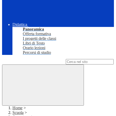
Didattica
Panoramica
Offerta formativa
I progetti delle classi
Libri di Testo
Orario lezioni
Percorsi di studio
Campo di ricerca per le pagine del sito
Home
>
Scuola
>