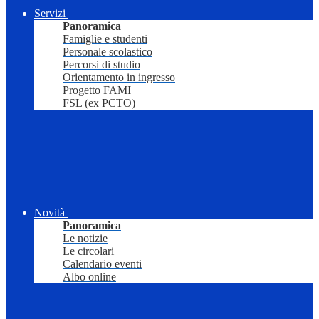
Servizi
Panoramica
Famiglie e studenti
Personale scolastico
Percorsi di studio
Orientamento in ingresso
Progetto FAMI
FSL (ex PCTO)
Novità
Panoramica
Le notizie
Le circolari
Calendario eventi
Albo online