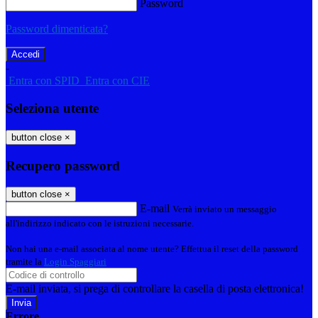
Password
Password dimenticata?
-
Entra con SPID
Entra con CIE
Seleziona utente
button close
×
Recupero password
button close
×
E-mail
Verrà inviato un messaggio
all'indirizzo indicato con le istruzioni necessarie.
Non hai una e-mail associata al nome utente? Effettua il reset della password
tramite la
Login Spaggiari
E-mail inviata, si prega di controllare la casella di posta elettronica!
Errore