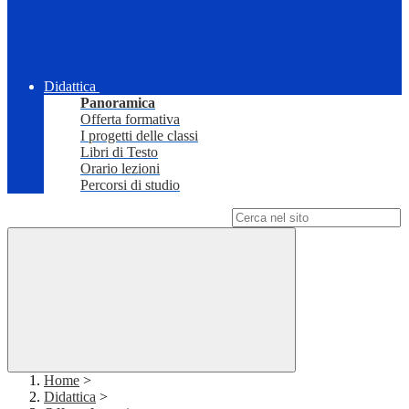
Didattica
Panoramica
Offerta formativa
I progetti delle classi
Libri di Testo
Orario lezioni
Percorsi di studio
Campo di ricerca per le pagine del sito
Home
>
Didattica
>