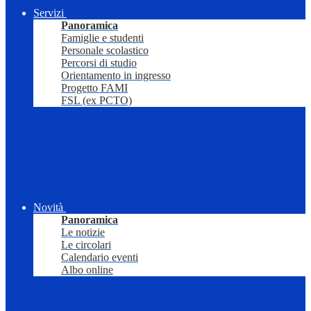
Servizi
Panoramica
Famiglie e studenti
Personale scolastico
Percorsi di studio
Orientamento in ingresso
Progetto FAMI
FSL (ex PCTO)
Novità
Panoramica
Le notizie
Le circolari
Calendario eventi
Albo online