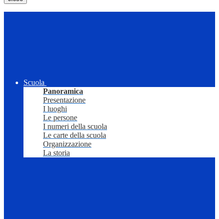
Scuola
Panoramica
Presentazione
I luoghi
Le persone
I numeri della scuola
Le carte della scuola
Organizzazione
La storia