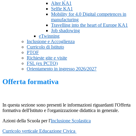
Alter KA1
Selfie KA1
Mobility for 4.0 Digital competences in
manufacturing
Travelling into the heart of Europe KA1
Job shadowing
eTwinning
Inclusione e Accoglienza
Curricolo di Istituto
PTOF
Richieste gite e visite
FSL (ex PCTO)
Orientamento in ingresso 2026/2027
Offerta formativa
In questa sezione sono presenti le informazioni riguardanti l'Offerta
formativa dell'Istituto e l'organizzazione didattica in generale.
Azioni della Scuola per l'
Inclusione Scolastica
Curricolo verticale Educazione Civica