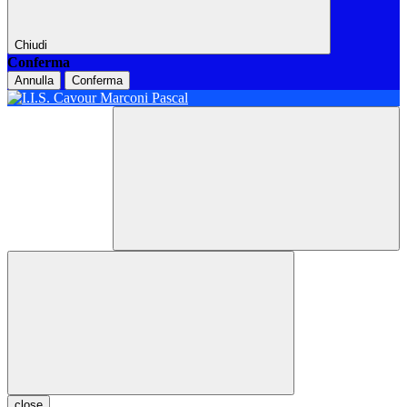
Chiudi
Conferma
Annulla
Conferma
close