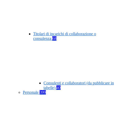
Titolari di incarichi di collaborazione o
consulenza
68
Consulenti e collaboratori (da pubblicare in
tabelle)
40
Personale
399