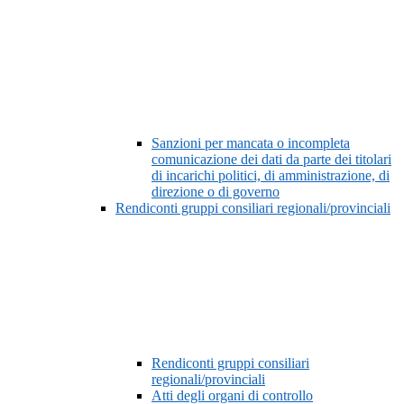
Sanzioni per mancata o incompleta
comunicazione dei dati da parte dei titolari
di incarichi politici, di amministrazione, di
direzione o di governo
Rendiconti gruppi consiliari regionali/provinciali
Rendiconti gruppi consiliari
regionali/provinciali
Atti degli organi di controllo