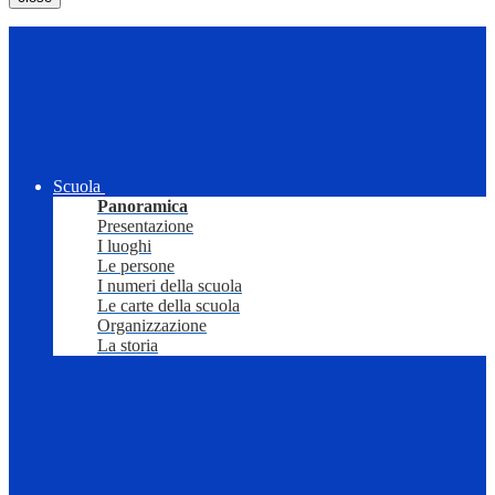
Scuola
Panoramica
Presentazione
I luoghi
Le persone
I numeri della scuola
Le carte della scuola
Organizzazione
La storia