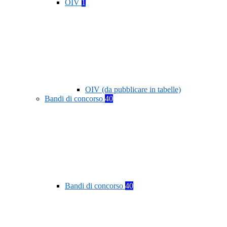
OIV
1
OIV (da pubblicare in tabelle)
Bandi di concorso
40
Bandi di concorso
40