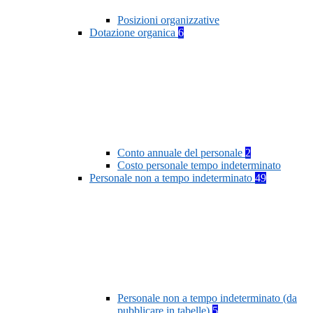
Posizioni organizzative
Dotazione organica
6
Conto annuale del personale
2
Costo personale tempo indeterminato
Personale non a tempo indeterminato
49
Personale non a tempo indeterminato (da
pubblicare in tabelle)
5