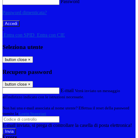
Password
Password dimenticata?
-
Entra con SPID
Entra con CIE
Seleziona utente
button close
×
Recupero password
button close
×
E-mail
Verrà inviato un messaggio
all'indirizzo indicato con le istruzioni necessarie.
Non hai una e-mail associata al nome utente? Effettua il reset della password
tramite la
Login Spaggiari
E-mail inviata, si prega di controllare la casella di posta elettronica!
Errore