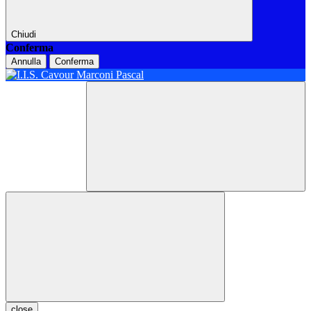
Chiudi
Conferma
Annulla
Conferma
close