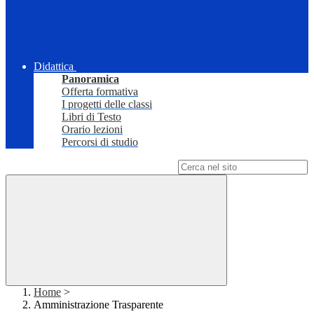
Didattica
Panoramica
Offerta formativa
I progetti delle classi
Libri di Testo
Orario lezioni
Percorsi di studio
Campo di ricerca per le pagine del sito
Home
>
Amministrazione Trasparente