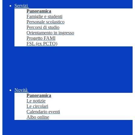
Servizi
Panoramica
Famiglie e studenti
Personale scolastico
Percorsi di studio
Orientamento in ingresso
Progetto FAMI
FSL (ex PCTO)
Novità
Panoramica
Le notizie
Le circolari
Calendario eventi
Albo online