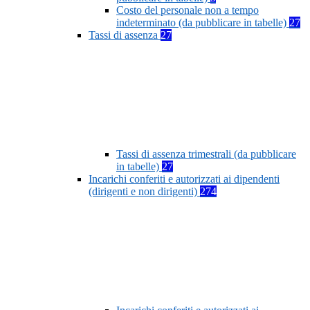
Costo del personale non a tempo
indeterminato (da pubblicare in tabelle)
27
Tassi di assenza
27
Tassi di assenza trimestrali (da pubblicare
in tabelle)
27
Incarichi conferiti e autorizzati ai dipendenti
(dirigenti e non dirigenti)
274