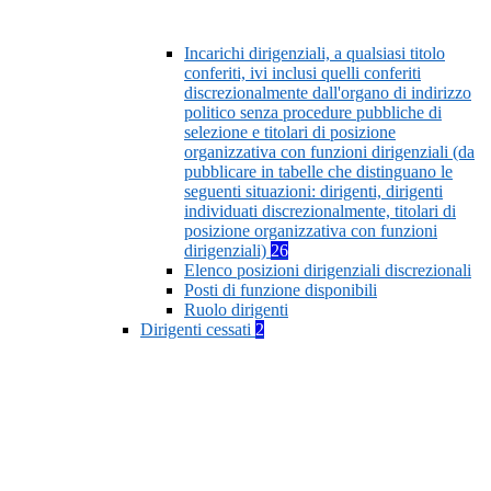
Incarichi dirigenziali, a qualsiasi titolo
conferiti, ivi inclusi quelli conferiti
discrezionalmente dall'organo di indirizzo
politico senza procedure pubbliche di
selezione e titolari di posizione
organizzativa con funzioni dirigenziali (da
pubblicare in tabelle che distinguano le
seguenti situazioni: dirigenti, dirigenti
individuati discrezionalmente, titolari di
posizione organizzativa con funzioni
dirigenziali)
26
Elenco posizioni dirigenziali discrezionali
Posti di funzione disponibili
Ruolo dirigenti
Dirigenti cessati
2