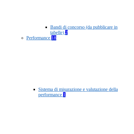
Bandi di concorso (da pubblicare in
tabelle)
2
Performance
18
Sistema di misurazione e valutazione della
performance
1