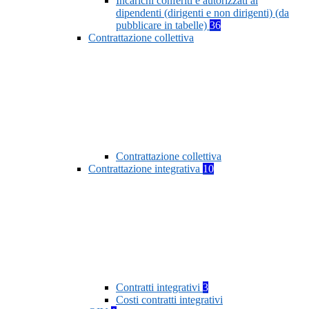
Incarichi conferiti e autorizzati ai
dipendenti (dirigenti e non dirigenti) (da
pubblicare in tabelle)
36
Contrattazione collettiva
Contrattazione collettiva
Contrattazione integrativa
10
Contratti integrativi
3
Costi contratti integrativi