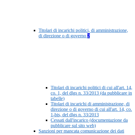
Titolari di incarichi politici, di amministrazione,
di direzione o di governo
2
Titolari di incarichi politici di cui all'art. 14,
co. 1, del dlgs n. 33/2013 (da pubblicare in
tabelle)
Titolari di incarichi di amministrazione, di
direzione o di governo di cui all'art. 14, co.
1-bis, del dlgs n. 33/2013
Cessati dall'incarico (documentazione da
pubblicare sul sito web)
Sanzioni per mancata comunicazione dei dati