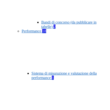
Bandi di concorso (da pubblicare in
tabelle)
2
Performance
18
Sistema di misurazione e valutazione della
performance
1