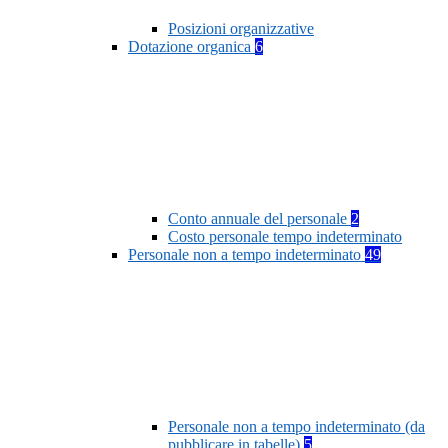
Posizioni organizzative
Dotazione organica
6
Conto annuale del personale
2
Costo personale tempo indeterminato
Personale non a tempo indeterminato
49
Personale non a tempo indeterminato (da
pubblicare in tabelle)
5