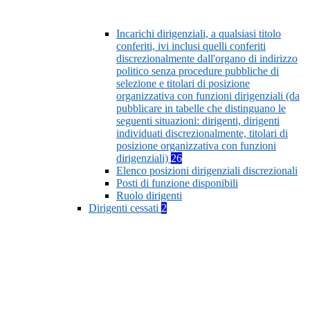
Incarichi dirigenziali, a qualsiasi titolo
conferiti, ivi inclusi quelli conferiti
discrezionalmente dall'organo di indirizzo
politico senza procedure pubbliche di
selezione e titolari di posizione
organizzativa con funzioni dirigenziali (da
pubblicare in tabelle che distinguano le
seguenti situazioni: dirigenti, dirigenti
individuati discrezionalmente, titolari di
posizione organizzativa con funzioni
dirigenziali)
26
Elenco posizioni dirigenziali discrezionali
Posti di funzione disponibili
Ruolo dirigenti
Dirigenti cessati
2