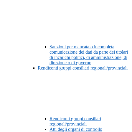
Sanzioni per mancata o incompleta
comunicazione dei dati da parte dei titolari
di incarichi politici, di amministrazione, di
direzione o di governo
Rendiconti gruppi consiliari regionali/provinciali
Rendiconti gruppi consiliari
regionali/provinciali
Atti degli organi di controllo