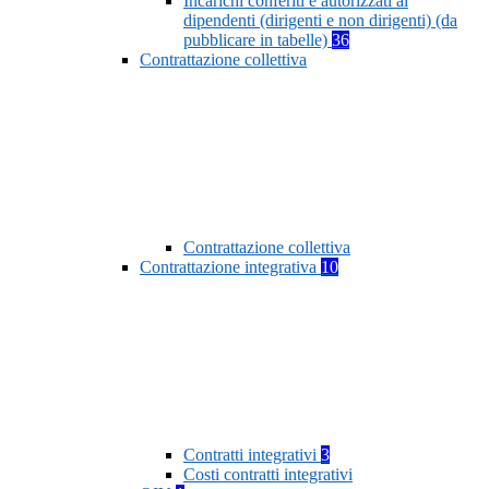
Incarichi conferiti e autorizzati ai
dipendenti (dirigenti e non dirigenti) (da
pubblicare in tabelle)
36
Contrattazione collettiva
Contrattazione collettiva
Contrattazione integrativa
10
Contratti integrativi
3
Costi contratti integrativi