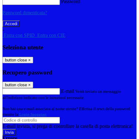
Password
Password dimenticata?
-
Entra con SPID
Entra con CIE
Seleziona utente
button close
×
Recupero password
button close
×
E-mail
Verrà inviato un messaggio
all'indirizzo indicato con le istruzioni necessarie.
Non hai una e-mail associata al nome utente? Effettua il reset della password
tramite la
Login Spaggiari
E-mail inviata, si prega di controllare la casella di posta elettronica!
Errore