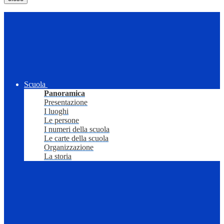
Scuola
Panoramica
Presentazione
I luoghi
Le persone
I numeri della scuola
Le carte della scuola
Organizzazione
La storia