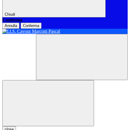
Chiudi
Conferma
Annulla
Conferma
close