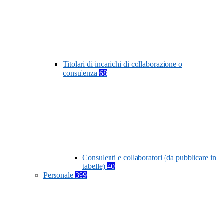
Titolari di incarichi di collaborazione o
consulenza
68
Consulenti e collaboratori (da pubblicare in
tabelle)
40
Personale
399