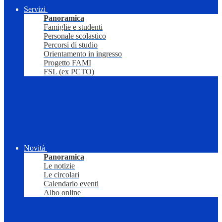
Servizi
Panoramica
Famiglie e studenti
Personale scolastico
Percorsi di studio
Orientamento in ingresso
Progetto FAMI
FSL (ex PCTO)
Novità
Panoramica
Le notizie
Le circolari
Calendario eventi
Albo online