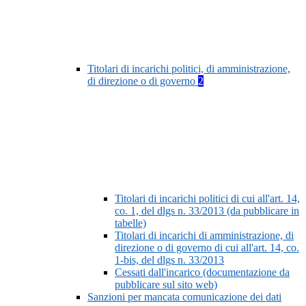
Titolari di incarichi politici, di amministrazione,
di direzione o di governo
2
Titolari di incarichi politici di cui all'art. 14,
co. 1, del dlgs n. 33/2013 (da pubblicare in
tabelle)
Titolari di incarichi di amministrazione, di
direzione o di governo di cui all'art. 14, co.
1-bis, del dlgs n. 33/2013
Cessati dall'incarico (documentazione da
pubblicare sul sito web)
Sanzioni per mancata comunicazione dei dati