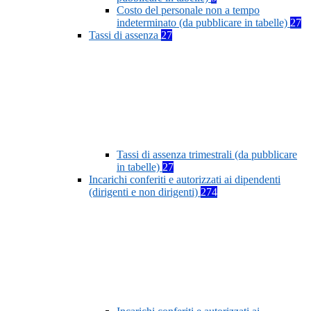
Costo del personale non a tempo
indeterminato (da pubblicare in tabelle)
27
Tassi di assenza
27
Tassi di assenza trimestrali (da pubblicare
in tabelle)
27
Incarichi conferiti e autorizzati ai dipendenti
(dirigenti e non dirigenti)
274