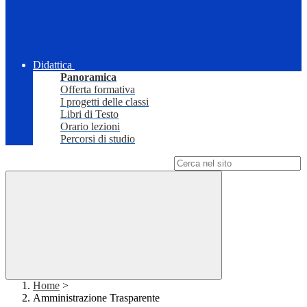
Didattica
Panoramica
Offerta formativa
I progetti delle classi
Libri di Testo
Orario lezioni
Percorsi di studio
Campo di ricerca per le pagine del sito
Home
>
Amministrazione Trasparente