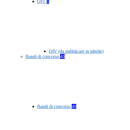
OIV
1
OIV (da pubblicare in tabelle)
Bandi di concorso
40
Bandi di concorso
40