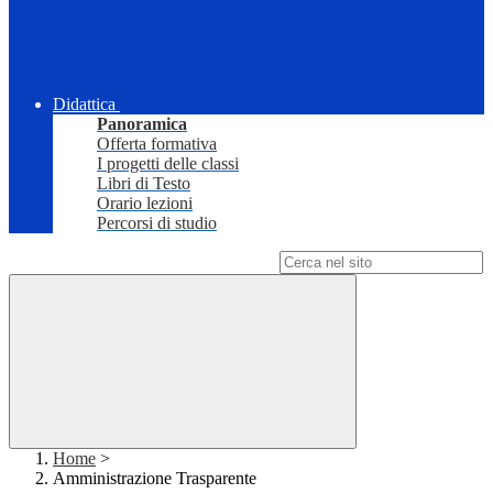
Didattica
Panoramica
Offerta formativa
I progetti delle classi
Libri di Testo
Orario lezioni
Percorsi di studio
Campo di ricerca per le pagine del sito
Home
>
Amministrazione Trasparente