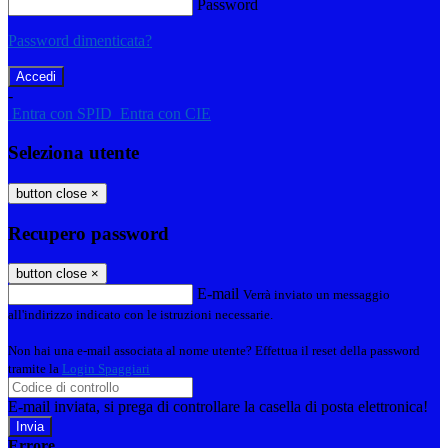
Password
Password dimenticata?
-
Entra con SPID
Entra con CIE
Seleziona utente
button close
×
Recupero password
button close
×
E-mail
Verrà inviato un messaggio
all'indirizzo indicato con le istruzioni necessarie.
Non hai una e-mail associata al nome utente? Effettua il reset della password
tramite la
Login Spaggiari
E-mail inviata, si prega di controllare la casella di posta elettronica!
Errore