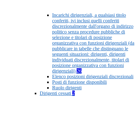
Incarichi dirigenziali, a qualsiasi titolo
conferiti, ivi inclusi quelli conferiti
discrezionalmente dall'organo di indirizzo
politico senza procedure pubbliche di
selezione e titolari di posizione
organizzativa con funzioni dirigenziali (da
pubblicare in tabelle che distinguano le
seguenti situazioni: dirigenti, dirigenti
individuati discrezionalmente, titolari di
posizione organizzativa con funzioni
dirigenziali)
26
Elenco posizioni dirigenziali discrezionali
Posti di funzione disponibili
Ruolo dirigenti
Dirigenti cessati
2