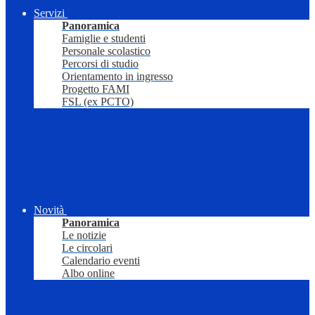
Servizi
Panoramica
Famiglie e studenti
Personale scolastico
Percorsi di studio
Orientamento in ingresso
Progetto FAMI
FSL (ex PCTO)
Novità
Panoramica
Le notizie
Le circolari
Calendario eventi
Albo online