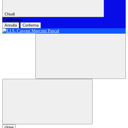
Chiudi
Conferma
Annulla
Conferma
close