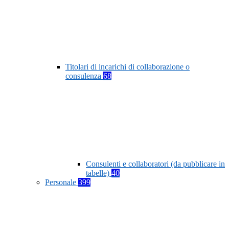
Titolari di incarichi di collaborazione o
consulenza
68
Consulenti e collaboratori (da pubblicare in
tabelle)
40
Personale
399