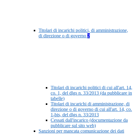
Titolari di incarichi politici, di amministrazione,
di direzione o di governo
2
Titolari di incarichi politici di cui all'art. 14,
co. 1, del dlgs n. 33/2013 (da pubblicare in
tabelle)
Titolari di incarichi di amministrazione, di
direzione o di governo di cui all'art. 14, co.
1-bis, del dlgs n. 33/2013
Cessati dall'incarico (documentazione da
pubblicare sul sito web)
Sanzioni per mancata comunicazione dei dati