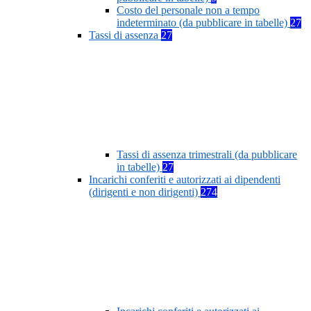
Costo del personale non a tempo
indeterminato (da pubblicare in tabelle)
27
Tassi di assenza
27
Tassi di assenza trimestrali (da pubblicare
in tabelle)
27
Incarichi conferiti e autorizzati ai dipendenti
(dirigenti e non dirigenti)
274