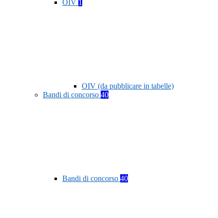
OIV
1
OIV (da pubblicare in tabelle)
Bandi di concorso
40
Bandi di concorso
40