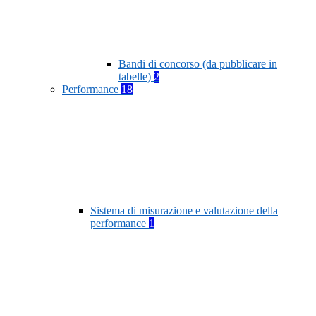
Bandi di concorso (da pubblicare in
tabelle)
2
Performance
18
Sistema di misurazione e valutazione della
performance
1