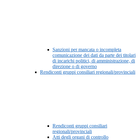
Sanzioni per mancata o incompleta
comunicazione dei dati da parte dei titolari
di incarichi politici, di amministrazione, di
direzione o di governo
Rendiconti gruppi consiliari regionali/provinciali
Rendiconti gruppi consiliari
regionali/provinciali
Atti degli organi di controllo