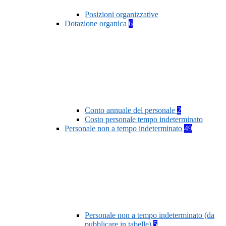
Posizioni organizzative
Dotazione organica
6
Conto annuale del personale
2
Costo personale tempo indeterminato
Personale non a tempo indeterminato
49
Personale non a tempo indeterminato (da
pubblicare in tabelle)
5