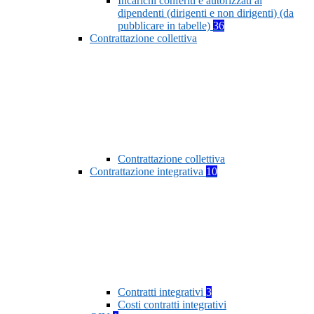
Incarichi conferiti e autorizzati ai
dipendenti (dirigenti e non dirigenti) (da
pubblicare in tabelle)
36
Contrattazione collettiva
Contrattazione collettiva
Contrattazione integrativa
10
Contratti integrativi
3
Costi contratti integrativi