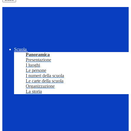
Scuola
Panoramica
Presentazione
I luoghi
Le persone
I numeri della scuola
Le carte della scuola
Organizzazione
La storia