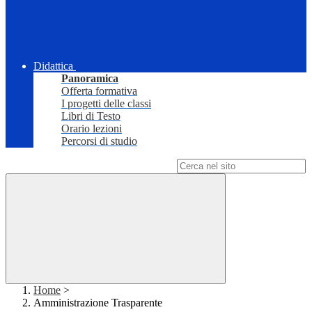
Didattica
Panoramica
Offerta formativa
I progetti delle classi
Libri di Testo
Orario lezioni
Percorsi di studio
Campo di ricerca per le pagine del sito
Home
>
Amministrazione Trasparente