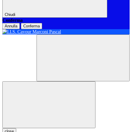
Chiudi
Conferma
Annulla
Conferma
close