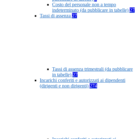
Costo del personale non a tempo
indeterminato (da pubblicare in tabelle)
27
Tassi di assenza
27
Tassi di assenza trimestrali (da pubblicare
in tabelle)
27
Incarichi conferiti e autorizzati ai dipendenti
(dirigenti e non dirigenti)
274