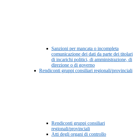
Sanzioni per mancata o incompleta
comunicazione dei dati da parte dei titolari
di incarichi politici, di amministrazione, di
direzione o di governo
Rendiconti gruppi consiliari regionali/provinciali
Rendiconti gruppi consiliari
regionali/provinciali
Atti degli organi di controllo