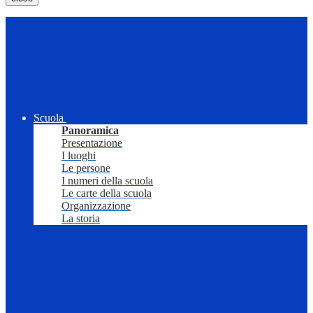
Scuola
Panoramica
Presentazione
I luoghi
Le persone
I numeri della scuola
Le carte della scuola
Organizzazione
La storia