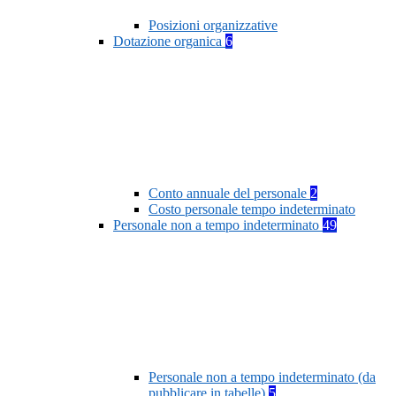
Posizioni organizzative
Dotazione organica
6
Conto annuale del personale
2
Costo personale tempo indeterminato
Personale non a tempo indeterminato
49
Personale non a tempo indeterminato (da
pubblicare in tabelle)
5