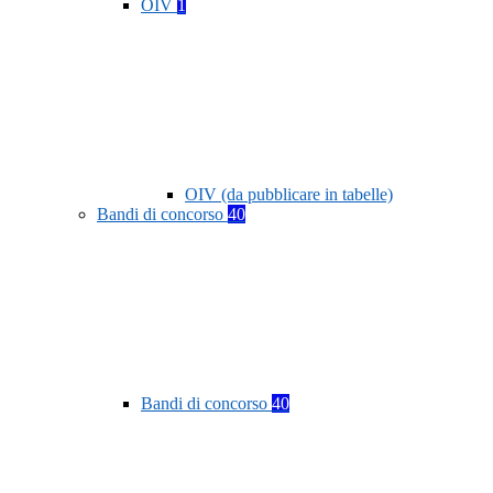
OIV
1
OIV (da pubblicare in tabelle)
Bandi di concorso
40
Bandi di concorso
40