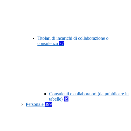
Titolari di incarichi di collaborazione o
consulenza
77
Consulenti e collaboratori (da pubblicare in
tabelle)
49
Personale
399