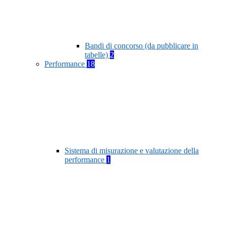
Bandi di concorso (da pubblicare in
tabelle)
2
Performance
18
Sistema di misurazione e valutazione della
performance
1