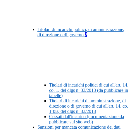
Titolari di incarichi politici, di amministrazione,
di direzione o di governo
2
Titolari di incarichi politici di cui all'art. 14,
co. 1, del dlgs n. 33/2013 (da pubblicare in
tabelle)
Titolari di incarichi di amministrazione, di
direzione o di governo di cui all'art. 14, co.
1-bis, del dlgs n. 33/2013
Cessati dall'incarico (documentazione da
pubblicare sul sito web)
Sanzioni per mancata comunicazione dei dati