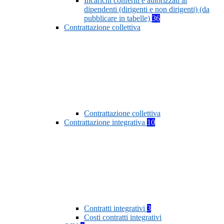
Incarichi conferiti e autorizzati ai
dipendenti (dirigenti e non dirigenti) (da
pubblicare in tabelle)
36
Contrattazione collettiva
Contrattazione collettiva
Contrattazione integrativa
10
Contratti integrativi
3
Costi contratti integrativi