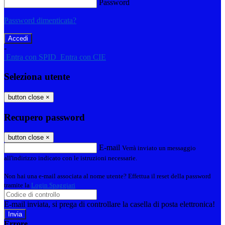
Password
Password dimenticata?
-
Entra con SPID
Entra con CIE
Seleziona utente
button close
×
Recupero password
button close
×
E-mail
Verrà inviato un messaggio
all'indirizzo indicato con le istruzioni necessarie.
Non hai una e-mail associata al nome utente? Effettua il reset della password
tramite la
Login Spaggiari
E-mail inviata, si prega di controllare la casella di posta elettronica!
Errore