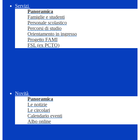
Servizi
Panoramica
Famiglie e studenti
Personale scolastico
Percorsi di studio
Orientamento in ingresso
Progetto FAMI
FSL (ex PCTO)
Novità
Panoramica
Le notizie
Le circolari
Calendario eventi
Albo online