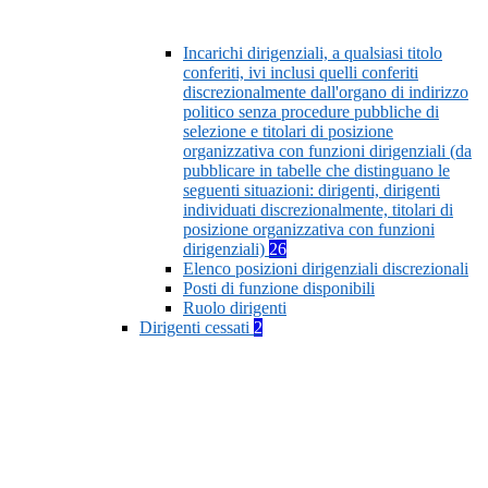
Incarichi dirigenziali, a qualsiasi titolo
conferiti, ivi inclusi quelli conferiti
discrezionalmente dall'organo di indirizzo
politico senza procedure pubbliche di
selezione e titolari di posizione
organizzativa con funzioni dirigenziali (da
pubblicare in tabelle che distinguano le
seguenti situazioni: dirigenti, dirigenti
individuati discrezionalmente, titolari di
posizione organizzativa con funzioni
dirigenziali)
26
Elenco posizioni dirigenziali discrezionali
Posti di funzione disponibili
Ruolo dirigenti
Dirigenti cessati
2