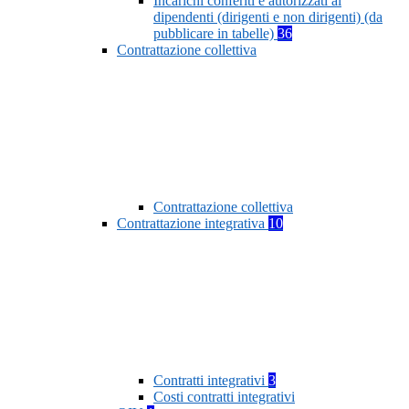
Incarichi conferiti e autorizzati ai
dipendenti (dirigenti e non dirigenti) (da
pubblicare in tabelle)
36
Contrattazione collettiva
Contrattazione collettiva
Contrattazione integrativa
10
Contratti integrativi
3
Costi contratti integrativi