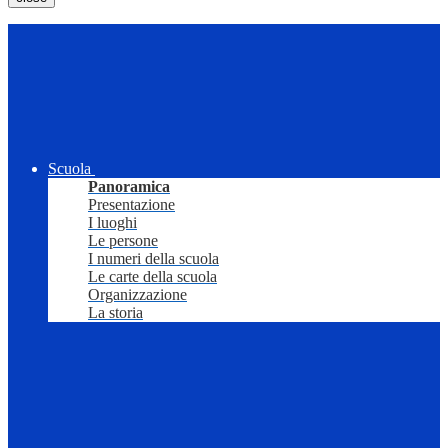
Scuola
Panoramica
Presentazione
I luoghi
Le persone
I numeri della scuola
Le carte della scuola
Organizzazione
La storia