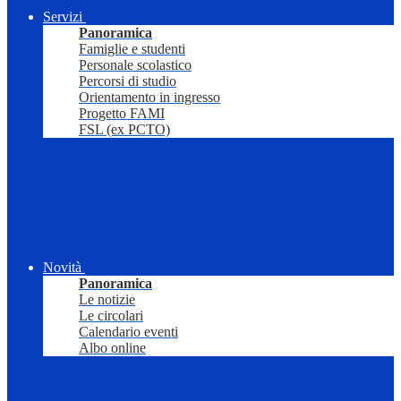
Servizi
Panoramica
Famiglie e studenti
Personale scolastico
Percorsi di studio
Orientamento in ingresso
Progetto FAMI
FSL (ex PCTO)
Novità
Panoramica
Le notizie
Le circolari
Calendario eventi
Albo online