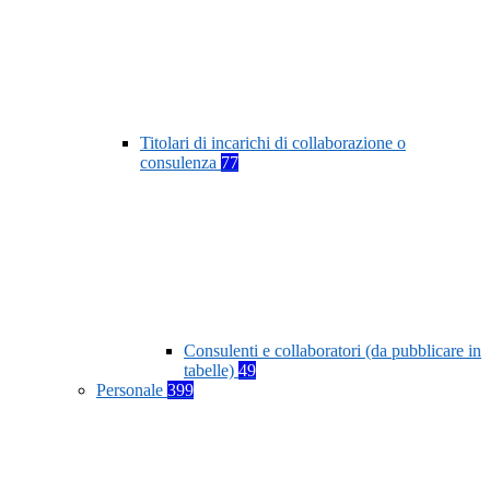
Titolari di incarichi di collaborazione o
consulenza
77
Consulenti e collaboratori (da pubblicare in
tabelle)
49
Personale
399