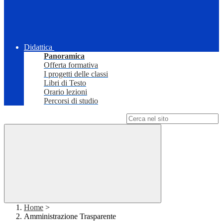
Didattica
Panoramica
Offerta formativa
I progetti delle classi
Libri di Testo
Orario lezioni
Percorsi di studio
Campo di ricerca per le pagine del sito
Home
>
Amministrazione Trasparente