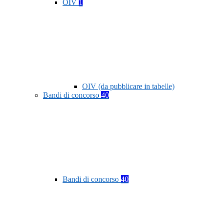
OIV
1
OIV (da pubblicare in tabelle)
Bandi di concorso
40
Bandi di concorso
40