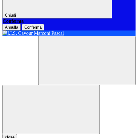
Chiudi
Conferma
Annulla
Conferma
close