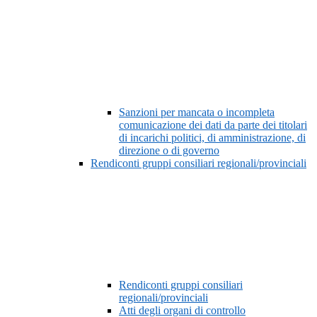
Sanzioni per mancata o incompleta
comunicazione dei dati da parte dei titolari
di incarichi politici, di amministrazione, di
direzione o di governo
Rendiconti gruppi consiliari regionali/provinciali
Rendiconti gruppi consiliari
regionali/provinciali
Atti degli organi di controllo