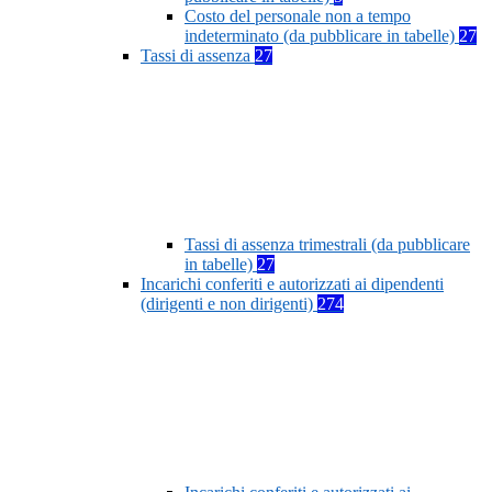
Costo del personale non a tempo
indeterminato (da pubblicare in tabelle)
27
Tassi di assenza
27
Tassi di assenza trimestrali (da pubblicare
in tabelle)
27
Incarichi conferiti e autorizzati ai dipendenti
(dirigenti e non dirigenti)
274