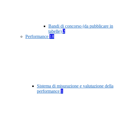
Bandi di concorso (da pubblicare in
tabelle)
2
Performance
18
Sistema di misurazione e valutazione della
performance
1