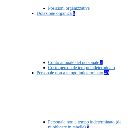
Posizioni organizzative
Dotazione organica
6
Conto annuale del personale
2
Costo personale tempo indeterminato
Personale non a tempo indeterminato
49
Personale non a tempo indeterminato (da
pubblicare in tabelle)
5