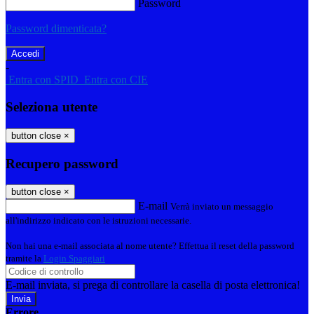
Password
Password dimenticata?
-
Entra con SPID
Entra con CIE
Seleziona utente
button close
×
Recupero password
button close
×
E-mail
Verrà inviato un messaggio
all'indirizzo indicato con le istruzioni necessarie.
Non hai una e-mail associata al nome utente? Effettua il reset della password
tramite la
Login Spaggiari
E-mail inviata, si prega di controllare la casella di posta elettronica!
Errore