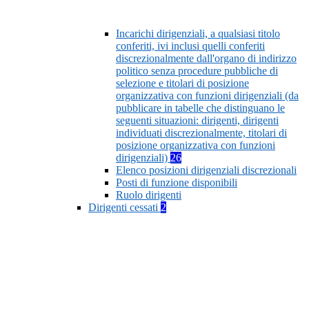
Incarichi dirigenziali, a qualsiasi titolo
conferiti, ivi inclusi quelli conferiti
discrezionalmente dall'organo di indirizzo
politico senza procedure pubbliche di
selezione e titolari di posizione
organizzativa con funzioni dirigenziali (da
pubblicare in tabelle che distinguano le
seguenti situazioni: dirigenti, dirigenti
individuati discrezionalmente, titolari di
posizione organizzativa con funzioni
dirigenziali)
26
Elenco posizioni dirigenziali discrezionali
Posti di funzione disponibili
Ruolo dirigenti
Dirigenti cessati
2