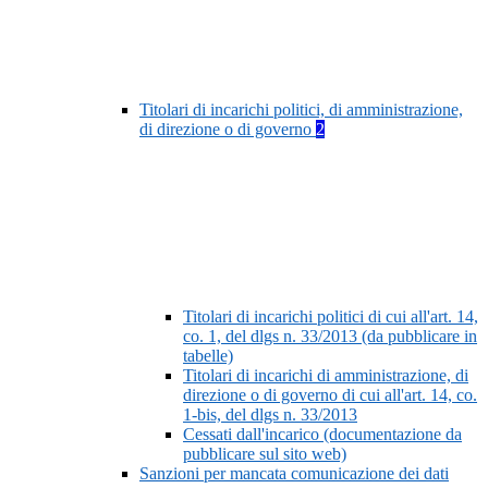
Titolari di incarichi politici, di amministrazione,
di direzione o di governo
2
Titolari di incarichi politici di cui all'art. 14,
co. 1, del dlgs n. 33/2013 (da pubblicare in
tabelle)
Titolari di incarichi di amministrazione, di
direzione o di governo di cui all'art. 14, co.
1-bis, del dlgs n. 33/2013
Cessati dall'incarico (documentazione da
pubblicare sul sito web)
Sanzioni per mancata comunicazione dei dati