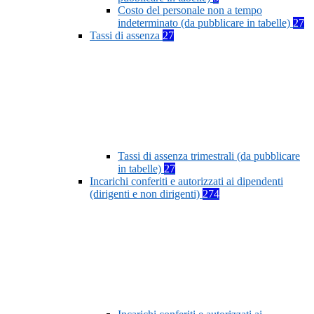
Costo del personale non a tempo
indeterminato (da pubblicare in tabelle)
27
Tassi di assenza
27
Tassi di assenza trimestrali (da pubblicare
in tabelle)
27
Incarichi conferiti e autorizzati ai dipendenti
(dirigenti e non dirigenti)
274