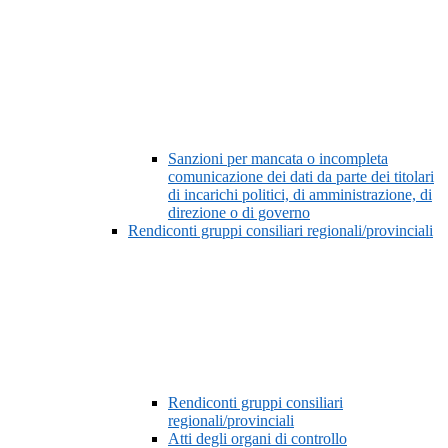
Sanzioni per mancata o incompleta
comunicazione dei dati da parte dei titolari
di incarichi politici, di amministrazione, di
direzione o di governo
Rendiconti gruppi consiliari regionali/provinciali
Rendiconti gruppi consiliari
regionali/provinciali
Atti degli organi di controllo