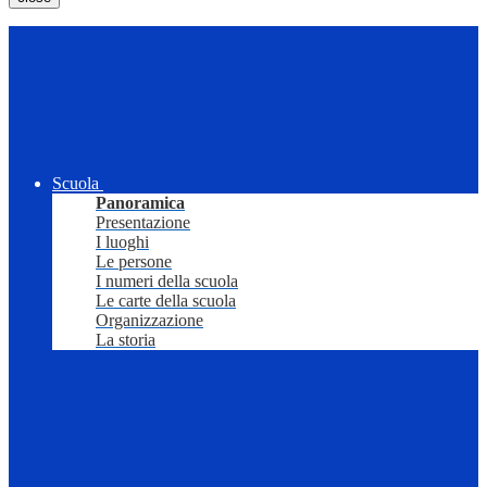
Scuola
Panoramica
Presentazione
I luoghi
Le persone
I numeri della scuola
Le carte della scuola
Organizzazione
La storia