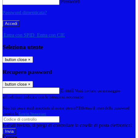
Password
Password dimenticata?
-
Entra con SPID
Entra con CIE
Seleziona utente
button close
×
Recupero password
button close
×
E-mail
Verrà inviato un messaggio
all'indirizzo indicato con le istruzioni necessarie.
Non hai una e-mail associata al nome utente? Effettua il reset della password
tramite la
Login Spaggiari
E-mail inviata, si prega di controllare la casella di posta elettronica!
Errore