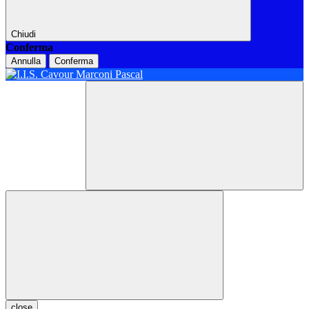
Chiudi
Conferma
Annulla
Conferma
close