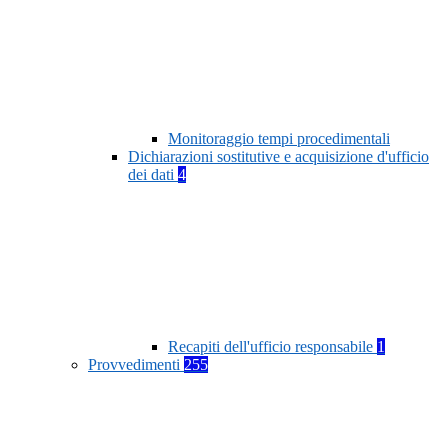
Monitoraggio tempi procedimentali
Dichiarazioni sostitutive e acquisizione d'ufficio
dei dati
4
Recapiti dell'ufficio responsabile
1
Provvedimenti
255