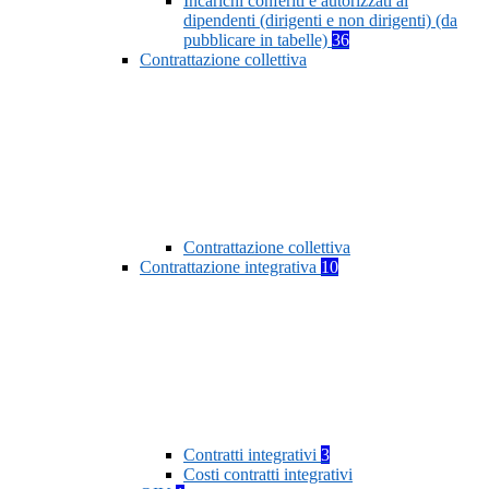
Incarichi conferiti e autorizzati ai
dipendenti (dirigenti e non dirigenti) (da
pubblicare in tabelle)
36
Contrattazione collettiva
Contrattazione collettiva
Contrattazione integrativa
10
Contratti integrativi
3
Costi contratti integrativi