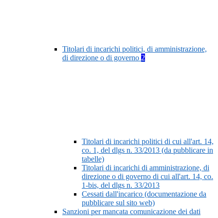
Titolari di incarichi politici, di amministrazione,
di direzione o di governo
2
Titolari di incarichi politici di cui all'art. 14,
co. 1, del dlgs n. 33/2013 (da pubblicare in
tabelle)
Titolari di incarichi di amministrazione, di
direzione o di governo di cui all'art. 14, co.
1-bis, del dlgs n. 33/2013
Cessati dall'incarico (documentazione da
pubblicare sul sito web)
Sanzioni per mancata comunicazione dei dati