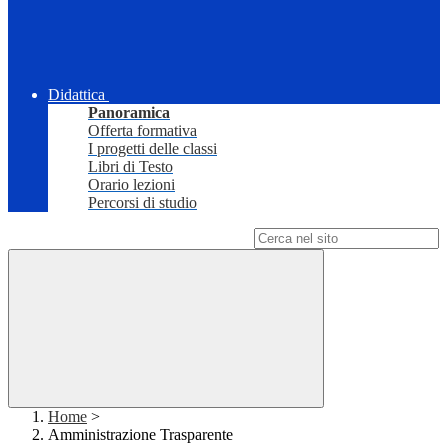
Didattica
Panoramica
Offerta formativa
I progetti delle classi
Libri di Testo
Orario lezioni
Percorsi di studio
Campo di ricerca per le pagine del sito
Home
>
Amministrazione Trasparente