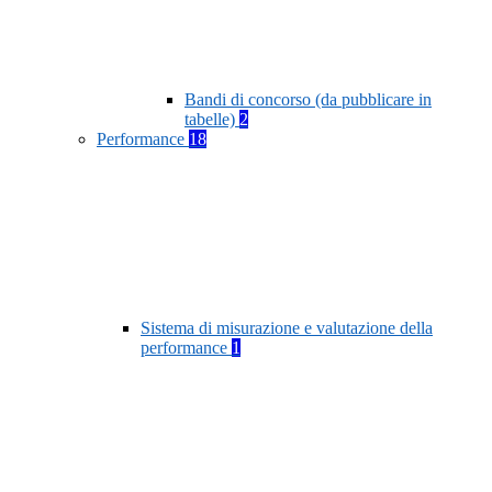
Bandi di concorso (da pubblicare in
tabelle)
2
Performance
18
Sistema di misurazione e valutazione della
performance
1