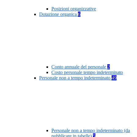
Posizioni organizzative
Dotazione organica
6
Conto annuale del personale
2
Costo personale tempo indeterminato
Personale non a tempo indeterminato
49
Personale non a tempo indeterminato (da
pubblicare in tabelle)
5