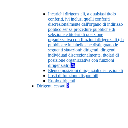
Incarichi dirigenziali, a qualsiasi titolo
conferiti, ivi inclusi quelli conferiti
discrezionalmente dall'organo di indirizzo
politico senza procedure pubbliche di
selezione e titolari di posizione
organizzativa con funzioni dirigenziali (da
pubblicare in tabelle che distinguano le
seguenti situazioni: dirigenti, dirigenti
individuati discrezionalmente, titolari di
posizione organizzativa con funzioni
dirigenziali)
26
Elenco posizioni dirigenziali discrezionali
Posti di funzione disponibili
Ruolo dirigenti
Dirigenti cessati
2