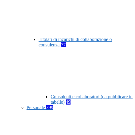
Titolari di incarichi di collaborazione o
consulenza
77
Consulenti e collaboratori (da pubblicare in
tabelle)
49
Personale
399