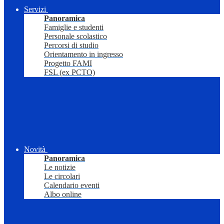
Servizi
Panoramica
Famiglie e studenti
Personale scolastico
Percorsi di studio
Orientamento in ingresso
Progetto FAMI
FSL (ex PCTO)
Novità
Panoramica
Le notizie
Le circolari
Calendario eventi
Albo online