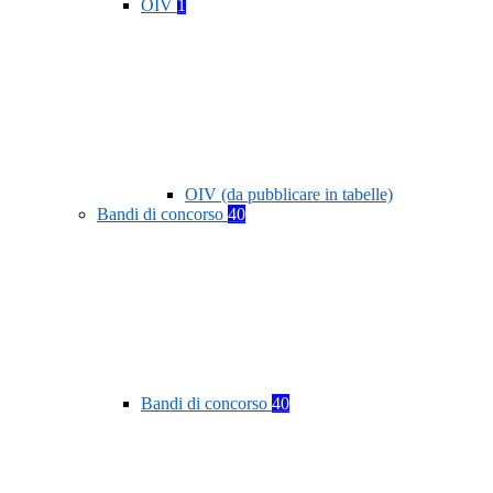
OIV
1
OIV (da pubblicare in tabelle)
Bandi di concorso
40
Bandi di concorso
40