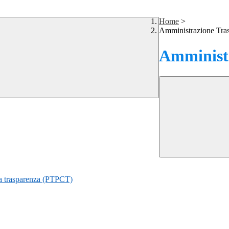
Home
>
Amministrazione Tra
Amministr
lla trasparenza (PTPCT)