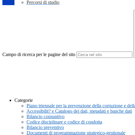
Percorsi di studio
Campo di ricerca per le pagine del sito
Categorie
Piano triennale per la prevenzione della corruzione e de
Accessibilit? e Catalogo dei dati, metadati e banche dati
Bilancio consuntivo
Codice disciplinare e codice di condotta
Bilancio preventivo
Documenti di programmazione strategico-gestionale