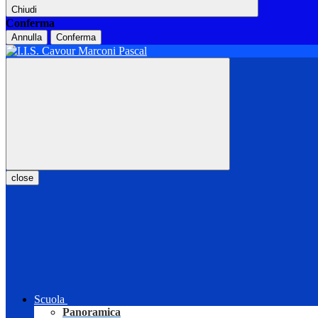
Chiudi
Conferma
Annulla
Conferma
close
Scuola
Panoramica