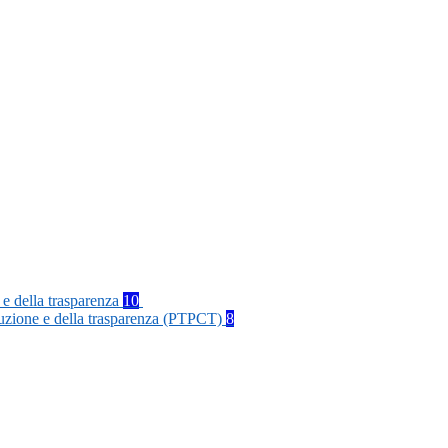
 e della trasparenza
10
rruzione e della trasparenza (PTPCT)
8