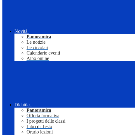
Novità
Panoramica
Le notizie
Le circolari
Calendario eventi
Albo online
Didattica
Panoramica
Offerta formativa
I progetti delle classi
Libri di Testo
Orario lezioni