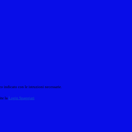
o indicato con le istruzioni necessarie.
ite la
Login Spaggiari