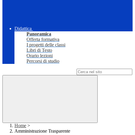
Didattica
Panoramica
Offerta formativa
I progetti delle classi
Libri di Testo
Orario lezioni
Percorsi di studio
Campo di ricerca per le pagine del sito
Home
>
Amministrazione Trasparente