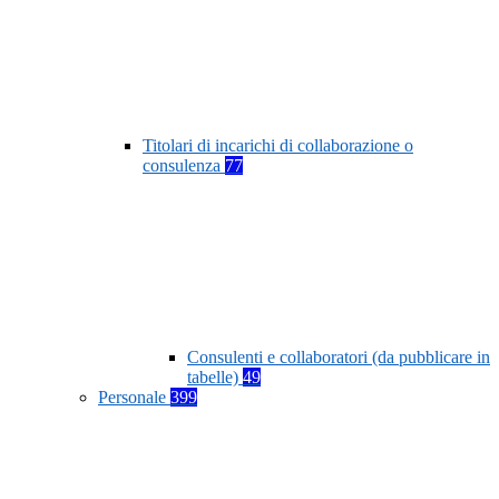
Titolari di incarichi di collaborazione o
consulenza
77
Consulenti e collaboratori (da pubblicare in
tabelle)
49
Personale
399