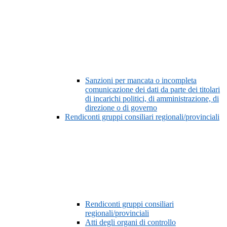
Sanzioni per mancata o incompleta
comunicazione dei dati da parte dei titolari
di incarichi politici, di amministrazione, di
direzione o di governo
Rendiconti gruppi consiliari regionali/provinciali
Rendiconti gruppi consiliari
regionali/provinciali
Atti degli organi di controllo