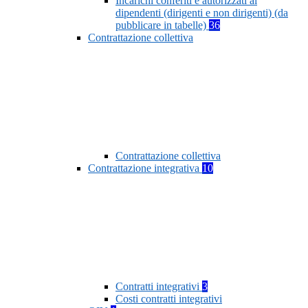
Incarichi conferiti e autorizzati ai
dipendenti (dirigenti e non dirigenti) (da
pubblicare in tabelle)
36
Contrattazione collettiva
Contrattazione collettiva
Contrattazione integrativa
10
Contratti integrativi
3
Costi contratti integrativi