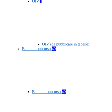
OIV
1
OIV (da pubblicare in tabelle)
Bandi di concorso
40
Bandi di concorso
40