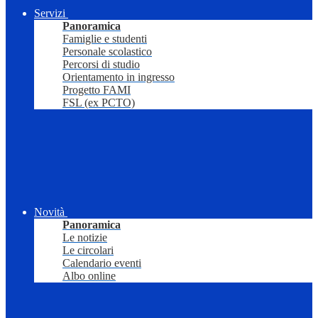
Servizi
Panoramica
Famiglie e studenti
Personale scolastico
Percorsi di studio
Orientamento in ingresso
Progetto FAMI
FSL (ex PCTO)
Novità
Panoramica
Le notizie
Le circolari
Calendario eventi
Albo online