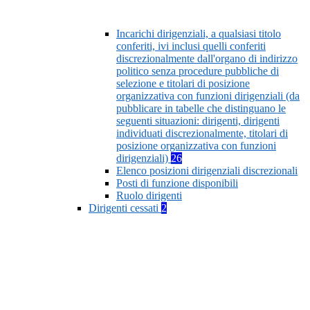
Incarichi dirigenziali, a qualsiasi titolo
conferiti, ivi inclusi quelli conferiti
discrezionalmente dall'organo di indirizzo
politico senza procedure pubbliche di
selezione e titolari di posizione
organizzativa con funzioni dirigenziali (da
pubblicare in tabelle che distinguano le
seguenti situazioni: dirigenti, dirigenti
individuati discrezionalmente, titolari di
posizione organizzativa con funzioni
dirigenziali)
26
Elenco posizioni dirigenziali discrezionali
Posti di funzione disponibili
Ruolo dirigenti
Dirigenti cessati
2