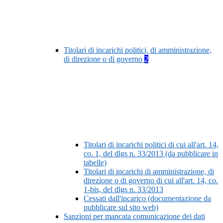
Titolari di incarichi politici, di amministrazione,
di direzione o di governo
2
Titolari di incarichi politici di cui all'art. 14,
co. 1, del dlgs n. 33/2013 (da pubblicare in
tabelle)
Titolari di incarichi di amministrazione, di
direzione o di governo di cui all'art. 14, co.
1-bis, del dlgs n. 33/2013
Cessati dall'incarico (documentazione da
pubblicare sul sito web)
Sanzioni per mancata comunicazione dei dati