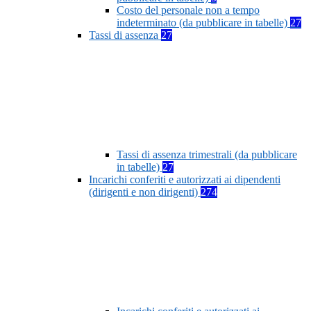
Costo del personale non a tempo
indeterminato (da pubblicare in tabelle)
27
Tassi di assenza
27
Tassi di assenza trimestrali (da pubblicare
in tabelle)
27
Incarichi conferiti e autorizzati ai dipendenti
(dirigenti e non dirigenti)
274