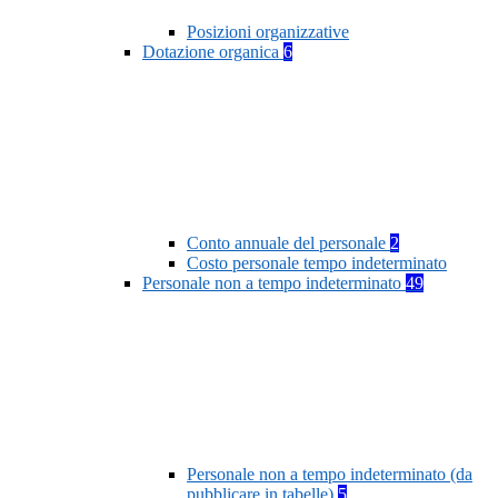
Posizioni organizzative
Dotazione organica
6
Conto annuale del personale
2
Costo personale tempo indeterminato
Personale non a tempo indeterminato
49
Personale non a tempo indeterminato (da
pubblicare in tabelle)
5