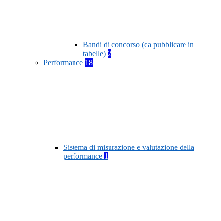
Bandi di concorso (da pubblicare in
tabelle)
2
Performance
18
Sistema di misurazione e valutazione della
performance
1