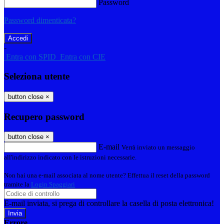
Password
Password dimenticata?
-
Entra con SPID
Entra con CIE
Seleziona utente
button close
×
Recupero password
button close
×
E-mail
Verrà inviato un messaggio
all'indirizzo indicato con le istruzioni necessarie.
Non hai una e-mail associata al nome utente? Effettua il reset della password
tramite la
Login Spaggiari
E-mail inviata, si prega di controllare la casella di posta elettronica!
Errore