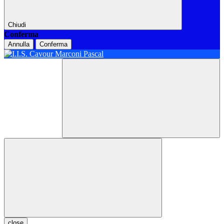
Chiudi
Conferma
Annulla
Conferma
close