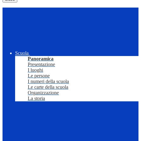
Scuola
Panoramica
Presentazione
I luoghi
Le persone
I numeri della scuola
Le carte della scuola
Organizzazione
La storia