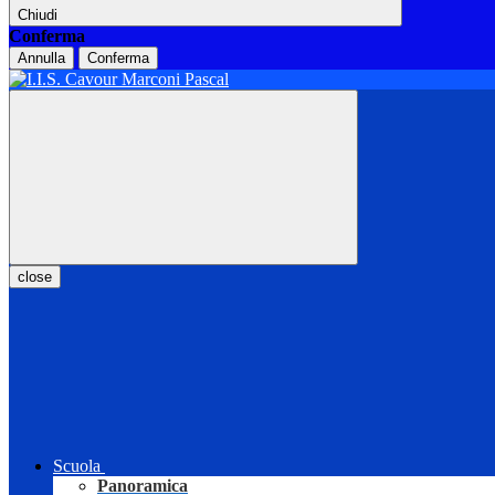
Chiudi
Conferma
Annulla
Conferma
close
Scuola
Panoramica