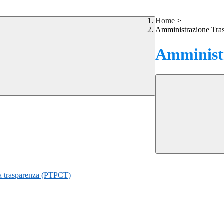
Home
>
Amministrazione Tra
Amministr
lla trasparenza (PTPCT)