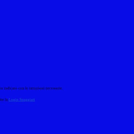
o indicato con le istruzioni necessarie.
ite la
Login Spaggiari