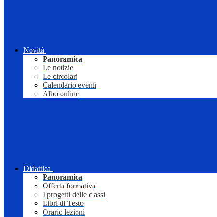
Novità
Panoramica
Le notizie
Le circolari
Calendario eventi
Albo online
Didattica
Panoramica
Offerta formativa
I progetti delle classi
Libri di Testo
Orario lezioni