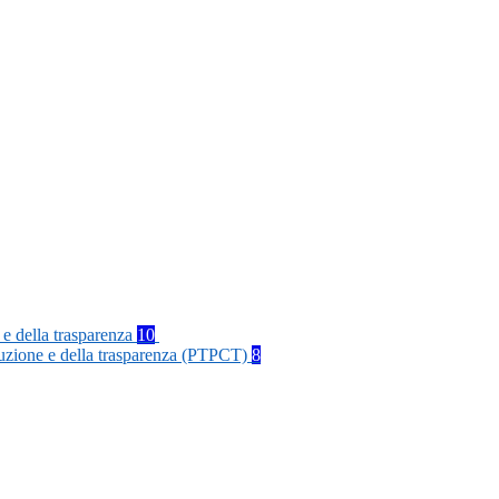
 e della trasparenza
10
rruzione e della trasparenza (PTPCT)
8