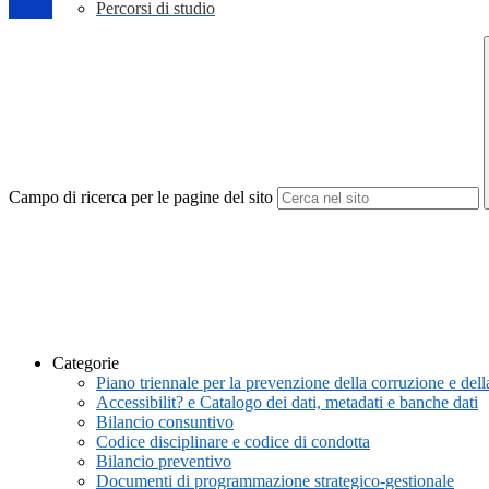
Percorsi di studio
Campo di ricerca per le pagine del sito
Categorie
Piano triennale per la prevenzione della corruzione e de
Accessibilit? e Catalogo dei dati, metadati e banche dati
Bilancio consuntivo
Codice disciplinare e codice di condotta
Bilancio preventivo
Documenti di programmazione strategico-gestionale