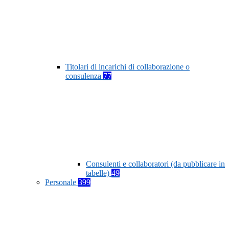
Titolari di incarichi di collaborazione o
consulenza
77
Consulenti e collaboratori (da pubblicare in
tabelle)
49
Personale
399