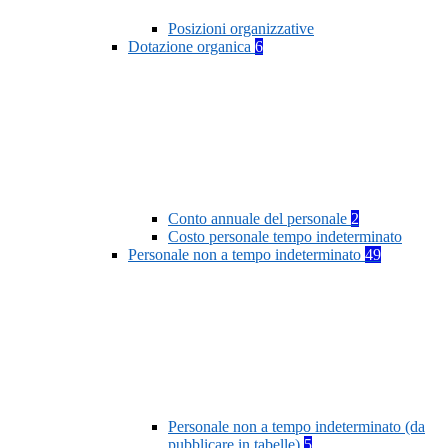
Posizioni organizzative
Dotazione organica
6
Conto annuale del personale
2
Costo personale tempo indeterminato
Personale non a tempo indeterminato
49
Personale non a tempo indeterminato (da
pubblicare in tabelle)
5