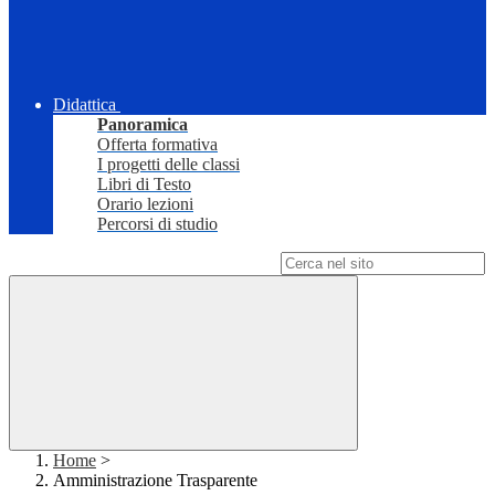
Didattica
Panoramica
Offerta formativa
I progetti delle classi
Libri di Testo
Orario lezioni
Percorsi di studio
Campo di ricerca per le pagine del sito
Home
>
Amministrazione Trasparente