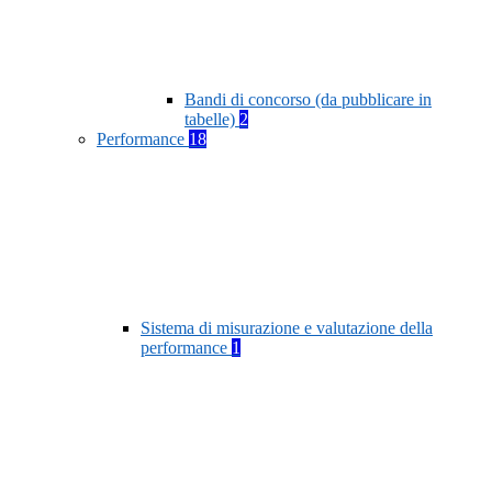
Bandi di concorso (da pubblicare in
tabelle)
2
Performance
18
Sistema di misurazione e valutazione della
performance
1