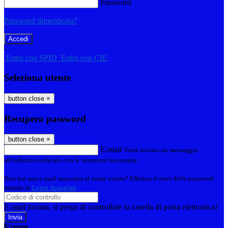
Password
Password dimenticata?
-
Entra con SPID
Entra con CIE
Seleziona utente
button close
×
Recupero password
button close
×
E-mail
Verrà inviato un messaggio
all'indirizzo indicato con le istruzioni necessarie.
Non hai una e-mail associata al nome utente? Effettua il reset della password
tramite la
Login Spaggiari
E-mail inviata, si prega di controllare la casella di posta elettronica!
Errore