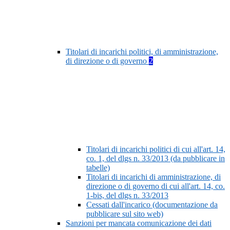
Titolari di incarichi politici, di amministrazione,
di direzione o di governo
2
Titolari di incarichi politici di cui all'art. 14,
co. 1, del dlgs n. 33/2013 (da pubblicare in
tabelle)
Titolari di incarichi di amministrazione, di
direzione o di governo di cui all'art. 14, co.
1-bis, del dlgs n. 33/2013
Cessati dall'incarico (documentazione da
pubblicare sul sito web)
Sanzioni per mancata comunicazione dei dati