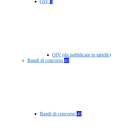
OIV
1
OIV (da pubblicare in tabelle)
Bandi di concorso
40
Bandi di concorso
40