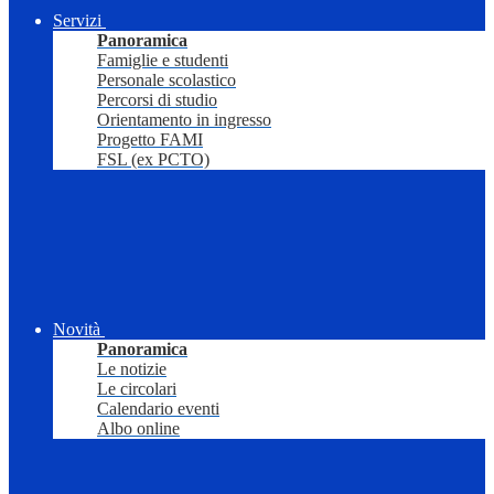
Servizi
Panoramica
Famiglie e studenti
Personale scolastico
Percorsi di studio
Orientamento in ingresso
Progetto FAMI
FSL (ex PCTO)
Novità
Panoramica
Le notizie
Le circolari
Calendario eventi
Albo online