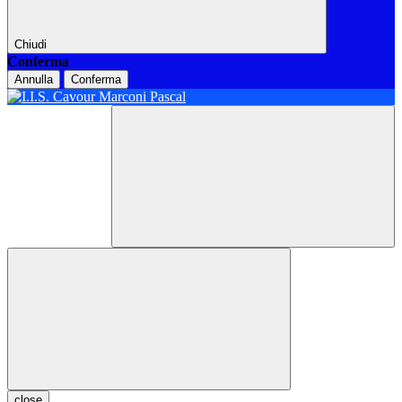
Chiudi
Conferma
Annulla
Conferma
close