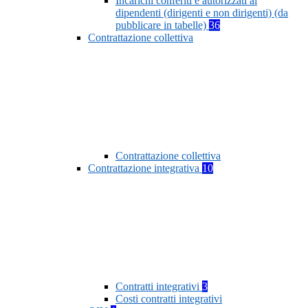
Incarichi conferiti e autorizzati ai
dipendenti (dirigenti e non dirigenti) (da
pubblicare in tabelle)
36
Contrattazione collettiva
Contrattazione collettiva
Contrattazione integrativa
10
Contratti integrativi
3
Costi contratti integrativi