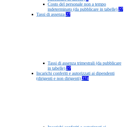
Costo del personale non a tempo
indeterminato (da pubblicare in tabelle)
27
Tassi di assenza
27
Tassi di assenza trimestrali (da pubblicare
in tabelle)
27
Incarichi conferiti e autorizzati ai dipendenti
(dirigenti e non dirigenti)
274