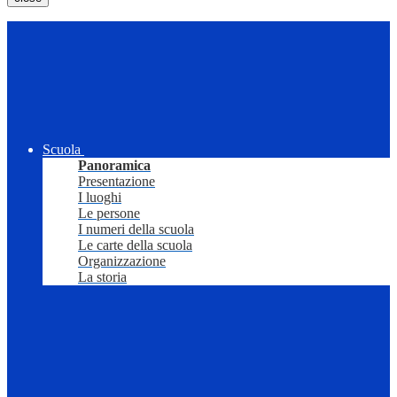
Scuola
Panoramica
Presentazione
I luoghi
Le persone
I numeri della scuola
Le carte della scuola
Organizzazione
La storia