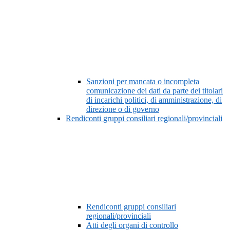
Sanzioni per mancata o incompleta
comunicazione dei dati da parte dei titolari
di incarichi politici, di amministrazione, di
direzione o di governo
Rendiconti gruppi consiliari regionali/provinciali
Rendiconti gruppi consiliari
regionali/provinciali
Atti degli organi di controllo