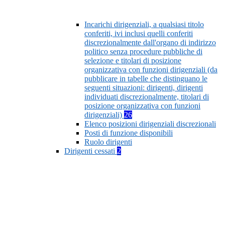
Incarichi dirigenziali, a qualsiasi titolo
conferiti, ivi inclusi quelli conferiti
discrezionalmente dall'organo di indirizzo
politico senza procedure pubbliche di
selezione e titolari di posizione
organizzativa con funzioni dirigenziali (da
pubblicare in tabelle che distinguano le
seguenti situazioni: dirigenti, dirigenti
individuati discrezionalmente, titolari di
posizione organizzativa con funzioni
dirigenziali)
26
Elenco posizioni dirigenziali discrezionali
Posti di funzione disponibili
Ruolo dirigenti
Dirigenti cessati
2