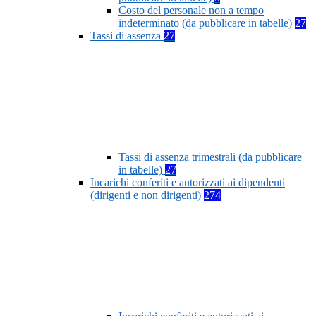
Costo del personale non a tempo
indeterminato (da pubblicare in tabelle)
27
Tassi di assenza
27
Tassi di assenza trimestrali (da pubblicare
in tabelle)
27
Incarichi conferiti e autorizzati ai dipendenti
(dirigenti e non dirigenti)
274