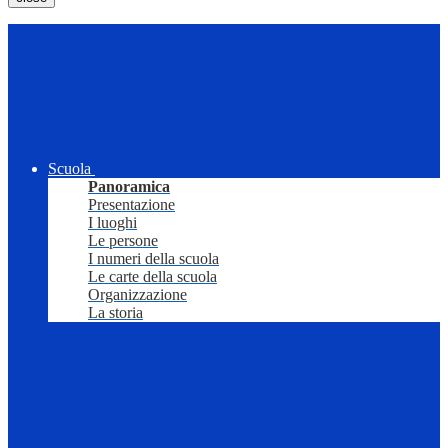
Scuola
Panoramica
Presentazione
I luoghi
Le persone
I numeri della scuola
Le carte della scuola
Organizzazione
La storia