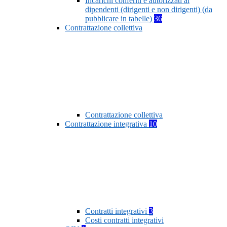
Incarichi conferiti e autorizzati ai
dipendenti (dirigenti e non dirigenti) (da
pubblicare in tabelle)
36
Contrattazione collettiva
Contrattazione collettiva
Contrattazione integrativa
10
Contratti integrativi
3
Costi contratti integrativi