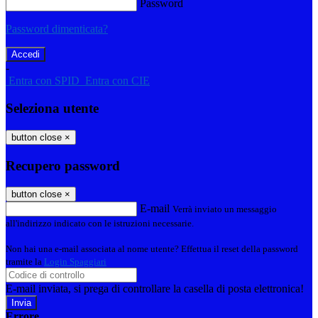
Password
Password dimenticata?
-
Entra con SPID
Entra con CIE
Seleziona utente
button close
×
Recupero password
button close
×
E-mail
Verrà inviato un messaggio
all'indirizzo indicato con le istruzioni necessarie.
Non hai una e-mail associata al nome utente? Effettua il reset della password
tramite la
Login Spaggiari
E-mail inviata, si prega di controllare la casella di posta elettronica!
Errore