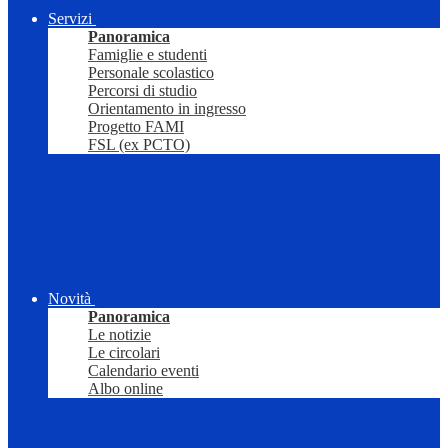
Servizi
Panoramica
Famiglie e studenti
Personale scolastico
Percorsi di studio
Orientamento in ingresso
Progetto FAMI
FSL (ex PCTO)
Novità
Panoramica
Le notizie
Le circolari
Calendario eventi
Albo online