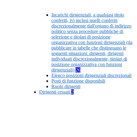
Incarichi dirigenziali, a qualsiasi titolo
conferiti, ivi inclusi quelli conferiti
discrezionalmente dall'organo di indirizzo
politico senza procedure pubbliche di
selezione e titolari di posizione
organizzativa con funzioni dirigenziali (da
pubblicare in tabelle che distinguano le
seguenti situazioni: dirigenti, dirigenti
individuati discrezionalmente, titolari di
posizione organizzativa con funzioni
dirigenziali)
26
Elenco posizioni dirigenziali discrezionali
Posti di funzione disponibili
Ruolo dirigenti
Dirigenti cessati
2