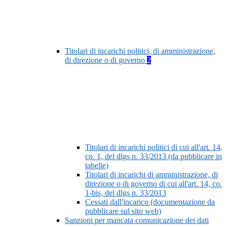
Titolari di incarichi politici, di amministrazione,
di direzione o di governo
2
Titolari di incarichi politici di cui all'art. 14,
co. 1, del dlgs n. 33/2013 (da pubblicare in
tabelle)
Titolari di incarichi di amministrazione, di
direzione o di governo di cui all'art. 14, co.
1-bis, del dlgs n. 33/2013
Cessati dall'incarico (documentazione da
pubblicare sul sito web)
Sanzioni per mancata comunicazione dei dati