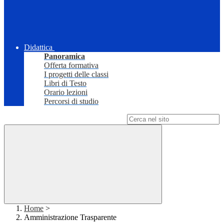
Didattica
Panoramica
Offerta formativa
I progetti delle classi
Libri di Testo
Orario lezioni
Percorsi di studio
Campo di ricerca per le pagine del sito
Home
>
Amministrazione Trasparente