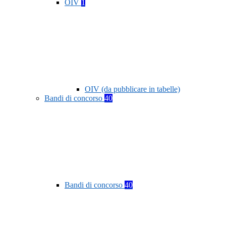
OIV
1
OIV (da pubblicare in tabelle)
Bandi di concorso
40
Bandi di concorso
40