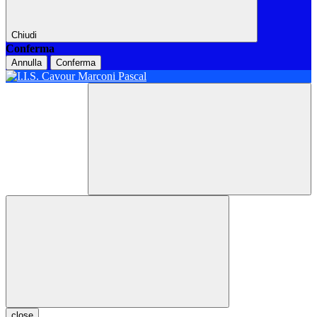
Chiudi
Conferma
Annulla
Conferma
close