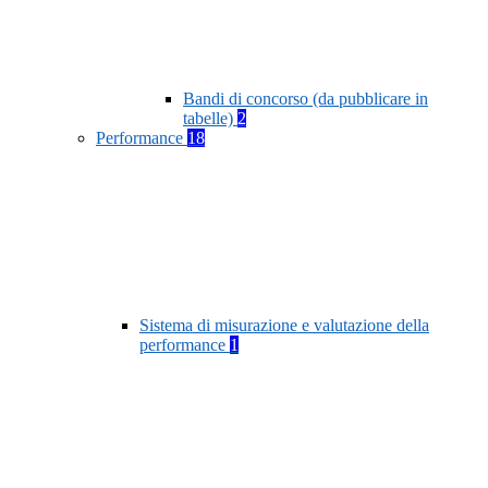
Bandi di concorso (da pubblicare in
tabelle)
2
Performance
18
Sistema di misurazione e valutazione della
performance
1