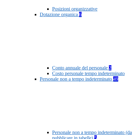
Posizioni organizzative
Dotazione organica
6
Conto annuale del personale
2
Costo personale tempo indeterminato
Personale non a tempo indeterminato
49
Personale non a tempo indeterminato (da
pubblicare in tabelle)
5