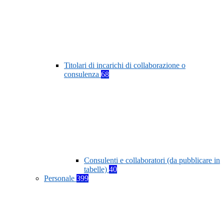
Titolari di incarichi di collaborazione o
consulenza
68
Consulenti e collaboratori (da pubblicare in
tabelle)
40
Personale
399