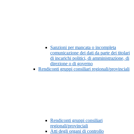
Sanzioni per mancata o incompleta
comunicazione dei dati da parte dei titolari
di incarichi politici, di amministrazione, di
direzione o di governo
Rendiconti gruppi consiliari regionali/provinciali
Rendiconti gruppi consiliari
regionali/provinciali
Atti degli organi di controllo