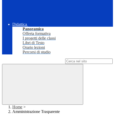
Didattica
Panoramica
Offerta formativa
I progetti delle classi
Libri di Testo
Orario lezioni
Percorsi di studio
Campo di ricerca per le pagine del sito
Home
>
Amministrazione Trasparente