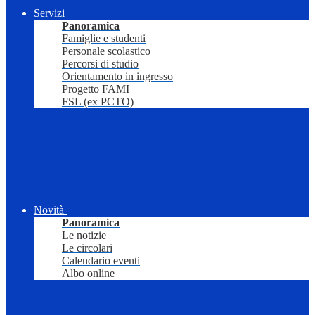
Servizi
Panoramica
Famiglie e studenti
Personale scolastico
Percorsi di studio
Orientamento in ingresso
Progetto FAMI
FSL (ex PCTO)
Novità
Panoramica
Le notizie
Le circolari
Calendario eventi
Albo online