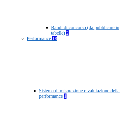
Bandi di concorso (da pubblicare in
tabelle)
2
Performance
18
Sistema di misurazione e valutazione della
performance
1