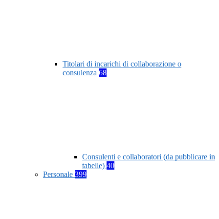
Titolari di incarichi di collaborazione o
consulenza
68
Consulenti e collaboratori (da pubblicare in
tabelle)
40
Personale
399