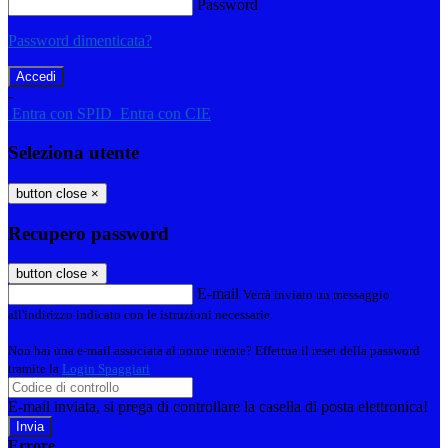
Password
Password dimenticata?
-
Entra con SPID
Entra con CIE
Seleziona utente
button close
×
Recupero password
button close
×
E-mail
Verrà inviato un messaggio
all'indirizzo indicato con le istruzioni necessarie.
Non hai una e-mail associata al nome utente? Effettua il reset della password
tramite la
Login Spaggiari
E-mail inviata, si prega di controllare la casella di posta elettronica!
Errore