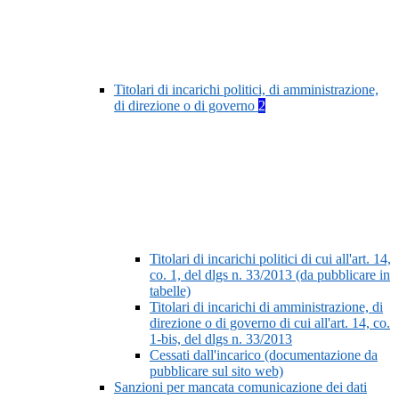
Titolari di incarichi politici, di amministrazione,
di direzione o di governo
2
Titolari di incarichi politici di cui all'art. 14,
co. 1, del dlgs n. 33/2013 (da pubblicare in
tabelle)
Titolari di incarichi di amministrazione, di
direzione o di governo di cui all'art. 14, co.
1-bis, del dlgs n. 33/2013
Cessati dall'incarico (documentazione da
pubblicare sul sito web)
Sanzioni per mancata comunicazione dei dati