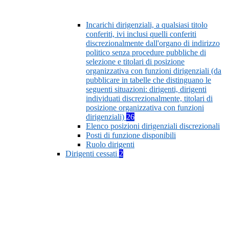
Incarichi dirigenziali, a qualsiasi titolo
conferiti, ivi inclusi quelli conferiti
discrezionalmente dall'organo di indirizzo
politico senza procedure pubbliche di
selezione e titolari di posizione
organizzativa con funzioni dirigenziali (da
pubblicare in tabelle che distinguano le
seguenti situazioni: dirigenti, dirigenti
individuati discrezionalmente, titolari di
posizione organizzativa con funzioni
dirigenziali)
26
Elenco posizioni dirigenziali discrezionali
Posti di funzione disponibili
Ruolo dirigenti
Dirigenti cessati
2