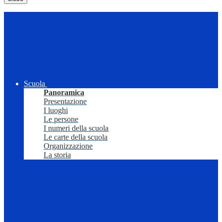
Scuola
Panoramica
Presentazione
I luoghi
Le persone
I numeri della scuola
Le carte della scuola
Organizzazione
La storia