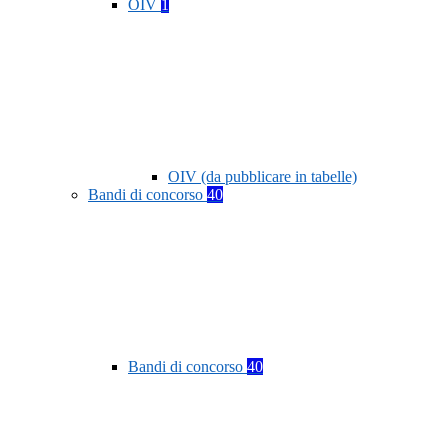
OIV
1
OIV (da pubblicare in tabelle)
Bandi di concorso
40
Bandi di concorso
40