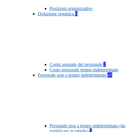
Posizioni organizzative
Dotazione organica
6
Conto annuale del personale
2
Costo personale tempo indeterminato
Personale non a tempo indeterminato
49
Personale non a tempo indeterminato (da
pubblicare in tabelle)
5