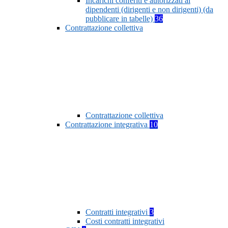
Incarichi conferiti e autorizzati ai
dipendenti (dirigenti e non dirigenti) (da
pubblicare in tabelle)
36
Contrattazione collettiva
Contrattazione collettiva
Contrattazione integrativa
10
Contratti integrativi
3
Costi contratti integrativi