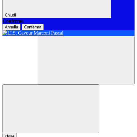
Chiudi
Conferma
Annulla
Conferma
close