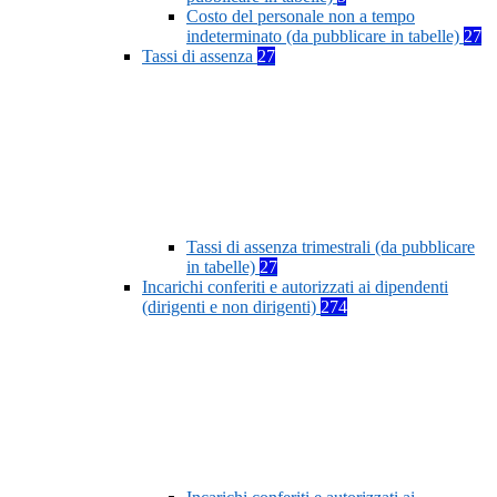
Costo del personale non a tempo
indeterminato (da pubblicare in tabelle)
27
Tassi di assenza
27
Tassi di assenza trimestrali (da pubblicare
in tabelle)
27
Incarichi conferiti e autorizzati ai dipendenti
(dirigenti e non dirigenti)
274