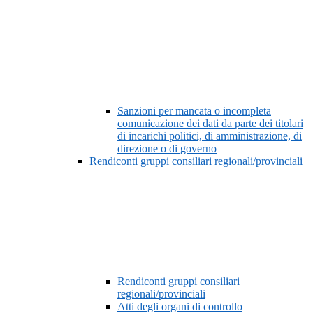
Sanzioni per mancata o incompleta
comunicazione dei dati da parte dei titolari
di incarichi politici, di amministrazione, di
direzione o di governo
Rendiconti gruppi consiliari regionali/provinciali
Rendiconti gruppi consiliari
regionali/provinciali
Atti degli organi di controllo