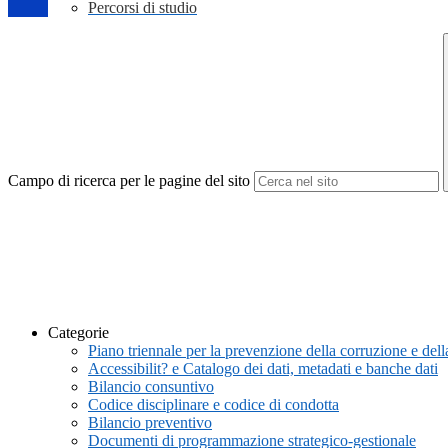
Percorsi di studio
Campo di ricerca per le pagine del sito
Categorie
Piano triennale per la prevenzione della corruzione e de
Accessibilit? e Catalogo dei dati, metadati e banche dati
Bilancio consuntivo
Codice disciplinare e codice di condotta
Bilancio preventivo
Documenti di programmazione strategico-gestionale