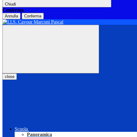
Chiudi
Conferma
Annulla
Conferma
close
Scuola
Panoramica