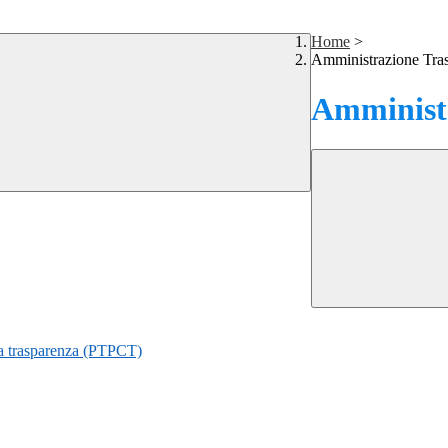
Home
>
Amministrazione Tra
Amministr
lla trasparenza (PTPCT)