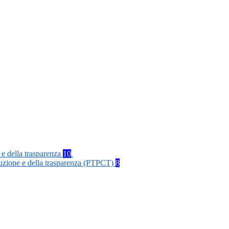
 e della trasparenza
10
rruzione e della trasparenza (PTPCT)
8