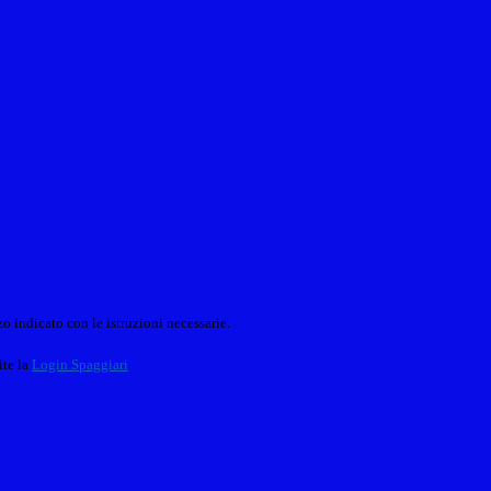
o indicato con le istruzioni necessarie.
ite la
Login Spaggiari