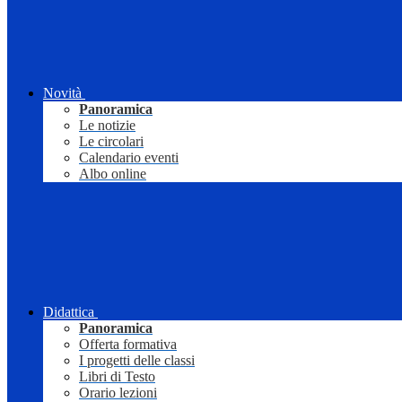
Novità
Panoramica
Le notizie
Le circolari
Calendario eventi
Albo online
Didattica
Panoramica
Offerta formativa
I progetti delle classi
Libri di Testo
Orario lezioni