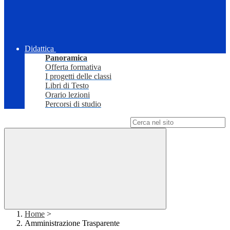
Didattica
Panoramica
Offerta formativa
I progetti delle classi
Libri di Testo
Orario lezioni
Percorsi di studio
Campo di ricerca per le pagine del sito
Home
>
Amministrazione Trasparente