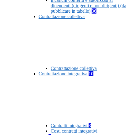
Incarichi conferiti e autorizzati ai
dipendenti (dirigenti e non dirigenti) (da
pubblicare in tabelle)
36
Contrattazione collettiva
Contrattazione collettiva
Contrattazione integrativa
10
Contratti integrativi
3
Costi contratti integrativi