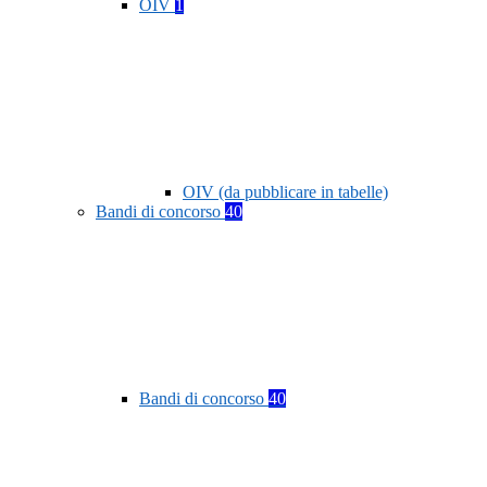
OIV
1
OIV (da pubblicare in tabelle)
Bandi di concorso
40
Bandi di concorso
40