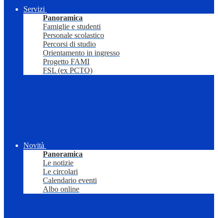
Servizi
Panoramica
Famiglie e studenti
Personale scolastico
Percorsi di studio
Orientamento in ingresso
Progetto FAMI
FSL (ex PCTO)
Novità
Panoramica
Le notizie
Le circolari
Calendario eventi
Albo online