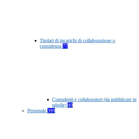
Titolari di incarichi di collaborazione o
consulenza
77
Consulenti e collaboratori (da pubblicare in
tabelle)
49
Personale
399