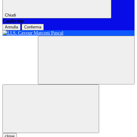
Chiudi
Conferma
Annulla
Conferma
close