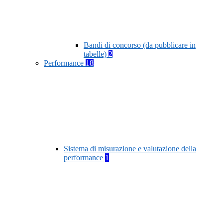
Bandi di concorso (da pubblicare in
tabelle)
2
Performance
18
Sistema di misurazione e valutazione della
performance
1