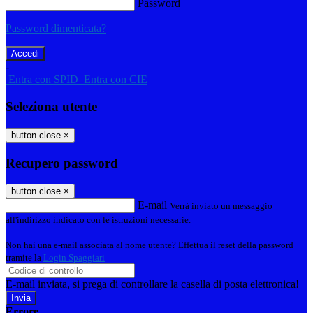
Password
Password dimenticata?
-
Entra con SPID
Entra con CIE
Seleziona utente
button close
×
Recupero password
button close
×
E-mail
Verrà inviato un messaggio
all'indirizzo indicato con le istruzioni necessarie.
Non hai una e-mail associata al nome utente? Effettua il reset della password
tramite la
Login Spaggiari
E-mail inviata, si prega di controllare la casella di posta elettronica!
Errore