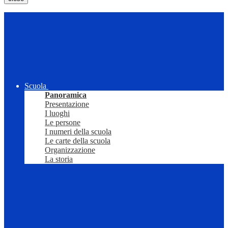
Scuola
Panoramica
Presentazione
I luoghi
Le persone
I numeri della scuola
Le carte della scuola
Organizzazione
La storia