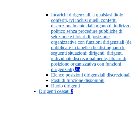
Incarichi dirigenziali, a qualsiasi titolo
conferiti, ivi inclusi quelli conferiti
discrezionalmente dall'organo di indirizzo
politico senza procedure pubbliche di
selezione e titolari di posizione
organizzativa con funzioni dirigenziali (da
pubblicare in tabelle che distinguano le
seguenti situazioni: dirigenti, dirigenti
individuati discrezionalmente, titolari di
posizione organizzativa con funzioni
dirigenziali)
26
Elenco posizioni dirigenziali discrezionali
Posti di funzione disponibili
Ruolo dirigenti
Dirigenti cessati
2