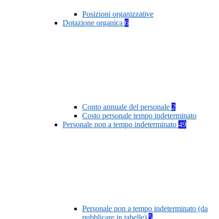
Posizioni organizzative
Dotazione organica
6
Conto annuale del personale
2
Costo personale tempo indeterminato
Personale non a tempo indeterminato
49
Personale non a tempo indeterminato (da
pubblicare in tabelle)
5