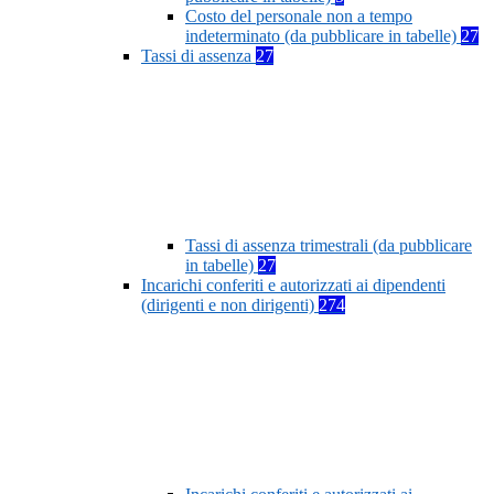
Costo del personale non a tempo
indeterminato (da pubblicare in tabelle)
27
Tassi di assenza
27
Tassi di assenza trimestrali (da pubblicare
in tabelle)
27
Incarichi conferiti e autorizzati ai dipendenti
(dirigenti e non dirigenti)
274