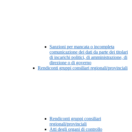
Sanzioni per mancata o incompleta
comunicazione dei dati da parte dei titolari
di incarichi politici, di amministrazione, di
direzione o di governo
Rendiconti gruppi consiliari regionali/provinciali
Rendiconti gruppi consiliari
regionali/provinciali
Atti degli organi di controllo