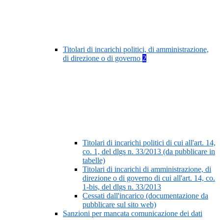
Titolari di incarichi politici, di amministrazione,
di direzione o di governo
2
Titolari di incarichi politici di cui all'art. 14,
co. 1, del dlgs n. 33/2013 (da pubblicare in
tabelle)
Titolari di incarichi di amministrazione, di
direzione o di governo di cui all'art. 14, co.
1-bis, del dlgs n. 33/2013
Cessati dall'incarico (documentazione da
pubblicare sul sito web)
Sanzioni per mancata comunicazione dei dati