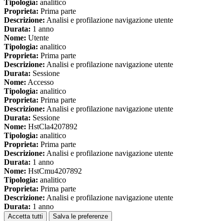
Tipologia:
analitico
Proprieta:
Prima parte
Descrizione:
Analisi e profilazione navigazione utente
Durata:
1 anno
Nome:
Utente
Tipologia:
analitico
Proprieta:
Prima parte
Descrizione:
Analisi e profilazione navigazione utente
Durata:
Sessione
Nome:
Accesso
Tipologia:
analitico
Proprieta:
Prima parte
Descrizione:
Analisi e profilazione navigazione utente
Durata:
Sessione
Nome:
HstCla4207892
Tipologia:
analitico
Proprieta:
Prima parte
Descrizione:
Analisi e profilazione navigazione utente
Durata:
1 anno
Nome:
HstCmu4207892
Tipologia:
analitico
Proprieta:
Prima parte
Descrizione:
Analisi e profilazione navigazione utente
Durata:
1 anno
Accetta tutti
Salva le preferenze