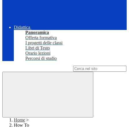
Didattica
Panoramica
Offerta formativa
I progetti delle classi
Libri di Testo
Orario lezioni
Percorsi di studio
Campo di ricerca per le pagine del sito
Home
>
How To