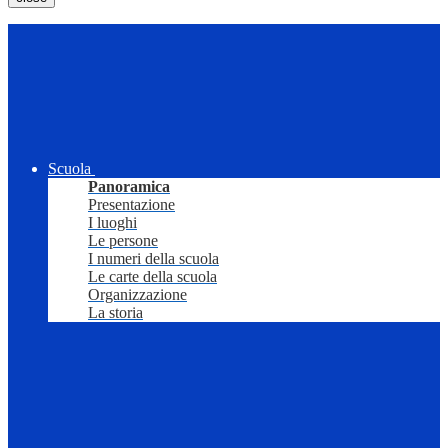
Scuola
Panoramica
Presentazione
I luoghi
Le persone
I numeri della scuola
Le carte della scuola
Organizzazione
La storia