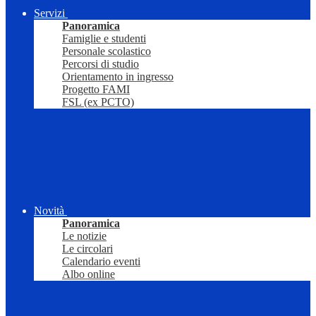
Servizi
Panoramica
Famiglie e studenti
Personale scolastico
Percorsi di studio
Orientamento in ingresso
Progetto FAMI
FSL (ex PCTO)
Novità
Panoramica
Le notizie
Le circolari
Calendario eventi
Albo online