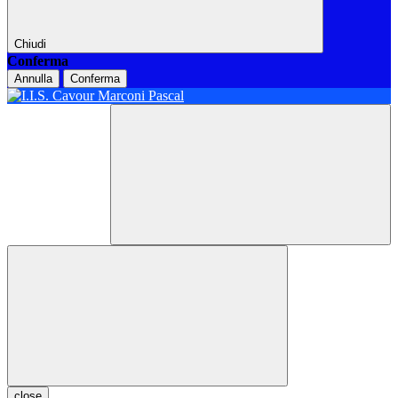
Chiudi
Conferma
Annulla
Conferma
close