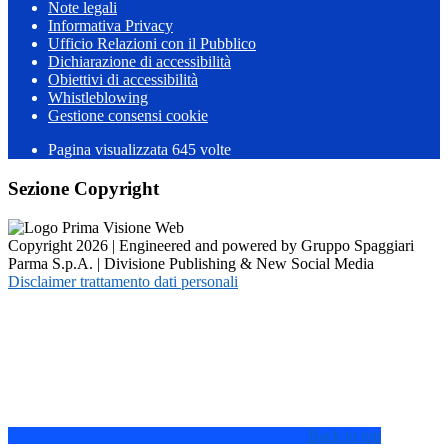
Note legali
Informativa Privacy
Ufficio Relazioni con il Pubblico
Dichiarazione di accessibilità
Obiettivi di accessibilità
Whistleblowing
Gestione consensi cookie
Pagina visualizzata
645
volte
Sezione Copyright
Copyright 2026 | Engineered and powered by Gruppo Spaggiari
Parma S.p.A. | Divisione Publishing & New Social Media
Disclaimer trattamento dati personali
Back to top