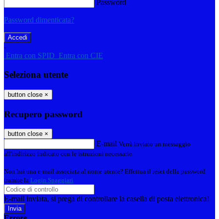
Password
Password dimenticata?
-
Entra con SPID
Entra con CIE
Seleziona utente
button close
×
Recupero password
button close
×
E-mail
Verrà inviato un messaggio
all'indirizzo indicato con le istruzioni necessarie.
Non hai una e-mail associata al nome utente? Effettua il reset della password
tramite la
Login Spaggiari
E-mail inviata, si prega di controllare la casella di posta elettronica!
Errore