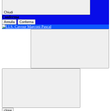
Chiudi
Conferma
Annulla
Conferma
close