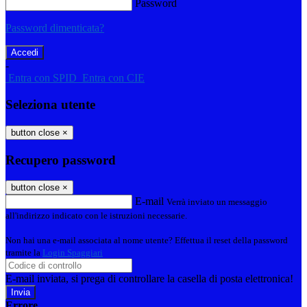
Password
Password dimenticata?
-
Entra con SPID
Entra con CIE
Seleziona utente
button close
×
Recupero password
button close
×
E-mail
Verrà inviato un messaggio
all'indirizzo indicato con le istruzioni necessarie.
Non hai una e-mail associata al nome utente? Effettua il reset della password
tramite la
Login Spaggiari
E-mail inviata, si prega di controllare la casella di posta elettronica!
Errore