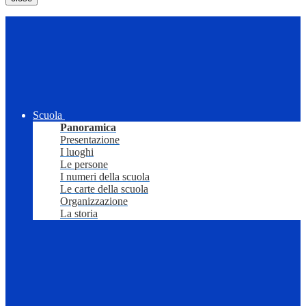
Scuola
Panoramica
Presentazione
I luoghi
Le persone
I numeri della scuola
Le carte della scuola
Organizzazione
La storia