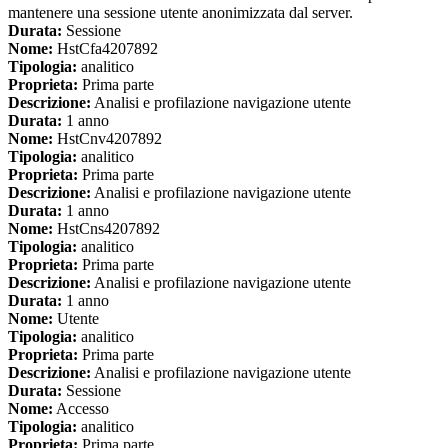
mantenere una sessione utente anonimizzata dal server.
Durata:
Sessione
Nome:
HstCfa4207892
Tipologia:
analitico
Proprieta:
Prima parte
Descrizione:
Analisi e profilazione navigazione utente
Durata:
1 anno
Nome:
HstCnv4207892
Tipologia:
analitico
Proprieta:
Prima parte
Descrizione:
Analisi e profilazione navigazione utente
Durata:
1 anno
Nome:
HstCns4207892
Tipologia:
analitico
Proprieta:
Prima parte
Descrizione:
Analisi e profilazione navigazione utente
Durata:
1 anno
Nome:
Utente
Tipologia:
analitico
Proprieta:
Prima parte
Descrizione:
Analisi e profilazione navigazione utente
Durata:
Sessione
Nome:
Accesso
Tipologia:
analitico
Proprieta:
Prima parte