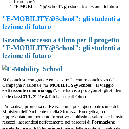
Le notizie
>
"E-MOBILITY@School": gli studenti a lezione di futuro
"E-MOBILITY@School": gli studenti a
lezione di futuro
Grande successo a Olmo per il progetto
"E-MOBILITY@School": gli studenti a
lezione di futuro
Si è concluso con grande entusiasmo l'incontro conclusivo della
Campagna Nazionale
"E-MOBILITY@School – Il viaggio
elettrizzante comincia oggi"
, che ha visto protagonisti gli studenti
delle classi
3T1, 3T2 e 4T
della sede di Olmo
.
L'iniziativa, promossa da Ewiva con il prestigioso patrocinio del
Ministero dell'Ambiente e della Sicurezza Energetica, ha
rappresentato un momento formativo di altissimo valore per i nostri
ragazzi, inserendosi perfettamente nei percorsi di
Formazione
scuola-lavoro
e di
Educazione Civica
della scuola
.
Al centro del