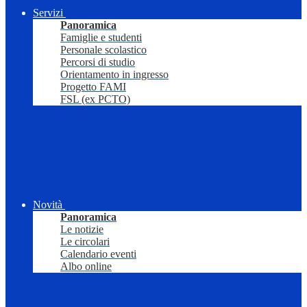
Servizi
Panoramica
Famiglie e studenti
Personale scolastico
Percorsi di studio
Orientamento in ingresso
Progetto FAMI
FSL (ex PCTO)
Novità
Panoramica
Le notizie
Le circolari
Calendario eventi
Albo online