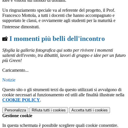
idee e visioni sul mondo di domani
.
Un ringraziamento speciale va al referente del progetto, il Prof.
Francesco Mottola, a tutti i docenti che hanno accompagnato e
supportato le classi, e ovviamente agli studenti per la maturità e
l'interesse dimostrati
.
I momenti più belli dell'incontro
📸
Sfoglia la galleria fotografica qui sotto per rivivere i momenti
salienti dell'evento, tra dibattiti, lavori di gruppo e idee per un futuro
più Green!
Caricamento...
Notizie
Questo sito o gli strumenti terzi da questo utilizzati si avvalgono di
cookie necessari al funzionamento ed utili alle finalità illustrate nella
COOKIE POLICY
.
Personalizza
Rifiuta tutti
i cookies
Accetta tutti
i cookies
Gestione cookie
In questa schermata è possibile scegliere quali cookie consentire.