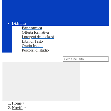
Didattica
Panoramica
Offerta formativa
I progetti delle classi
Libri di Testo
Orario lezioni
Percorsi di studio
Campo di ricerca per le pagine del sito
Home
>
Novità
>