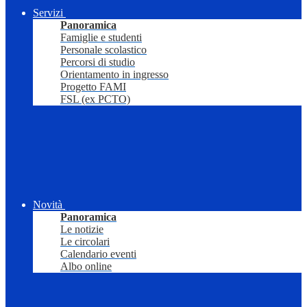
Servizi
Panoramica
Famiglie e studenti
Personale scolastico
Percorsi di studio
Orientamento in ingresso
Progetto FAMI
FSL (ex PCTO)
Novità
Panoramica
Le notizie
Le circolari
Calendario eventi
Albo online