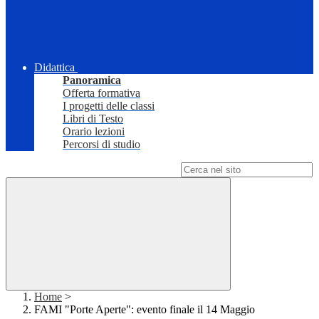
Didattica
Panoramica
Offerta formativa
I progetti delle classi
Libri di Testo
Orario lezioni
Percorsi di studio
Campo di ricerca per le pagine del sito
Home
>
FAMI "Porte Aperte": evento finale il 14 Maggio