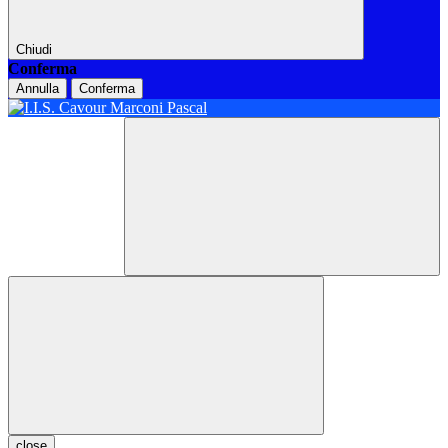
Chiudi
Conferma
Annulla
Conferma
close