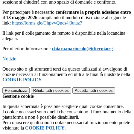
sessione si chiuderà con uno spazio di domande e confronto.
Per partecipare è necessario
confermare la propria adesione entro
il 13 maggio 2026
compilando il modulo di iscrizione al seguente
link:
https://forms.gle/ChpvvQncs4j3tnaz7
Il link per il collegamento da remoto è disponibile nella locandina
allegata.
Per ulteriori informazioni:
chiara.marincolo@ittterni.org
Notizie
Questo sito o gli strumenti terzi da questo utilizzati si avvalgono di
cookie necessari al funzionamento ed utili alle finalità illustrate nella
COOKIE POLICY
.
Personalizza
Rifiuta tutti
i cookies
Accetta tutti
i cookies
Gestione cookie
In questa schermata è possibile scegliere quali cookie consentire.
I cookie necessari sono quelli che consentono il funzionamento della
piattaforma e non è possibile disabilitarli.
Per conoscere quali sono i cookie necessari al funzionamento potete
visionare la
COOKIE POLICY
.