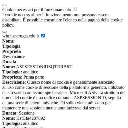
Cookie necessari per il funzionamento
I cookie necessari per il funzionamento non possono essere
disabilitati. È possibile consultare l'elenco nella pagina della cookie
policy.
win.iisperugia.edu.it
Nome
Tipologia
Proprieta
Descrizione
Durata
Nome:
ASPSESSIONIDSQTRRBRT
Tipologia:
analitico
Proprieta:
Prima parte
Descrizione:
Questo nome di cookie è generalmente associato
all'uso come cookie di sessione della piattaforma generico, utilizzato
da siti scritti con tecnologie basate su Microsoft ASP. La struttura del
nome del cookie è una radice comune - ASPSESSIONID, seguita
da una serie di lettere univoche. Di solito viene utilizzato per
mantenere una sessione utente anonimizzata dal server.
Durata:
Sessione
Nome:
HstCfa4207892
Tipologia:
analitico