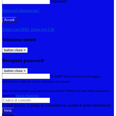
Password
Password dimenticata?
-
Entra con SPID
Entra con CIE
Seleziona utente
button close
×
Recupero password
button close
×
E-mail
Verrà inviato un messaggio
all'indirizzo indicato con le istruzioni necessarie.
Non hai una e-mail associata al nome utente? Effettua il reset della password
tramite la
Login Spaggiari
E-mail inviata, si prega di controllare la casella di posta elettronica!
Errore