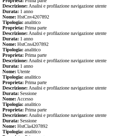
Proprieta:
Prima parte
Descrizione:
Analisi e profilazione navigazione utente
Durata:
1 anno
Nome:
HstCnv4207892
Tipologia:
analitico
Proprieta:
Prima parte
Descrizione:
Analisi e profilazione navigazione utente
Durata:
1 anno
Nome:
HstCns4207892
Tipologia:
analitico
Proprieta:
Prima parte
Descrizione:
Analisi e profilazione navigazione utente
Durata:
1 anno
Nome:
Utente
Tipologia:
analitico
Proprieta:
Prima parte
Descrizione:
Analisi e profilazione navigazione utente
Durata:
Sessione
Nome:
Accesso
Tipologia:
analitico
Proprieta:
Prima parte
Descrizione:
Analisi e profilazione navigazione utente
Durata:
Sessione
Nome:
HstCla4207892
Tipologia:
analitico