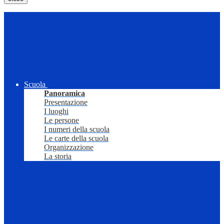
Scuola
Panoramica
Presentazione
I luoghi
Le persone
I numeri della scuola
Le carte della scuola
Organizzazione
La storia