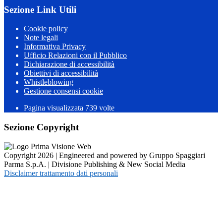
Sezione Link Utili
Cookie policy
Note legali
Informativa Privacy
Ufficio Relazioni con il Pubblico
Dichiarazione di accessibilità
Obiettivi di accessibilità
Whistleblowing
Gestione consensi cookie
Pagina visualizzata
739
volte
Sezione Copyright
Copyright 2026 | Engineered and powered by Gruppo Spaggiari
Parma S.p.A. | Divisione Publishing & New Social Media
Disclaimer trattamento dati personali