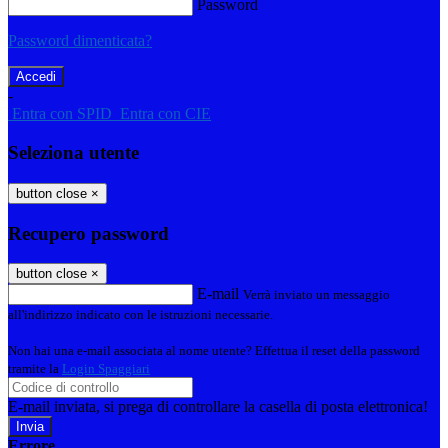
Password
Password dimenticata?
-
Entra con SPID
Entra con CIE
Seleziona utente
button close
×
Recupero password
button close
×
E-mail
Verrà inviato un messaggio
all'indirizzo indicato con le istruzioni necessarie.
Non hai una e-mail associata al nome utente? Effettua il reset della password
tramite la
Login Spaggiari
E-mail inviata, si prega di controllare la casella di posta elettronica!
Errore