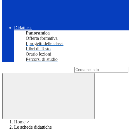
Didattica
Panoramica
Offerta formativa
I progetti delle classi
Libri di Testo
Orario lezioni
Percorsi di studio
Campo di ricerca per le pagine del sito
Home
>
Le schede didattiche