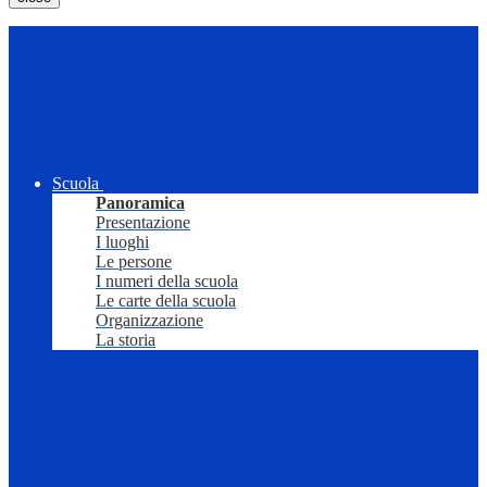
Scuola
Panoramica
Presentazione
I luoghi
Le persone
I numeri della scuola
Le carte della scuola
Organizzazione
La storia