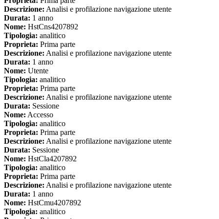
Proprieta:
Prima parte
Descrizione:
Analisi e profilazione navigazione utente
Durata:
1 anno
Nome:
HstCns4207892
Tipologia:
analitico
Proprieta:
Prima parte
Descrizione:
Analisi e profilazione navigazione utente
Durata:
1 anno
Nome:
Utente
Tipologia:
analitico
Proprieta:
Prima parte
Descrizione:
Analisi e profilazione navigazione utente
Durata:
Sessione
Nome:
Accesso
Tipologia:
analitico
Proprieta:
Prima parte
Descrizione:
Analisi e profilazione navigazione utente
Durata:
Sessione
Nome:
HstCla4207892
Tipologia:
analitico
Proprieta:
Prima parte
Descrizione:
Analisi e profilazione navigazione utente
Durata:
1 anno
Nome:
HstCmu4207892
Tipologia:
analitico