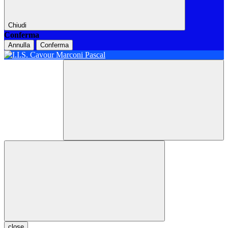
Chiudi
Conferma
Annulla
Conferma
close