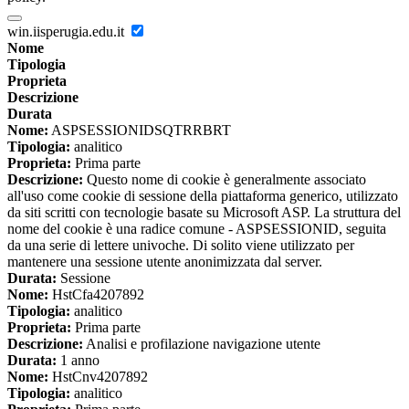
win.iisperugia.edu.it
Nome
Tipologia
Proprieta
Descrizione
Durata
Nome:
ASPSESSIONIDSQTRRBRT
Tipologia:
analitico
Proprieta:
Prima parte
Descrizione:
Questo nome di cookie è generalmente associato
all'uso come cookie di sessione della piattaforma generico, utilizzato
da siti scritti con tecnologie basate su Microsoft ASP. La struttura del
nome del cookie è una radice comune - ASPSESSIONID, seguita
da una serie di lettere univoche. Di solito viene utilizzato per
mantenere una sessione utente anonimizzata dal server.
Durata:
Sessione
Nome:
HstCfa4207892
Tipologia:
analitico
Proprieta:
Prima parte
Descrizione:
Analisi e profilazione navigazione utente
Durata:
1 anno
Nome:
HstCnv4207892
Tipologia:
analitico