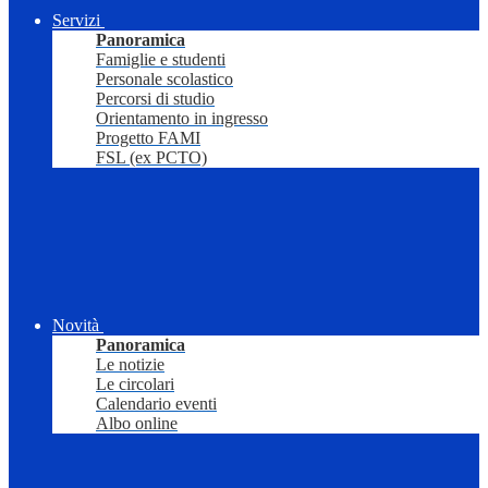
Servizi
Panoramica
Famiglie e studenti
Personale scolastico
Percorsi di studio
Orientamento in ingresso
Progetto FAMI
FSL (ex PCTO)
Novità
Panoramica
Le notizie
Le circolari
Calendario eventi
Albo online