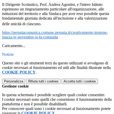
Il Dirigente Scolastico, Prof. Andrea Agostini, e l'intero Istituto
esprimono un ringraziamento particolare all'organizzazione, alle
istituzioni del territorio e alla Sindaca per aver reso possibile questa
fondamentale giornata dedicata all'inclusione e alla valorizzazione
delle unicità di ciascuno
.
https://perugiacomunica.comune.perugia.it/creativamente-insieme-
piazza-iv-novembre-si-fa-comunita
Caricamento...
Notizie
Questo sito o gli strumenti terzi da questo utilizzati si avvalgono di
cookie necessari al funzionamento ed utili alle finalità illustrate nella
COOKIE POLICY
.
Personalizza
Rifiuta tutti
i cookies
Accetta tutti
i cookies
Gestione cookie
In questa schermata è possibile scegliere quali cookie consentire.
I cookie necessari sono quelli che consentono il funzionamento della
piattaforma e non è possibile disabilitarli.
Per conoscere quali sono i cookie necessari al funzionamento potete
visionare la
COOKIE POLICY
.