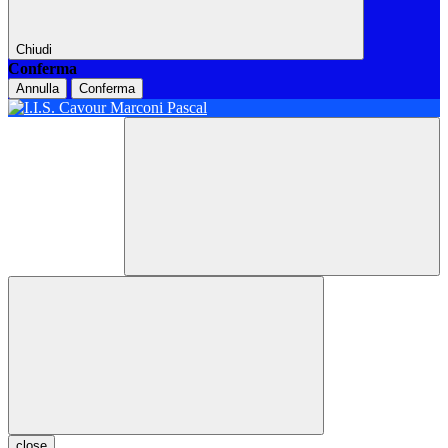
Chiudi
Conferma
Annulla
Conferma
close