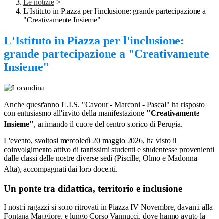
Le notizie
>
L'Istituto in Piazza per l'inclusione: grande partecipazione a
"Creativamente Insieme"
L'Istituto in Piazza per l'inclusione:
grande partecipazione a "Creativamente
Insieme"
Anche quest'anno l'I.I.S.
"Cavour - Marconi - Pascal" ha risposto
con entusiasmo all'invito della manifestazione
"Creativamente
Insieme"
, animando il cuore del centro storico di Perugia
.
L'evento, svoltosi mercoledì 20 maggio 2026, ha visto il
coinvolgimento attivo di tantissimi studenti e studentesse provenienti
dalle classi delle nostre diverse sedi (Piscille, Olmo e Madonna
Alta), accompagnati dai loro docenti
.
Un ponte tra didattica, territorio e inclusione
I nostri ragazzi si sono ritrovati in Piazza IV Novembre, davanti alla
Fontana Maggiore, e lungo Corso Vannucci, dove hanno avuto la