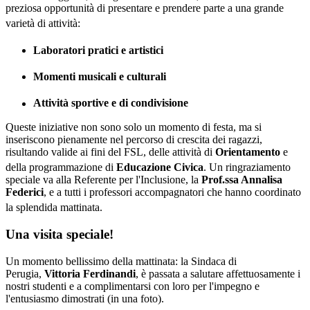
preziosa opportunità di presentare e prendere parte a una grande
varietà di attività
:
Laboratori pratici e artistici
Momenti musicali e culturali
Attività sportive e di condivisione
Queste iniziative non sono solo un momento di festa, ma si
inseriscono pienamente nel percorso di crescita dei ragazzi,
risultando valide ai fini del FSL, delle attività di
Orientamento
e
della programmazione di
Educazione Civica
.
Un ringraziamento
speciale va alla Referente per l'Inclusione, la
Prof.ssa Annalisa
Federici
, e a tutti i professori accompagnatori che hanno coordinato
la splendida mattinata
.
Una visita speciale!
Un momento bellissimo della mattinata: la Sindaca di
Perugia,
Vittoria Ferdinandi
, è passata a salutare affettuosamente i
nostri studenti e a complimentarsi con loro per l'impegno e
l'entusiasmo dimostrati (in una foto).