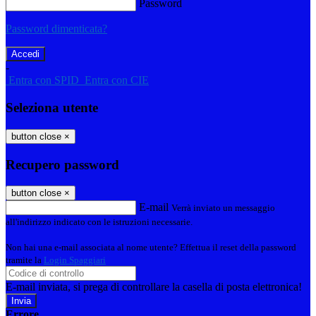
Password
Password dimenticata?
-
Entra con SPID
Entra con CIE
Seleziona utente
button close
×
Recupero password
button close
×
E-mail
Verrà inviato un messaggio
all'indirizzo indicato con le istruzioni necessarie.
Non hai una e-mail associata al nome utente? Effettua il reset della password
tramite la
Login Spaggiari
E-mail inviata, si prega di controllare la casella di posta elettronica!
Errore