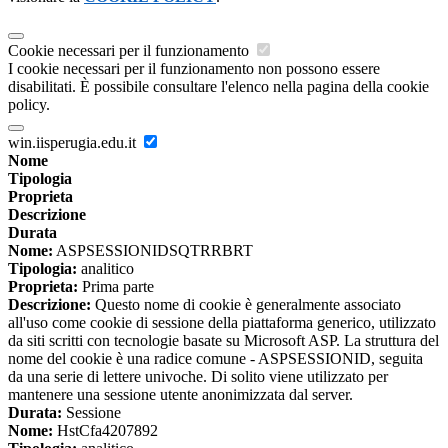
Cookie necessari per il funzionamento
I cookie necessari per il funzionamento non possono essere
disabilitati. È possibile consultare l'elenco nella pagina della cookie
policy.
win.iisperugia.edu.it
Nome
Tipologia
Proprieta
Descrizione
Durata
Nome:
ASPSESSIONIDSQTRRBRT
Tipologia:
analitico
Proprieta:
Prima parte
Descrizione:
Questo nome di cookie è generalmente associato
all'uso come cookie di sessione della piattaforma generico, utilizzato
da siti scritti con tecnologie basate su Microsoft ASP. La struttura del
nome del cookie è una radice comune - ASPSESSIONID, seguita
da una serie di lettere univoche. Di solito viene utilizzato per
mantenere una sessione utente anonimizzata dal server.
Durata:
Sessione
Nome:
HstCfa4207892