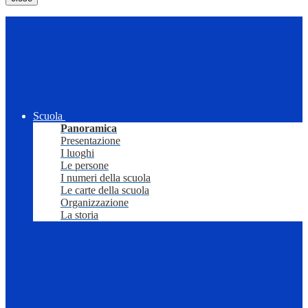
Scuola
Panoramica
Presentazione
I luoghi
Le persone
I numeri della scuola
Le carte della scuola
Organizzazione
La storia