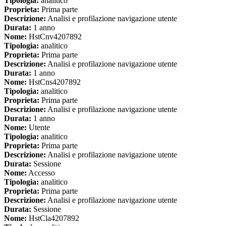
Tipologia:
analitico
Proprieta:
Prima parte
Descrizione:
Analisi e profilazione navigazione utente
Durata:
1 anno
Nome:
HstCnv4207892
Tipologia:
analitico
Proprieta:
Prima parte
Descrizione:
Analisi e profilazione navigazione utente
Durata:
1 anno
Nome:
HstCns4207892
Tipologia:
analitico
Proprieta:
Prima parte
Descrizione:
Analisi e profilazione navigazione utente
Durata:
1 anno
Nome:
Utente
Tipologia:
analitico
Proprieta:
Prima parte
Descrizione:
Analisi e profilazione navigazione utente
Durata:
Sessione
Nome:
Accesso
Tipologia:
analitico
Proprieta:
Prima parte
Descrizione:
Analisi e profilazione navigazione utente
Durata:
Sessione
Nome:
HstCla4207892