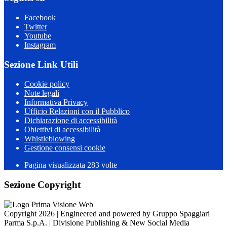
Facebook
Twitter
Youtube
Instagram
Sezione Link Utili
Cookie policy
Note legali
Informativa Privacy
Ufficio Relazioni con il Pubblico
Dichiarazione di accessibilità
Obiettivi di accessibilità
Whistleblowing
Gestione consensi cookie
Pagina visualizzata
283
volte
Sezione Copyright
Copyright 2026 | Engineered and powered by Gruppo Spaggiari
Parma S.p.A. | Divisione Publishing & New Social Media