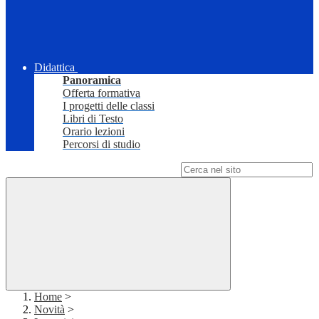
Didattica
Panoramica
Offerta formativa
I progetti delle classi
Libri di Testo
Orario lezioni
Percorsi di studio
Campo di ricerca per le pagine del sito
Home
>
Novità
>