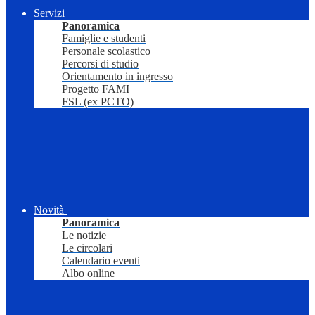
Servizi
Panoramica
Famiglie e studenti
Personale scolastico
Percorsi di studio
Orientamento in ingresso
Progetto FAMI
FSL (ex PCTO)
Novità
Panoramica
Le notizie
Le circolari
Calendario eventi
Albo online