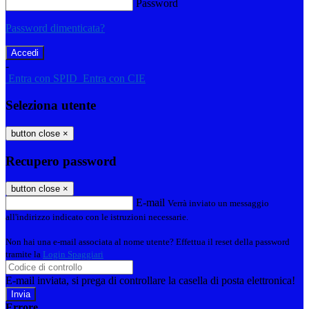
Password
Password dimenticata?
-
Entra con SPID
Entra con CIE
Seleziona utente
button close
×
Recupero password
button close
×
E-mail
Verrà inviato un messaggio
all'indirizzo indicato con le istruzioni necessarie.
Non hai una e-mail associata al nome utente? Effettua il reset della password
tramite la
Login Spaggiari
E-mail inviata, si prega di controllare la casella di posta elettronica!
Errore