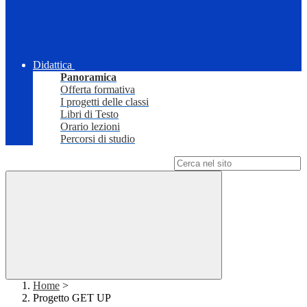
Didattica
Panoramica
Offerta formativa
I progetti delle classi
Libri di Testo
Orario lezioni
Percorsi di studio
Campo di ricerca per le pagine del sito
Home
>
Progetto GET UP