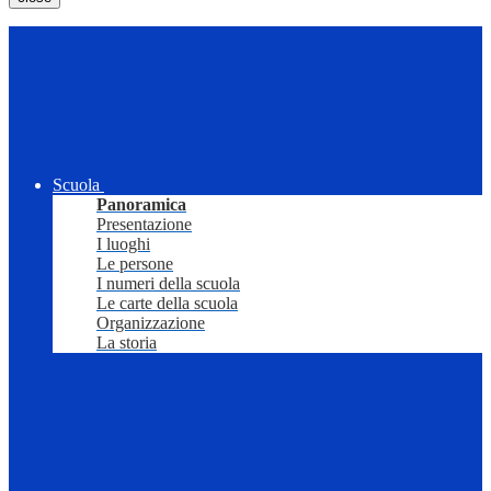
Scuola
Panoramica
Presentazione
I luoghi
Le persone
I numeri della scuola
Le carte della scuola
Organizzazione
La storia