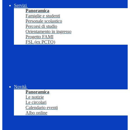
Servizi
Panoramica
Famiglie e studenti
Personale scolastico
Percorsi di studio
Orientamento in ingresso
Progetto FAMI
FSL (ex PCTO)
Novità
Panoramica
Le notizie
Le circolari
Calendario eventi
Albo online