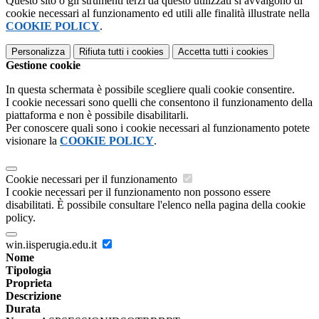
Questo sito o gli strumenti terzi da questo utilizzati si avvalgono di
cookie necessari al funzionamento ed utili alle finalità illustrate nella
COOKIE POLICY
.
Personalizza
Rifiuta tutti
i cookies
Accetta tutti
i cookies
Gestione cookie
In questa schermata è possibile scegliere quali cookie consentire.
I cookie necessari sono quelli che consentono il funzionamento della
piattaforma e non è possibile disabilitarli.
Per conoscere quali sono i cookie necessari al funzionamento potete
visionare la
COOKIE POLICY
.
Cookie necessari per il funzionamento
I cookie necessari per il funzionamento non possono essere
disabilitati. È possibile consultare l'elenco nella pagina della cookie
policy.
win.iisperugia.edu.it
Nome
Tipologia
Proprieta
Descrizione
Durata