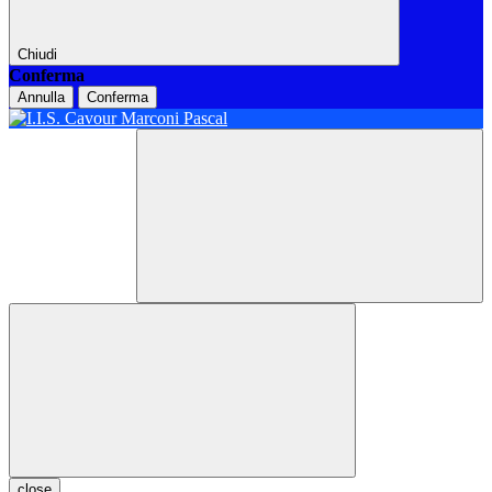
Chiudi
Conferma
Annulla
Conferma
close