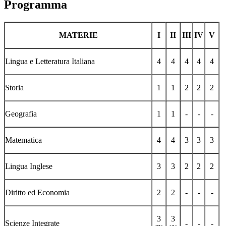
Programma
MATERIE
I
II
III
IV
V
Lingua e Letteratura Italiana
4
4
4
4
4
Storia
1
1
2
2
2
Geografia
1
1
-
-
-
Matematica
4
4
3
3
3
Lingua Inglese
3
3
2
2
2
Diritto ed Economia
2
2
-
-
-
3
3
Scienze Integrate
-
-
-