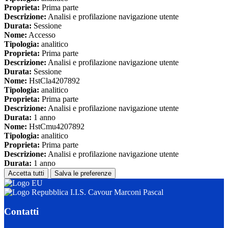
Proprieta:
Prima parte
Descrizione:
Analisi e profilazione navigazione utente
Durata:
Sessione
Nome:
Accesso
Tipologia:
analitico
Proprieta:
Prima parte
Descrizione:
Analisi e profilazione navigazione utente
Durata:
Sessione
Nome:
HstCla4207892
Tipologia:
analitico
Proprieta:
Prima parte
Descrizione:
Analisi e profilazione navigazione utente
Durata:
1 anno
Nome:
HstCmu4207892
Tipologia:
analitico
Proprieta:
Prima parte
Descrizione:
Analisi e profilazione navigazione utente
Durata:
1 anno
Accetta tutti
Salva le preferenze
I.I.S. Cavour Marconi Pascal
Contatti