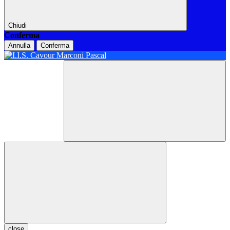
Chiudi
Conferma
Annulla
Conferma
close