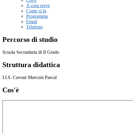
Cos'è
A cosa serve
Come si fa
Programma
Email
Telefono
Percorso di studio
Scuola Secondaria di II Grado
Struttura didattica
I.I.S. Cavour Marconi Pascal
Cos'è