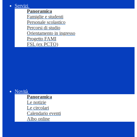
Servizi
Panoramica
Famiglie e studenti
Personale scolastico
Percorsi di studio
Orientamento in ingresso
Progetto FAMI
FSL (ex PCTO)
Novità
Panoramica
Le notizie
Le circolari
Calendario eventi
Albo online