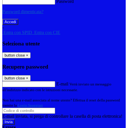
Password
Password dimenticata?
-
Entra con SPID
Entra con CIE
Seleziona utente
button close
×
Recupero password
button close
×
E-mail
Verrà inviato un messaggio
all'indirizzo indicato con le istruzioni necessarie.
Non hai una e-mail associata al nome utente? Effettua il reset della password
tramite la
Login Spaggiari
E-mail inviata, si prega di controllare la casella di posta elettronica!
Errore