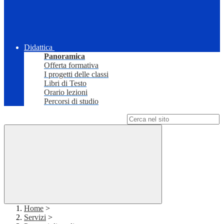
Didattica
Panoramica
Offerta formativa
I progetti delle classi
Libri di Testo
Orario lezioni
Percorsi di studio
Campo di ricerca per le pagine del sito
Home
>
Servizi
>