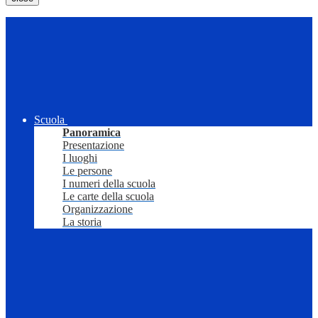
Scuola
Panoramica
Presentazione
I luoghi
Le persone
I numeri della scuola
Le carte della scuola
Organizzazione
La storia