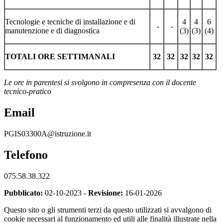
Tecnologie e tecniche di installazione e di
4
4
6
-
-
manutenzione e di diagnostica
(3)
(3)
(4)
TOTALI ORE SETTIMANALI
32
32
32
32
32
Le ore in parentesi si svolgono in compresenza con il docente
tecnico-pratico
Email
PGIS03300A@istruzione.it
Telefono
075.58.38.322
Pubblicato:
02-10-2023 -
Revisione:
16-01-2026
Questo sito o gli strumenti terzi da questo utilizzati si avvalgono di
cookie necessari al funzionamento ed utili alle finalità illustrate nella