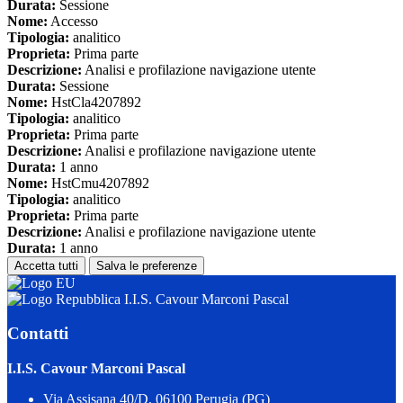
Durata:
Sessione
Nome:
Accesso
Tipologia:
analitico
Proprieta:
Prima parte
Descrizione:
Analisi e profilazione navigazione utente
Durata:
Sessione
Nome:
HstCla4207892
Tipologia:
analitico
Proprieta:
Prima parte
Descrizione:
Analisi e profilazione navigazione utente
Durata:
1 anno
Nome:
HstCmu4207892
Tipologia:
analitico
Proprieta:
Prima parte
Descrizione:
Analisi e profilazione navigazione utente
Durata:
1 anno
Accetta tutti
Salva le preferenze
I.I.S. Cavour Marconi Pascal
Contatti
I.I.S. Cavour Marconi Pascal
Via Assisana 40/D, 06100 Perugia (PG)