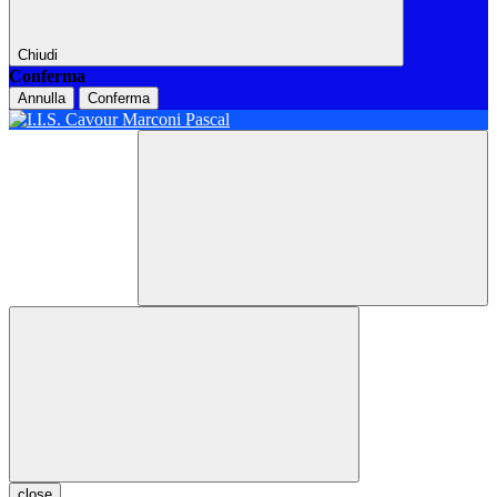
Chiudi
Conferma
Annulla
Conferma
close