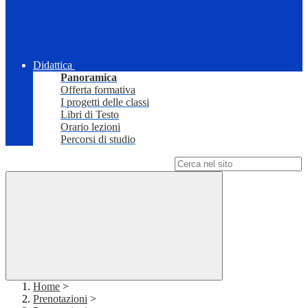
Didattica
Panoramica
Offerta formativa
I progetti delle classi
Libri di Testo
Orario lezioni
Percorsi di studio
Campo di ricerca per le pagine del sito
Home
>
Prenotazioni
>