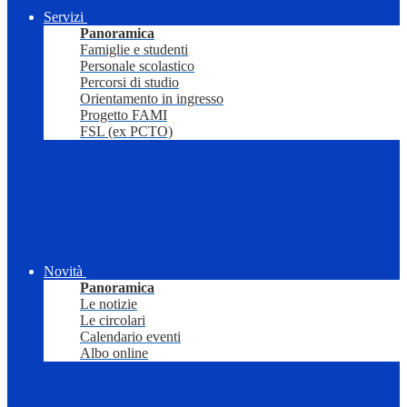
Servizi
Panoramica
Famiglie e studenti
Personale scolastico
Percorsi di studio
Orientamento in ingresso
Progetto FAMI
FSL (ex PCTO)
Novità
Panoramica
Le notizie
Le circolari
Calendario eventi
Albo online