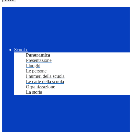
Scuola
Panoramica
Presentazione
I luoghi
Le persone
I numeri della scuola
Le carte della scuola
Organizzazione
La storia