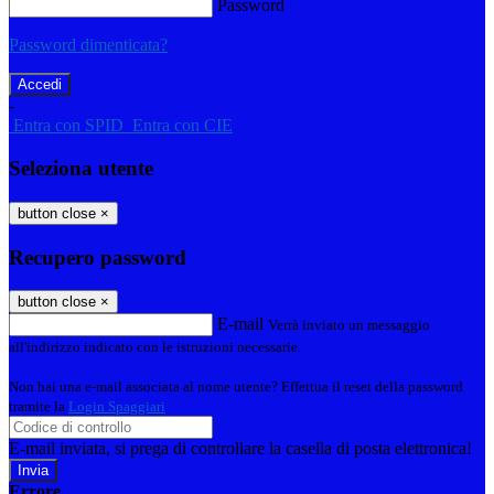
Password
Password dimenticata?
-
Entra con SPID
Entra con CIE
Seleziona utente
button close
×
Recupero password
button close
×
E-mail
Verrà inviato un messaggio
all'indirizzo indicato con le istruzioni necessarie.
Non hai una e-mail associata al nome utente? Effettua il reset della password
tramite la
Login Spaggiari
E-mail inviata, si prega di controllare la casella di posta elettronica!
Errore