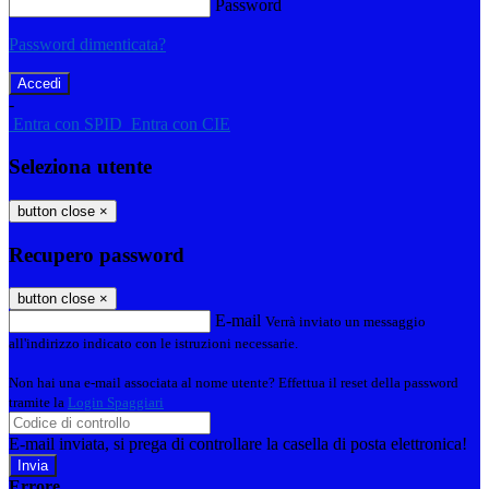
Password
Password dimenticata?
-
Entra con SPID
Entra con CIE
Seleziona utente
button close
×
Recupero password
button close
×
E-mail
Verrà inviato un messaggio
all'indirizzo indicato con le istruzioni necessarie.
Non hai una e-mail associata al nome utente? Effettua il reset della password
tramite la
Login Spaggiari
E-mail inviata, si prega di controllare la casella di posta elettronica!
Errore