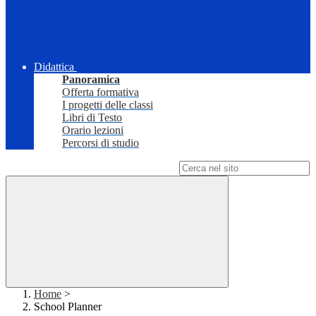
Didattica
Panoramica
Offerta formativa
I progetti delle classi
Libri di Testo
Orario lezioni
Percorsi di studio
Campo di ricerca per le pagine del sito
Home
>
School Planner