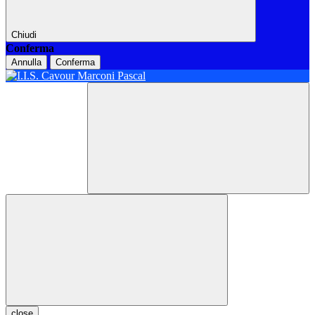
Chiudi
Conferma
Annulla
Conferma
close