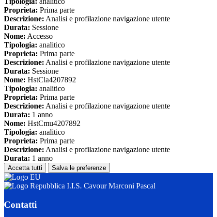
Tipologia:
analitico
Proprieta:
Prima parte
Descrizione:
Analisi e profilazione navigazione utente
Durata:
Sessione
Nome:
Accesso
Tipologia:
analitico
Proprieta:
Prima parte
Descrizione:
Analisi e profilazione navigazione utente
Durata:
Sessione
Nome:
HstCla4207892
Tipologia:
analitico
Proprieta:
Prima parte
Descrizione:
Analisi e profilazione navigazione utente
Durata:
1 anno
Nome:
HstCmu4207892
Tipologia:
analitico
Proprieta:
Prima parte
Descrizione:
Analisi e profilazione navigazione utente
Durata:
1 anno
Accetta tutti
Salva le preferenze
I.I.S. Cavour Marconi Pascal
Contatti