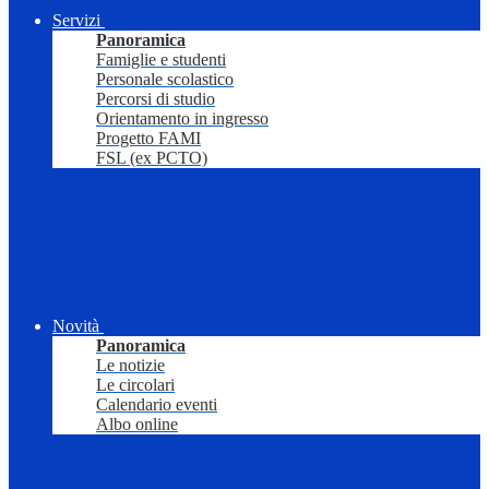
Servizi
Panoramica
Famiglie e studenti
Personale scolastico
Percorsi di studio
Orientamento in ingresso
Progetto FAMI
FSL (ex PCTO)
Novità
Panoramica
Le notizie
Le circolari
Calendario eventi
Albo online