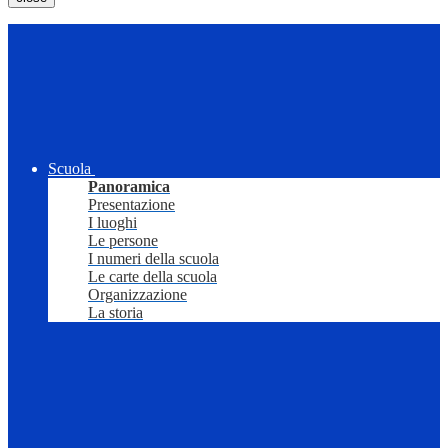
Scuola
Panoramica
Presentazione
I luoghi
Le persone
I numeri della scuola
Le carte della scuola
Organizzazione
La storia