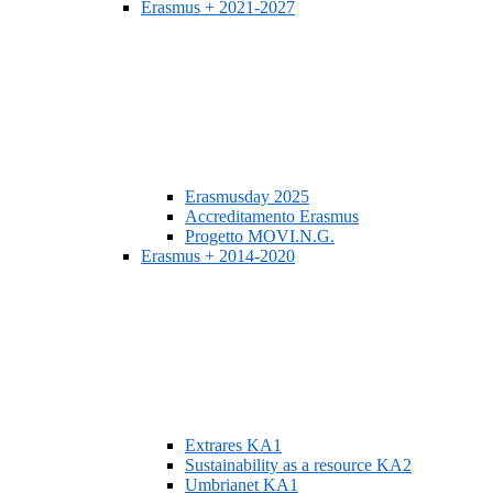
Erasmus + 2021-2027
Erasmusday 2025
Accreditamento Erasmus
Progetto MOVI.N.G.
Erasmus + 2014-2020
Extrares KA1
Sustainability as a resource KA2
Umbrianet KA1