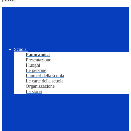
Scuola
Panoramica
Presentazione
I luoghi
Le persone
I numeri della scuola
Le carte della scuola
Organizzazione
La storia