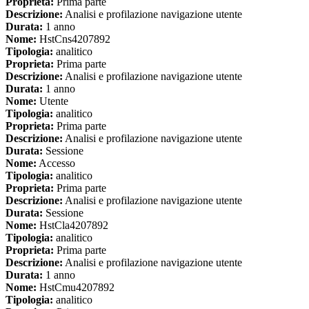
Proprieta:
Prima parte
Descrizione:
Analisi e profilazione navigazione utente
Durata:
1 anno
Nome:
HstCns4207892
Tipologia:
analitico
Proprieta:
Prima parte
Descrizione:
Analisi e profilazione navigazione utente
Durata:
1 anno
Nome:
Utente
Tipologia:
analitico
Proprieta:
Prima parte
Descrizione:
Analisi e profilazione navigazione utente
Durata:
Sessione
Nome:
Accesso
Tipologia:
analitico
Proprieta:
Prima parte
Descrizione:
Analisi e profilazione navigazione utente
Durata:
Sessione
Nome:
HstCla4207892
Tipologia:
analitico
Proprieta:
Prima parte
Descrizione:
Analisi e profilazione navigazione utente
Durata:
1 anno
Nome:
HstCmu4207892
Tipologia:
analitico