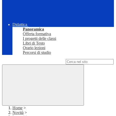
Didattica
Panoramica
Offerta formativa
I progetti delle classi
Libri di Testo
Orario lezioni
Percorsi di studio
Campo di ricerca per le pagine del sito
Home
>
Novità
>