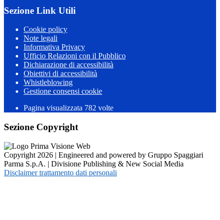
Sezione Link Utili
Cookie policy
Note legali
Informativa Privacy
Ufficio Relazioni con il Pubblico
Dichiarazione di accessibilità
Obiettivi di accessibilità
Whistleblowing
Gestione consensi cookie
Pagina visualizzata
782
volte
Sezione Copyright
Copyright 2026 | Engineered and powered by Gruppo Spaggiari
Parma S.p.A. | Divisione Publishing & New Social Media
Disclaimer trattamento dati personali