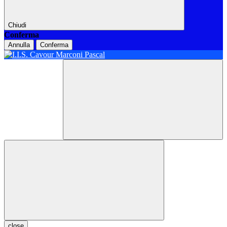
Chiudi
Conferma
Annulla
Conferma
close