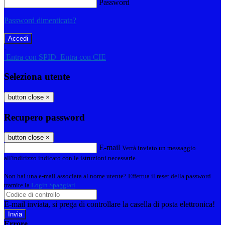
Password
Password dimenticata?
-
Entra con SPID
Entra con CIE
Seleziona utente
button close
×
Recupero password
button close
×
E-mail
Verrà inviato un messaggio
all'indirizzo indicato con le istruzioni necessarie.
Non hai una e-mail associata al nome utente? Effettua il reset della password
tramite la
Login Spaggiari
E-mail inviata, si prega di controllare la casella di posta elettronica!
Errore