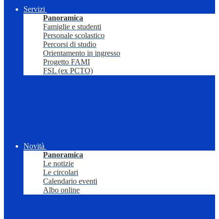
Servizi
Panoramica
Famiglie e studenti
Personale scolastico
Percorsi di studio
Orientamento in ingresso
Progetto FAMI
FSL (ex PCTO)
Novità
Panoramica
Le notizie
Le circolari
Calendario eventi
Albo online