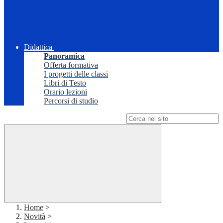
Didattica
Panoramica
Offerta formativa
I progetti delle classi
Libri di Testo
Orario lezioni
Percorsi di studio
Campo di ricerca per le pagine del sito
Home
>
Novità
>