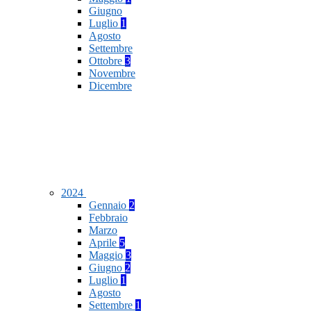
Giugno
Luglio
1
Agosto
Settembre
Ottobre
3
Novembre
Dicembre
2024
Gennaio
2
Febbraio
Marzo
Aprile
5
Maggio
3
Giugno
2
Luglio
1
Agosto
Settembre
1