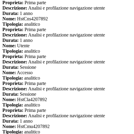
Proprieta:
Prima parte
Descrizione:
Analisi e profilazione navigazione utente
Durata:
1 anno
Nome:
HstCns4207892
Tipologia:
analitico
Proprieta:
Prima parte
Descrizione:
Analisi e profilazione navigazione utente
Durata:
1 anno
Nome:
Utente
Tipologia:
analitico
Proprieta:
Prima parte
Descrizione:
Analisi e profilazione navigazione utente
Durata:
Sessione
Nome:
Accesso
Tipologia:
analitico
Proprieta:
Prima parte
Descrizione:
Analisi e profilazione navigazione utente
Durata:
Sessione
Nome:
HstCla4207892
Tipologia:
analitico
Proprieta:
Prima parte
Descrizione:
Analisi e profilazione navigazione utente
Durata:
1 anno
Nome:
HstCmu4207892
Tipologia:
analitico