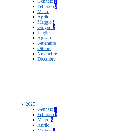
Gennaio
1
Febbraio
2
Marzo
Aprile
Maggio
4
Giugno
2
Luglio
Agosto
Settembre
Ottobre
Novembre
Dicembre
2025
Gennaio
3
Febbraio
3
Marzo
5
Aprile
Maggio
1