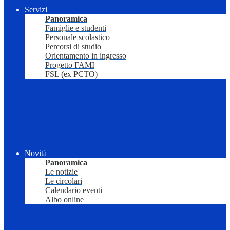
Servizi
Panoramica
Famiglie e studenti
Personale scolastico
Percorsi di studio
Orientamento in ingresso
Progetto FAMI
FSL (ex PCTO)
Novità
Panoramica
Le notizie
Le circolari
Calendario eventi
Albo online