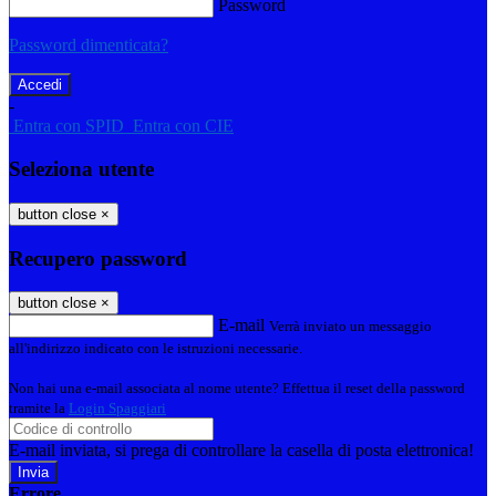
Password
Password dimenticata?
-
Entra con SPID
Entra con CIE
Seleziona utente
button close
×
Recupero password
button close
×
E-mail
Verrà inviato un messaggio
all'indirizzo indicato con le istruzioni necessarie.
Non hai una e-mail associata al nome utente? Effettua il reset della password
tramite la
Login Spaggiari
E-mail inviata, si prega di controllare la casella di posta elettronica!
Errore