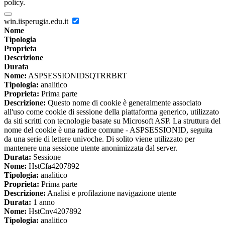
policy.
win.iisperugia.edu.it
Nome
Tipologia
Proprieta
Descrizione
Durata
Nome:
ASPSESSIONIDSQTRRBRT
Tipologia:
analitico
Proprieta:
Prima parte
Descrizione:
Questo nome di cookie è generalmente associato
all'uso come cookie di sessione della piattaforma generico, utilizzato
da siti scritti con tecnologie basate su Microsoft ASP. La struttura del
nome del cookie è una radice comune - ASPSESSIONID, seguita
da una serie di lettere univoche. Di solito viene utilizzato per
mantenere una sessione utente anonimizzata dal server.
Durata:
Sessione
Nome:
HstCfa4207892
Tipologia:
analitico
Proprieta:
Prima parte
Descrizione:
Analisi e profilazione navigazione utente
Durata:
1 anno
Nome:
HstCnv4207892
Tipologia:
analitico