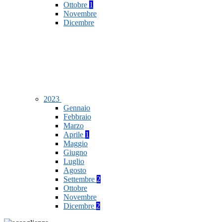
Ottobre
1
Novembre
Dicembre
2023
Gennaio
Febbraio
Marzo
Aprile
1
Maggio
Giugno
Luglio
Agosto
Settembre
2
Ottobre
Novembre
Dicembre
2