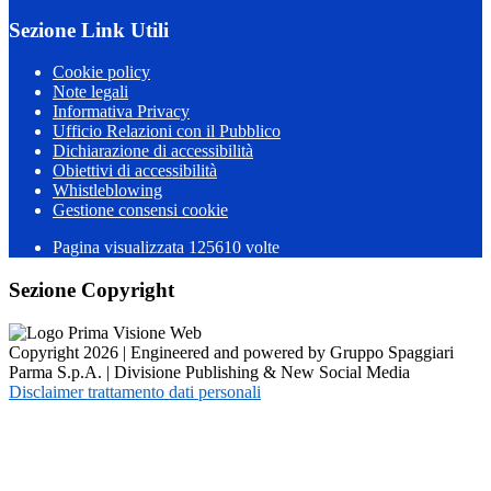
Sezione Link Utili
Cookie policy
Note legali
Informativa Privacy
Ufficio Relazioni con il Pubblico
Dichiarazione di accessibilità
Obiettivi di accessibilità
Whistleblowing
Gestione consensi cookie
Pagina visualizzata
125610
volte
Sezione Copyright
Copyright 2026 | Engineered and powered by Gruppo Spaggiari
Parma S.p.A. | Divisione Publishing & New Social Media
Disclaimer trattamento dati personali