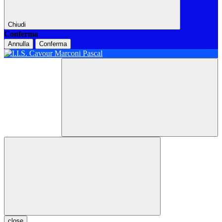
Chiudi
Conferma
Annulla
Conferma
close