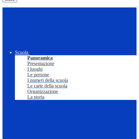
Scuola
Panoramica
Presentazione
I luoghi
Le persone
I numeri della scuola
Le carte della scuola
Organizzazione
La storia