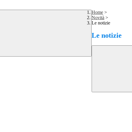
Home
>
Novità
>
Le notizie
Le notizie