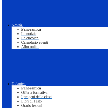
Novità
Panoramica
Le notizie
Le circolari
Calendario eventi
Albo online
Didattica
Panoramica
Offerta formativa
I progetti delle classi
Libri di Testo
Orario lezioni