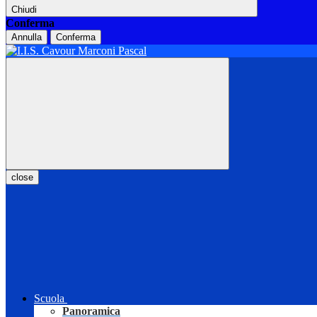
Chiudi
Conferma
Annulla
Conferma
close
Scuola
Panoramica