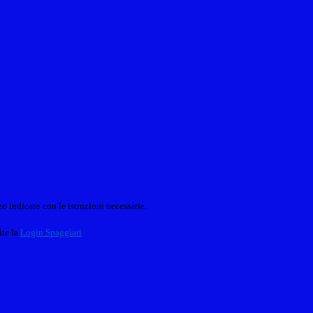
o indicato con le istruzioni necessarie.
ite la
Login Spaggiari